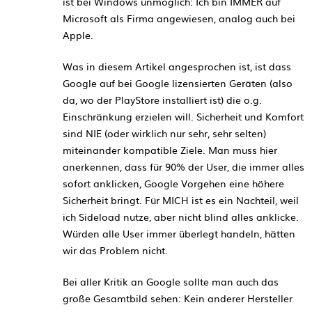
ist bei Windows unmöglich: Ich bin IMMER auf
Microsoft als Firma angewiesen, analog auch bei
Apple.
Was in diesem Artikel angesprochen ist, ist dass
Google auf bei Google lizensierten Geräten (also
da, wo der PlayStore installiert ist) die o.g.
Einschränkung erzielen will. Sicherheit und Komfort
sind NIE (oder wirklich nur sehr, sehr selten)
miteinander kompatible Ziele. Man muss hier
anerkennen, dass für 90% der User, die immer alles
sofort anklicken, Google Vorgehen eine höhere
Sicherheit bringt. Für MICH ist es ein Nachteil, weil
ich Sideload nutze, aber nicht blind alles anklicke.
Würden alle User immer überlegt handeln, hätten
wir das Problem nicht.
Bei aller Kritik an Google sollte man auch das
große Gesamtbild sehen: Kein anderer Hersteller