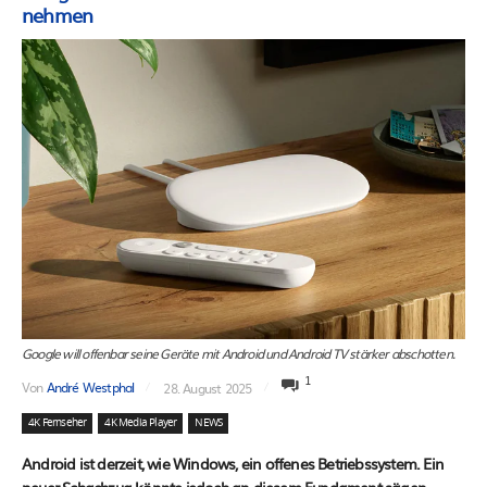
nehmen
Google will offenbar seine Geräte mit Android und Android TV stärker abschotten.
1
Von
André Westphal
28. August 2025
4K Fernseher
4K Media Player
NEWS
Android ist derzeit, wie Windows, ein offenes Betriebssystem. Ein