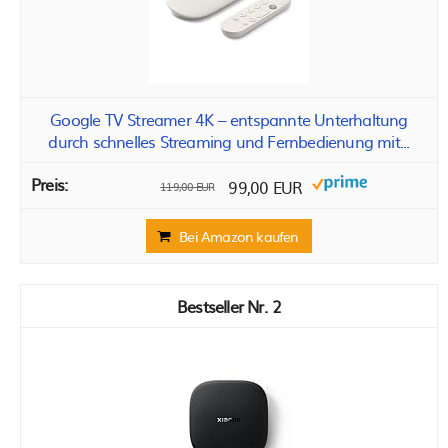
Google TV Streamer 4K – entspannte Unterhaltung
durch schnelles Streaming und Fernbedienung mit...
99,00 EUR
119,00 EUR
Bei Amazon kaufen
2