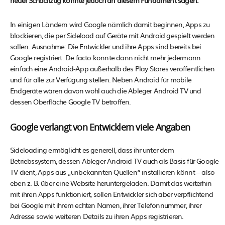
neuer Schachzug könnte jedoch an diesem Fundament sägen.
In einigen Ländern wird Google nämlich damit beginnen, Apps zu
blockieren, die per Sideload auf Geräte mit Android gespielt werden
sollen. Ausnahme: Die Entwickler und ihre Apps sind bereits bei
Google registriert. De facto könnte dann nicht mehr jedermann
einfach eine Android-App außerhalb des Play Stores veröffentlichen
und für alle zur Verfügung stellen. Neben Android für mobile
Endgeräte wären davon wohl auch die Ableger Android TV und
dessen Oberfläche Google TV betroffen.
Google verlangt von Entwicklern viele Angaben
Sideloading ermöglicht es generell, dass ihr unter dem
Betriebssystem, dessen Ableger Android TV auch als Basis für Google
TV dient, Apps aus „unbekannten Quellen“ installieren könnt – also
eben z. B. über eine Website heruntergeladen. Damit das weiterhin
mit ihren Apps funktioniert, sollen Entwickler sich aber verpflichtend
bei Google mit ihrem echten Namen, ihrer Telefonnummer, ihrer
Adresse sowie weiteren Details zu ihren Apps registrieren.