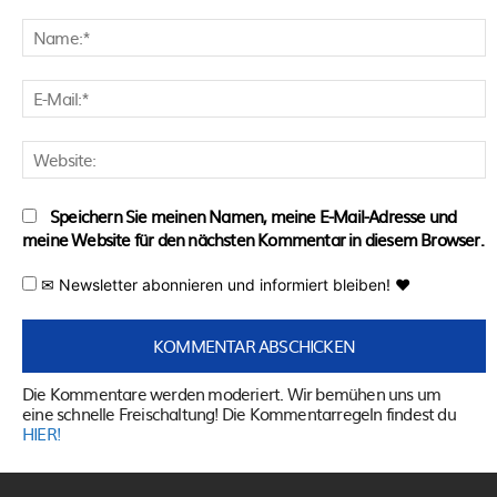
Kommentar:
N
E
M
W
Speichern Sie meinen Namen, meine E-Mail-Adresse und
meine Website für den nächsten Kommentar in diesem Browser.
✉ Newsletter abonnieren und informiert bleiben! ♥
Die Kommentare werden moderiert. Wir bemühen uns um
eine schnelle Freischaltung! Die Kommentarregeln findest du
HIER!