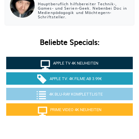
Hauptberuflich hilfsbereiter Technik-,
Games- und Serien-Geek. Nebenbei Doc in
Medienpädagogik und Möchtegern-
Schriftsteller.
Beliebte Specials:
APPLE TV 4K NEUHEITEN
APPLE TV: 4K FILME AB 3.99€
4K BLU-RAY KOMPLETTLISTE
PRIME VIDEO 4K NEUHEITEN