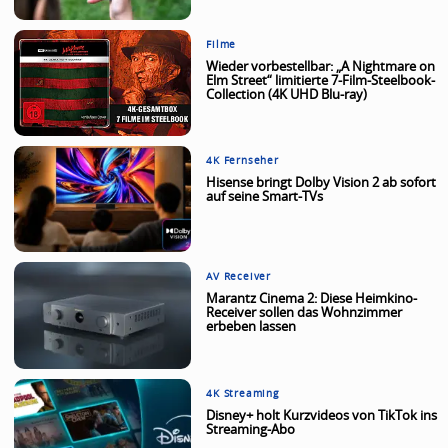
Filme
Wieder vorbestellbar: „A Nightmare on
Elm Street“ limitierte 7-Film-Steelbook-
Collection (4K UHD Blu-ray)
4K Fernseher
Hisense bringt Dolby Vision 2 ab sofort
auf seine Smart-TVs
AV Receiver
Marantz Cinema 2: Diese Heimkino-
Receiver sollen das Wohnzimmer
erbeben lassen
4K Streaming
Disney+ holt Kurzvideos von TikTok ins
Streaming-Abo