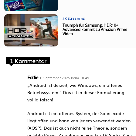
4K Streaming
Triumph für Samsung: HDR10+
Advanced kommt zu Amazon Prime
Video
1 Kommentar
Eddie
1. September 2025 Beim 10:49
„Android ist derzeit, wie Windows, ein offenes
Betriebssystem.“ Das ist in dieser Formulierung
völlig falsch!
Android ist ein offenes System, der Sourcecode
liegt offen und kann von jedem verwendet werden
(AOSP). Das ist auch nicht reine Theorie, sondern
gelebte Praxis: Angefangen von FireTV-Sticks, über