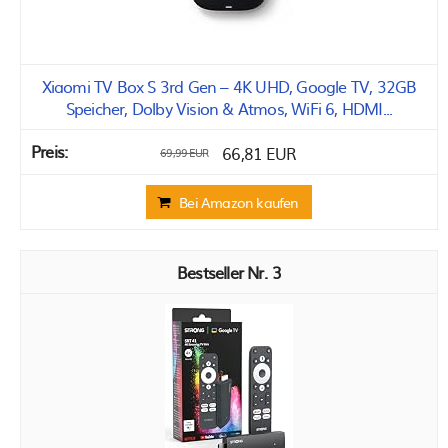
Xiaomi TV Box S 3rd Gen – 4K UHD, Google TV, 32GB
Speicher, Dolby Vision & Atmos, WiFi 6, HDMI...
66,81 EUR
69,99 EUR
Bei Amazon kaufen
3