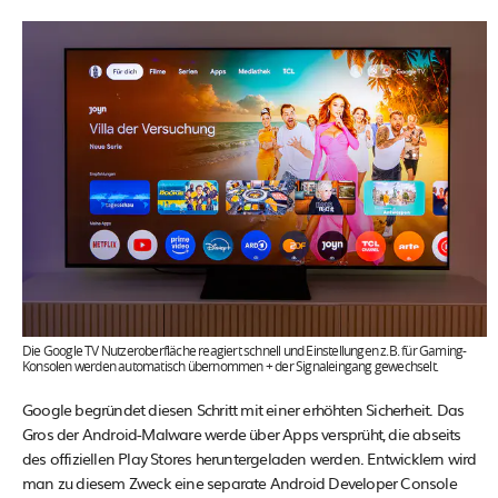
Die Google TV Nutzeroberfläche reagiert schnell und Einstellungen z.B. für Gaming-
Konsolen werden automatisch übernommen + der Signaleingang gewechselt.
Google begründet diesen Schritt mit einer erhöhten Sicherheit. Das
Gros der Android-Malware werde über Apps versprüht, die abseits
des offiziellen Play Stores heruntergeladen werden. Entwicklern wird
man zu diesem Zweck eine separate Android Developer Console