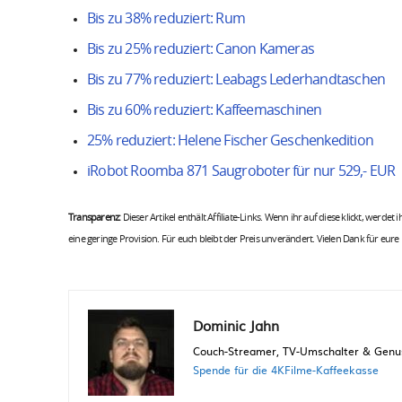
Bis zu 38% reduziert: Rum
Bis zu 25% reduziert: Canon Kameras
Bis zu 77% reduziert: Leabags Lederhandtaschen
Bis zu 60% reduziert: Kaffeemaschinen
25% reduziert: Helene Fischer Geschenkedition
iRobot Roomba 871 Saugroboter für nur 529,- EUR
Transparenz:
Dieser Artikel enthält Affiliate-Links. Wenn ihr auf diese klickt, werdet
eine geringe Provision. Für euch bleibt der Preis unverändert. Vielen Dank für eure
Dominic Jahn
Couch-Streamer, TV-Umschalter & Genuss
Spende für die 4KFilme-Kaffeekasse