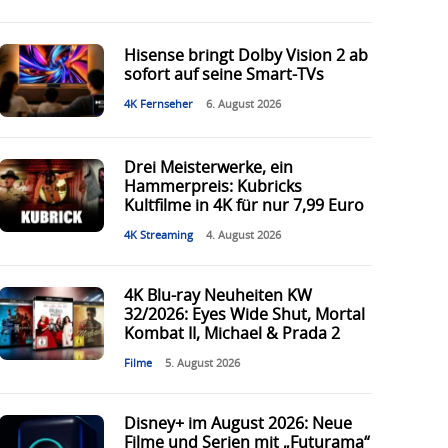
Hisense bringt Dolby Vision 2 ab
sofort auf seine Smart-TVs
4K Fernseher
6. August 2026
Drei Meisterwerke, ein
Hammerpreis: Kubricks
Kultfilme in 4K für nur 7,99 Euro
4K Streaming
4. August 2026
4K Blu-ray Neuheiten KW
32/2026: Eyes Wide Shut, Mortal
Kombat II, Michael & Prada 2
Filme
5. August 2026
Disney+ im August 2026: Neue
Filme und Serien mit „Futurama“