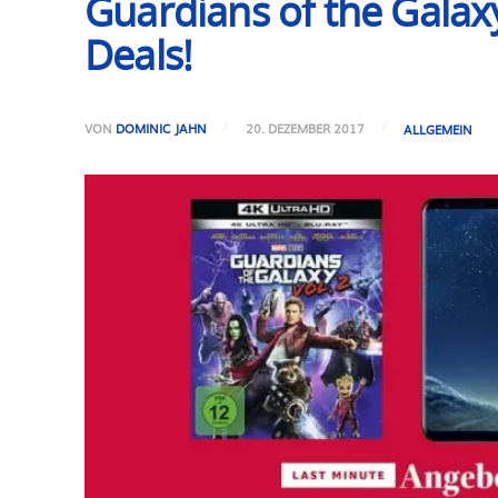
Guardians of the Galaxy
Deals!
VON
DOMINIC JAHN
20. DEZEMBER 2017
ALLGEMEIN