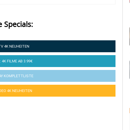
e Specials:
TV 4K NEUHEITEN
: 4K FILME AB 3.99€
AY KOMPLETTLISTE
IDEO 4K NEUHEITEN