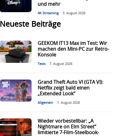
und mehr
4K Streaming
3. August 2026
Neueste Beiträge
GEEKOM IT13 Max im Test: Wir
machen den Mini-PC zur Retro-
Konsole
Tests
7. August 2026
Grand Theft Auto VI (GTA VI):
Netflix zeigt bald einen
„Extended Look“
Allgemein
7. August 2026
Wieder vorbestellbar: „A
Nightmare on Elm Street“
limitierte 7-Film-Steelbook-