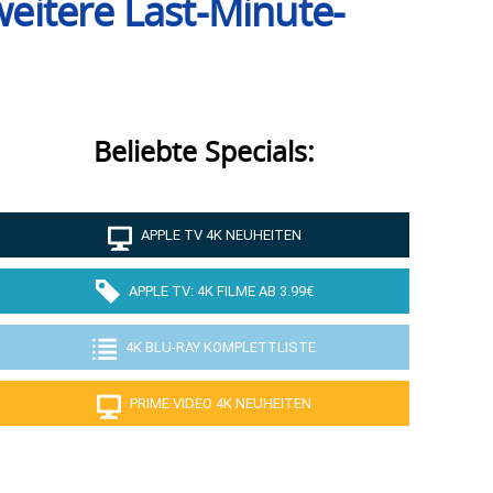
weitere Last-Minute-
Beliebte Specials:
APPLE TV 4K NEUHEITEN
APPLE TV: 4K FILME AB 3.99€
4K BLU-RAY KOMPLETTLISTE
PRIME VIDEO 4K NEUHEITEN