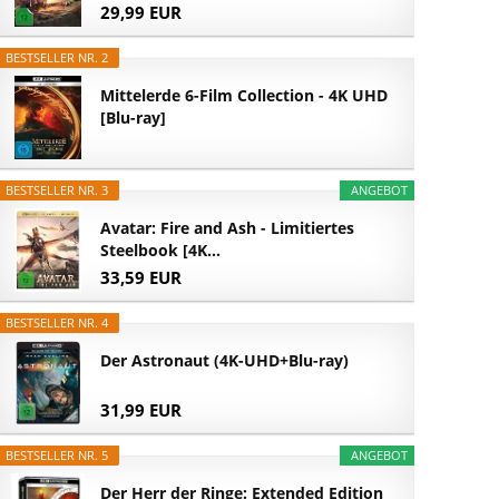
29,99 EUR
BESTSELLER NR. 2
Mittelerde 6-Film Collection - 4K UHD
[Blu-ray]
BESTSELLER NR. 3
ANGEBOT
Avatar: Fire and Ash - Limitiertes
Steelbook [4K...
33,59 EUR
BESTSELLER NR. 4
Der Astronaut (4K-UHD+Blu-ray)
31,99 EUR
BESTSELLER NR. 5
ANGEBOT
Der Herr der Ringe: Extended Edition