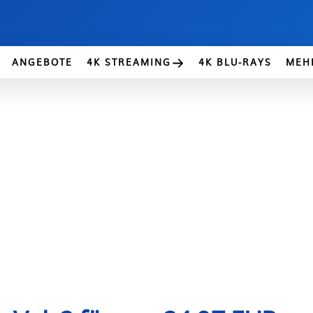
ANGEBOTE
4K STREAMING
4K BLU-RAYS
MEH