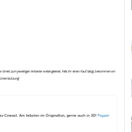
 ihr direkt zum jeweiligen Anbieter weitergeleitet. Falls ihr einen Kauf tätigt, bekommen wir
 Unterstützung!
-Cineast. Am liebsten im Originalton, gerne auch in 3D!
Paypal-