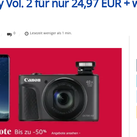
 Vol. 2 für nur 24,97 EUR + 
0
Lesezeit
weniger als 1
min.