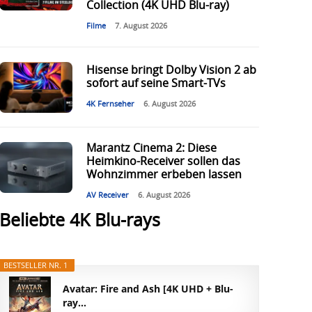
Collection (4K UHD Blu-ray)
Filme
7. August 2026
Hisense bringt Dolby Vision 2 ab
sofort auf seine Smart-TVs
4K Fernseher
6. August 2026
Marantz Cinema 2: Diese
Heimkino-Receiver sollen das
Wohnzimmer erbeben lassen
AV Receiver
6. August 2026
Beliebte 4K Blu-rays
BESTSELLER NR. 1
Avatar: Fire and Ash [4K UHD + Blu-
ray...