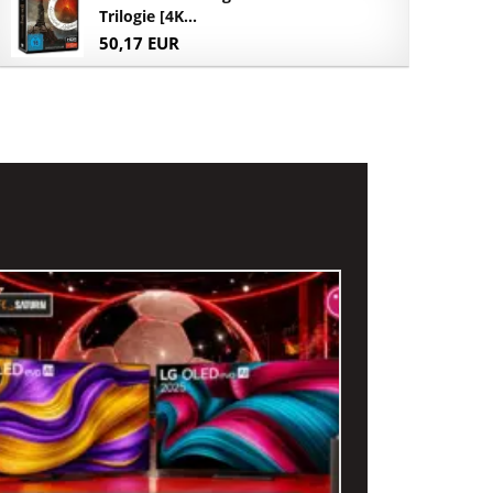
Trilogie [4K...
50,17 EUR