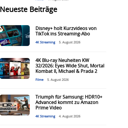
Neueste Beiträge
Disney+ holt Kurzvideos von
TikTok ins Streaming-Abo
4K Streaming
5. August 2026
4K Blu-ray Neuheiten KW
32/2026: Eyes Wide Shut, Mortal
Kombat II, Michael & Prada 2
Filme
5. August 2026
Triumph für Samsung: HDR10+
Advanced kommt zu Amazon
Prime Video
4K Streaming
4. August 2026