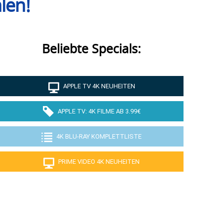
len!
Beliebte Specials:
APPLE TV 4K NEUHEITEN
APPLE TV: 4K FILME AB 3.99€
4K BLU-RAY KOMPLETTLISTE
PRIME VIDEO 4K NEUHEITEN