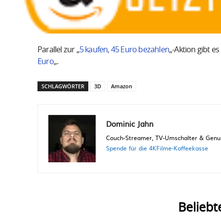
Parallel zur „
5 kaufen, 45 Euro bezahlen
„-Aktion gibt e
Euro
„.
SCHLAGWÖRTER
3D
Amazon
Dominic Jahn
Couch-Streamer, TV-Umschalter & Genuss
Spende für die 4KFilme-Kaffeekasse
Beliebt