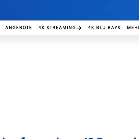
ANGEBOTE
4K STREAMING
4K BLU-RAYS
MEH