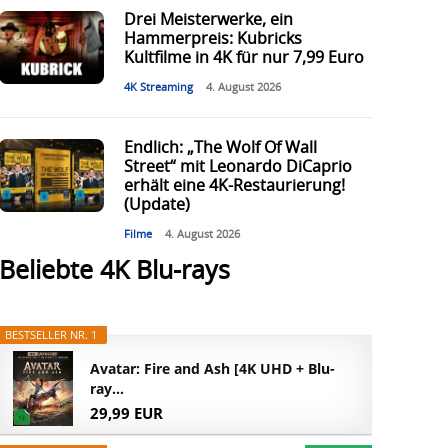
Drei Meisterwerke, ein
Hammerpreis: Kubricks
Kultfilme in 4K für nur 7,99 Euro
4K Streaming
4. August 2026
Endlich: „The Wolf Of Wall
Street“ mit Leonardo DiCaprio
erhält eine 4K-Restaurierung!
(Update)
Filme
4. August 2026
Beliebte 4K Blu-rays
BESTSELLER NR. 1
Avatar: Fire and Ash [4K UHD + Blu-
ray...
29,99 EUR