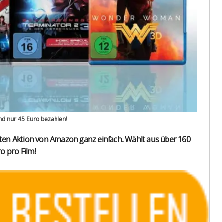
nd nur 45 Euro bezahlen!
teten Aktion von Amazon ganz einfach. Wählt aus über 160
ro pro Film!