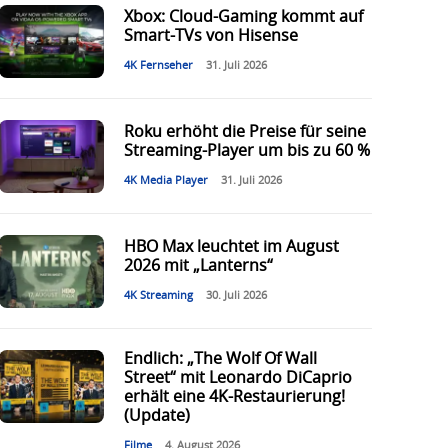
Xbox: Cloud-Gaming kommt auf
Smart-TVs von Hisense
4K Fernseher
31. Juli 2026
Roku erhöht die Preise für seine
Streaming-Player um bis zu 60 %
4K Media Player
31. Juli 2026
HBO Max leuchtet im August
2026 mit „Lanterns“
4K Streaming
30. Juli 2026
Endlich: „The Wolf Of Wall
Street“ mit Leonardo DiCaprio
erhält eine 4K-Restaurierung!
(Update)
Filme
4. August 2026