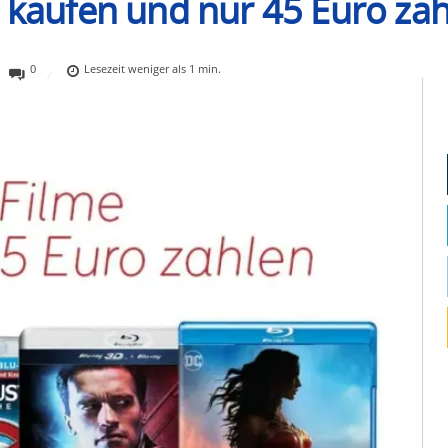
5 kaufen und nur 45 Euro zah
0
Lesezeit
weniger als 1
min.