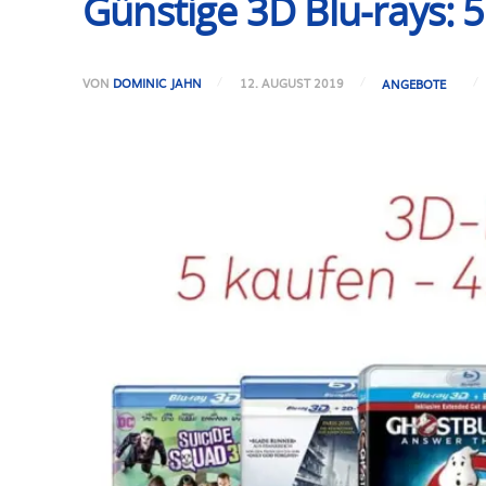
Günstige 3D Blu-rays: 
VON
DOMINIC JAHN
12. AUGUST 2019
ANGEBOTE