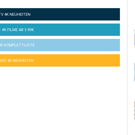
TV 4K NEUHEITEN
: 4K FILME AB 3.99€
AY KOMPLETTLISTE
IDEO 4K NEUHEITEN