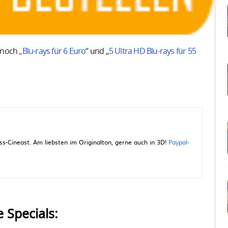
s noch
„Blu-rays für 6 Euro
“ und „
5 Ultra HD Blu-rays für 55
-Cineast. Am liebsten im Originalton, gerne auch in 3D!
Paypal-
e Specials: