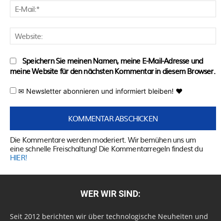
E
M
W
Speichern Sie meinen Namen, meine E-Mail-Adresse und
meine Website für den nächsten Kommentar in diesem Browser.
✉ Newsletter abonnieren und informiert bleiben! ♥
Die Kommentare werden moderiert. Wir bemühen uns um
eine schnelle Freischaltung! Die Kommentarregeln findest du
HIER!
WER WIR SIND:
Seit 2012 berichten wir über technologische Neuheiten und