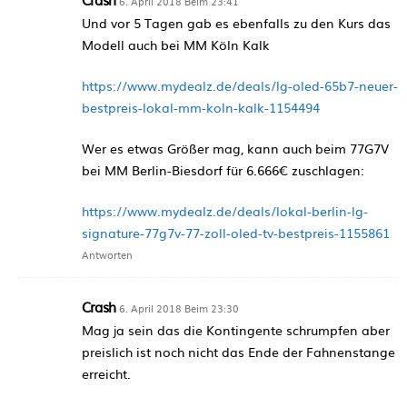
6. April 2018 Beim 23:41
Und vor 5 Tagen gab es ebenfalls zu den Kurs das
Modell auch bei MM Köln Kalk
https://www.mydealz.de/deals/lg-oled-65b7-neuer-
bestpreis-lokal-mm-koln-kalk-1154494
Wer es etwas Größer mag, kann auch beim 77G7V
bei MM Berlin-Biesdorf für 6.666€ zuschlagen:
https://www.mydealz.de/deals/lokal-berlin-lg-
signature-77g7v-77-zoll-oled-tv-bestpreis-1155861
Antworten
Crash
6. April 2018 Beim 23:30
Mag ja sein das die Kontingente schrumpfen aber
preislich ist noch nicht das Ende der Fahnenstange
erreicht.