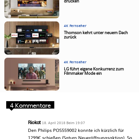
drücken
4K Fernseher
Thomson kehrt unter neuem Dach
zurück
4K Fernseher
LG führt eigene Konkurrenz zum
Filmmaker Mode ein
4 Kommentare
Riokat
18. April 2018 Beim 19:07
Den Philips POS559002 konnte ich kürzlich für
1299€ schießen (Saturn Neueröffnungsaktion). So