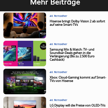
Mehr Beiträge
4K Fernseher
Hisense bringt Dolby Vision 2 ab sofort
auf seine Smart-TVs
4K Fernseher
Samsung Mix & Match: TV- und
Soundbar-Deals gehen in die
Verlängerung (Bis zu 2.500 Euro
Cashback)
4K Fernseher
Xbox: Cloud-Gaming kommt auf Smart-
TVs von Hisense
4K Fernseher
LG Display will die Preise von OLED-TVs