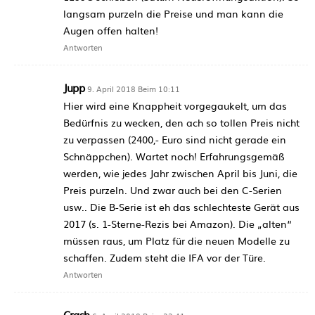
langsam purzeln die Preise und man kann die
Augen offen halten!
Antworten
Jupp
9. April 2018 Beim 10:11
Hier wird eine Knappheit vorgegaukelt, um das
Bedürfnis zu wecken, den ach so tollen Preis nicht
zu verpassen (2400,- Euro sind nicht gerade ein
Schnäppchen). Wartet noch! Erfahrungsgemäß
werden, wie jedes Jahr zwischen April bis Juni, die
Preis purzeln. Und zwar auch bei den C-Serien
usw.. Die B-Serie ist eh das schlechteste Gerät aus
2017 (s. 1-Sterne-Rezis bei Amazon). Die „alten“
müssen raus, um Platz für die neuen Modelle zu
schaffen. Zudem steht die IFA vor der Türe.
Antworten
Crash