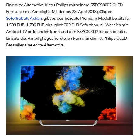
Eine gute Alternative bietet Philips mit seinem 55POS9002 OLED
Fernseher mit Ambilight. Mit der bis 28. April 2018 gültigen
Sofortrabatt-Aktion
, gibt es das beliebte Premium-Modell bereits für
1.509 EUR (1.709 EUR abzüglich 200 EUR Sofortbonus). Wer sich mit
Android TV anfreunden kann und den 55POS9002 für den idealen
Einsatz des Ambilight gut frei stellen kann, für den ist Philips OLED-
Bestseller eine echte Alternative.