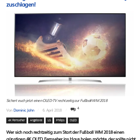
zuschlagen!
Sichert euch jetzt einen OLED-TV rechtzeitig zur Fußball-WM 2018
4
Von
Dominic Jahn
6. April 2018
4K Fernseher
Angebote
LG
Philips
OLED
Wer sich noch rechtzeitig zum Start der Fußball WM 2018 einen
günstigen 4K OLED Fernseher ins Haus holen möchte, der sollte nicht