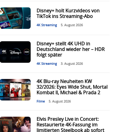
Disney+ holt Kurzvideos von
TikTok ins Streaming-Abo
4K Streaming
5. August 2026
Disney+ stellt 4K UHD in
Deutschland wieder her – HDR
folgt später
4K Streaming
3. August 2026
4K Blu-ray Neuheiten KW
32/2026: Eyes Wide Shut, Mortal
Kombat II, Michael & Prada 2
Filme
5. August 2026
Elvis Presley Live in Concert:
Restaurierte 4K-Fassung im
limitierten Steelbook ab sofort