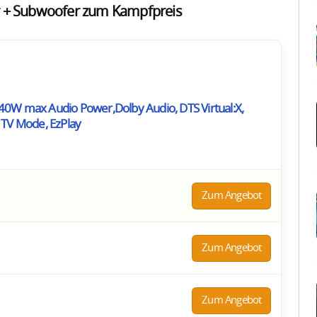
 + Subwoofer zum Kampfpreis
40W max Audio Power,Dolby Audio, DTS Virtual:X,
 TV Mode, EzPlay
Zum Angebot
Zum Angebot
Zum Angebot