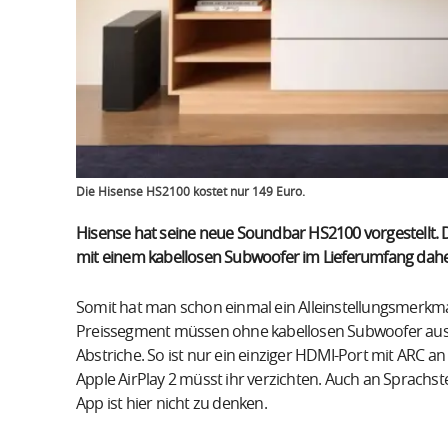
Die Hisense HS2100 kostet nur 149 Euro.
Hisense hat seine neue Soundbar HS2100 vorgestellt. 
mit einem kabellosen Subwoofer im Lieferumfang dahe
Somit hat man schon einmal ein Alleinstellungsmerkmal
Preissegment müssen ohne kabellosen Subwoofer ausk
Abstriche. So ist nur ein einziger HDMI-Port mit ARC 
Apple AirPlay 2 müsst ihr verzichten. Auch an Sprachs
App ist hier nicht zu denken.