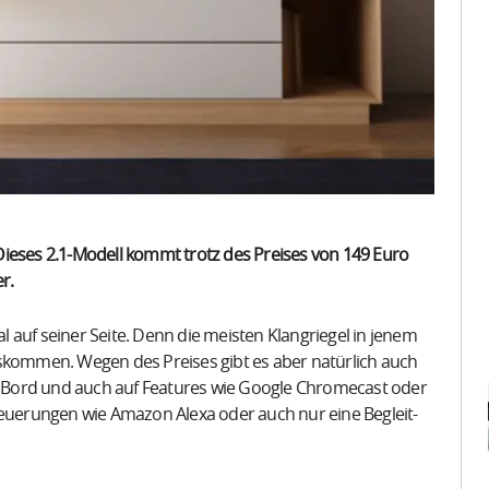
Dieses 2.1-Modell kommt trotz des Preises von 149 Euro
r.
 auf seiner Seite. Denn die meisten Klangriegel in jenem
ommen. Wegen des Preises gibt es aber natürlich auch
an Bord und auch auf Features wie Google Chromecast oder
teuerungen wie Amazon Alexa oder auch nur eine Begleit-