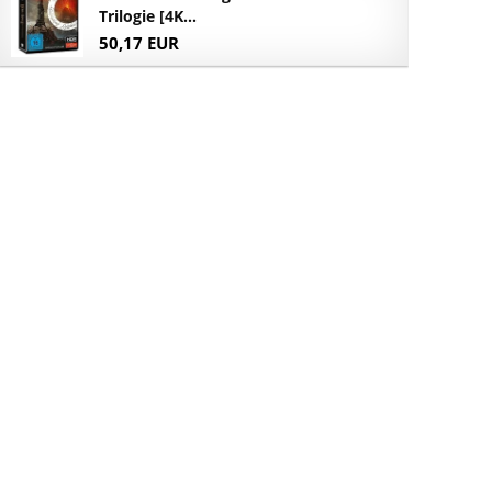
Trilogie [4K...
50,17 EUR