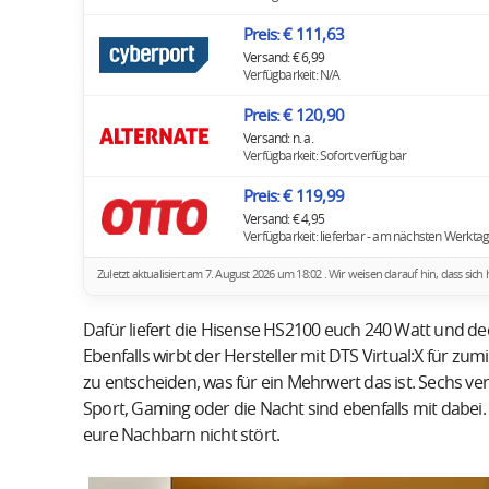
Preis: € 111,63
Versand: € 6,99
Verfügbarkeit: N/A
Preis: € 120,90
Versand: n. a.
Verfügbarkeit: Sofort verfügbar
Preis: € 119,99
Versand: € 4,95
Verfügbarkeit: lieferbar - am nächsten Werktag 
Zuletzt aktualisiert am 7. August 2026 um 18:02 . Wir weisen darauf hin, dass s
Dafür liefert die Hisense HS2100 euch 240 Watt und de
Ebenfalls wirbt der Hersteller mit DTS Virtual:X für zu
zu entscheiden, was für ein Mehrwert das ist. Sechs v
Sport, Gaming oder die Nacht sind ebenfalls mit dabei
eure Nachbarn nicht stört.