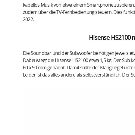
kabellos Musik von etwa einem Smartphone zuspielen. 
zudem über die TV-Fernbedienung steuern. Dies funkti
2022.
Hisense HS2100 m
Die Soundbar und der Subwoofer benötigen jeweils etw
Dabei wiegt die Hisense HS2100 etwa 1,5 kg. Der Sub ko
60 x 90 mm genannt. Damit sollte der Klangriegel unter
Leider ist das alles andere als selbstverständlich. De