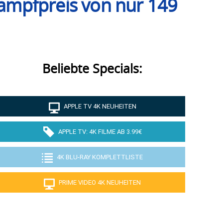
ampfpreis von nur 149
Beliebte Specials:
APPLE TV 4K NEUHEITEN
APPLE TV: 4K FILME AB 3.99€
4K BLU-RAY KOMPLETTLISTE
PRIME VIDEO 4K NEUHEITEN