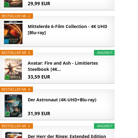
29,99 EUR
BESTSELLER NR. 2
Mittelerde 6-Film Collection - 4K UHD
[Blu-ray]
BESTSELLER NR. 3
ANGEBOT
Avatar: Fire and Ash - Limitiertes
Steelbook [4K...
33,59 EUR
BESTSELLER NR. 4
Der Astronaut (4K-UHD+Blu-ray)
31,99 EUR
BESTSELLER NR. 5
ANGEBOT
Der Herr der Ringe: Extended Edition