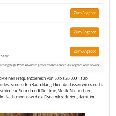
Zum Angebot
Zum Angebot
Zum Angebot
bei dir
ich hier angezeigte Preise inzwischen geändert haben können. Alle Angaben ohne Gewähr.
ckt einen Frequenzbereich von 50 bis 20.000 Hz ab.
mindest simulierten Raumklang. Hier überlassen wir es euch,
erschiedene Soundmodi für Filme, Musik, Nachrichten,
. Im Nachtmodus wird die Dynamik reduziert, damit ihr