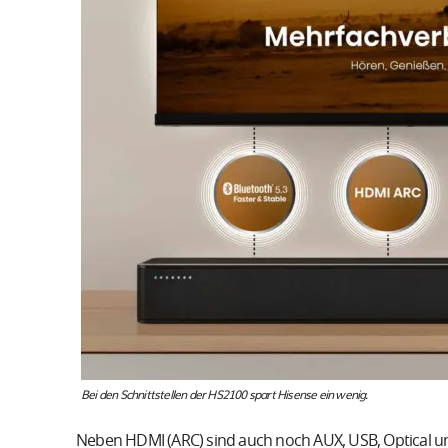
Bei den Schnittstellen der HS2100 spart Hisense ein wenig.
Neben HDMI (ARC) sind auch noch AUX, USB, Optical und