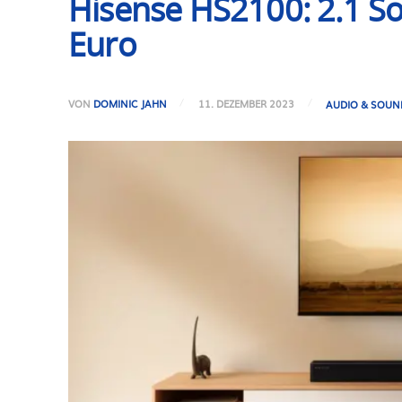
Hisense HS2100: 2.1 S
Euro
VON
DOMINIC JAHN
11. DEZEMBER 2023
AUDIO & SOUN