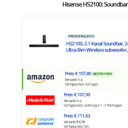
Hisense HS2100: Soundbar
PREISVERGLEICH
HS2100, 2.1 Kanal Soundbar, 2
Ultra-Slim Wireless subwoofer,
Preis: € 107,80
BESTER PREIS
Versand: n. a.
Verfügbarkeit: Auf Lager
Preis: € 107,99
Versand: n. a.
Verfügbarkeit: Lieferung in 1 - 3 Werktagen
Preis: € 111,63
Versand: € 6,99
Verfügbarkeit: N/A