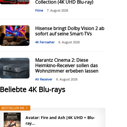
Collection (4K UHD Blu-ray)
Filme
7. August 2026
Hisense bringt Dolby Vision 2 ab
sofort auf seine Smart-TVs
4K Fernseher
6. August 2026
Marantz Cinema 2: Diese
Heimkino-Receiver sollen das
Wohnzimmer erbeben lassen
AV Receiver
6. August 2026
Beliebte 4K Blu-rays
BESTSELLER NR. 1
Avatar: Fire and Ash [4K UHD + Blu-
ray...