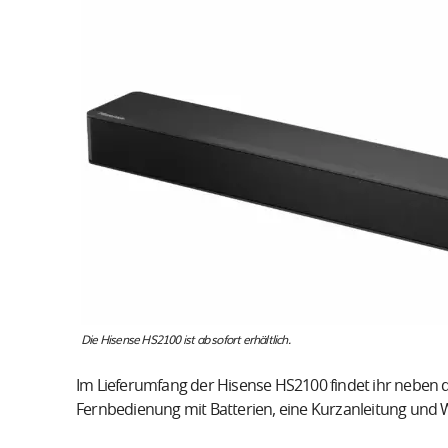
Die Hisense HS2100 ist ab sofort erhältlich.
Im Lieferumfang der Hisense HS2100 findet ihr neben
Fernbedienung mit Batterien, eine Kurzanleitung und