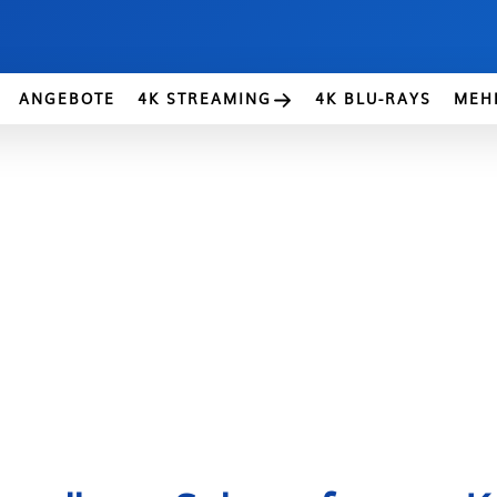
ANGEBOTE
4K STREAMING
4K BLU-RAYS
MEH