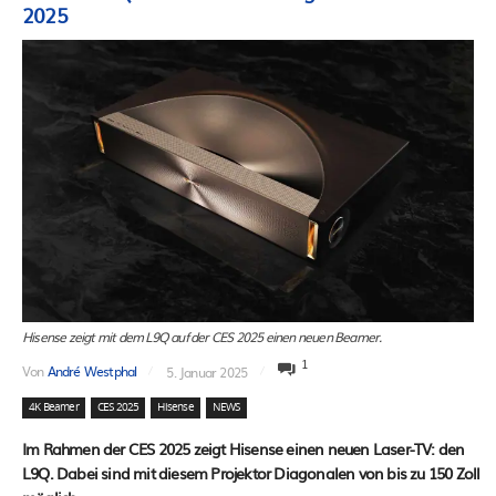
2025
Hisense zeigt mit dem L9Q auf der CES 2025 einen neuen Beamer.
1
Von
André Westphal
5. Januar 2025
4K Beamer
CES 2025
Hisense
NEWS
Im Rahmen der CES 2025 zeigt Hisense einen neuen Laser-TV: den
L9Q. Dabei sind mit diesem Projektor Diagonalen von bis zu 150 Zoll