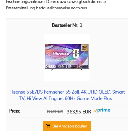
Erscheinungszeitraum. Denn dazu schweigt sich die erste
Pressemitteilung bedauerlicherweise noch aus.
1
Hisense 55E7DS Fernseher 55 Zoll, 4K UHD QLED, Smart
TV, Hi View AI Engine, 60Hz Game Mode Plus...
363,95 EUR
599,00 EUR
Bei Amazon kaufen