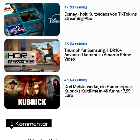
4K Streaming
Disney+ holt Kurzvideos von TikTok ins
Streaming-Abo
4K Streaming
Triumph für Samsung: HDR10+
Advanced kommt zu Amazon Prime
Video
4K Streaming
Drei Meisterwerke, ein Hammerpreis:
Kubricks Kultfilme in 4K für nur 7,99
Euro
1 Kommentar