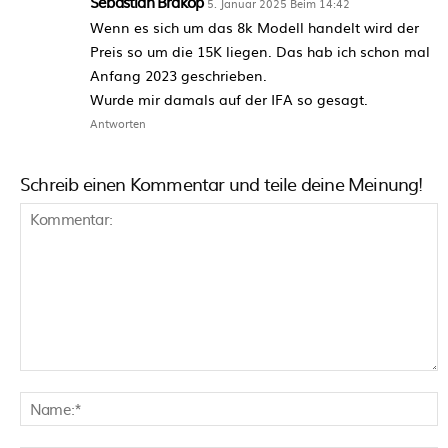
Sebastian Brakop
5. Januar 2025 Beim 14:42
Wenn es sich um das 8k Modell handelt wird der
Preis so um die 15K liegen. Das hab ich schon mal
Anfang 2023 geschrieben.
Wurde mir damals auf der IFA so gesagt.
Antworten
Schreib einen Kommentar und teile deine Meinung!
Kommentar:
N