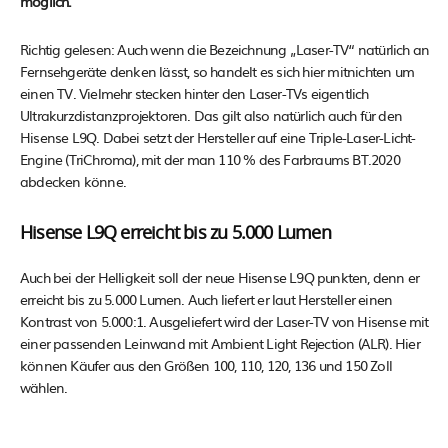
möglich.
Richtig gelesen: Auch wenn die Bezeichnung „Laser-TV“ natürlich an
Fernsehgeräte denken lässt, so handelt es sich hier mitnichten um
einen TV. Vielmehr stecken hinter den Laser-TVs eigentlich
Ultrakurzdistanzprojektoren. Das gilt also natürlich auch für den
Hisense L9Q. Dabei setzt der Hersteller auf eine Triple-Laser-Licht-
Engine (TriChroma), mit der man 110 % des Farbraums BT.2020
abdecken könne.
Hisense L9Q erreicht bis zu 5.000 Lumen
Auch bei der Helligkeit soll der neue Hisense L9Q punkten, denn er
erreicht bis zu 5.000 Lumen. Auch liefert er laut Hersteller einen
Kontrast von 5.000:1. Ausgeliefert wird der Laser-TV von Hisense mit
einer passenden Leinwand mit Ambient Light Rejection (ALR). Hier
können Käufer aus den Größen 100, 110, 120, 136 und 150 Zoll
wählen.