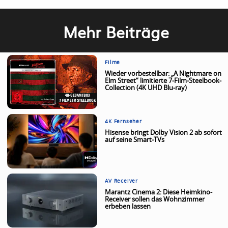
Mehr Beiträge
Filme
Wieder vorbestellbar: „A Nightmare on
Elm Street“ limitierte 7-Film-Steelbook-
Collection (4K UHD Blu-ray)
4K Fernseher
Hisense bringt Dolby Vision 2 ab sofort
auf seine Smart-TVs
AV Receiver
Marantz Cinema 2: Diese Heimkino-
Receiver sollen das Wohnzimmer
erbeben lassen