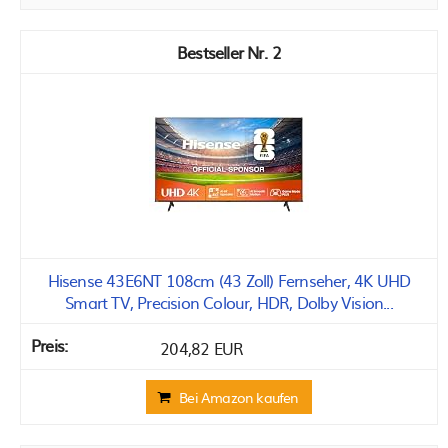
2
Hisense 43E6NT 108cm (43 Zoll) Fernseher, 4K UHD
Smart TV, Precision Colour, HDR, Dolby Vision...
204,82 EUR
Bei Amazon kaufen