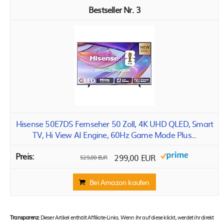
3
Hisense 50E7DS Fernseher 50 Zoll, 4K UHD QLED, Smart
TV, Hi View AI Engine, 60Hz Game Mode Plus...
299,00 EUR
529,00 EUR
Bei Amazon kaufen
Transparenz:
Dieser Artikel enthält Affiliate-Links. Wenn ihr auf diese klickt, werdet ihr direkt