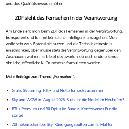
und das Qualitätsniveau erhöhen.
ZDF sieht das Fernsehen in der Verantwortung
Am Ende sieht man beim ZDF das Fernsehen in der Verantwortung,
transparent und fair mit künstlicher Intelligenz umzugehen. Man
wolle sehr wohl Potenziale nutzen und die Technik keinesfalls
einschränken, aber müsse stets die Verantwortung gegenüber den
Zuschauern wahren. Es bleibt abzuwarten, ob auch andere Sender
ähnliche, öffentliche KI-Grundsätze formulieren werden.
Mehr Beiträge zum Thema „Fernsehen“:
Gratis Streaming: RTL+ und Netto tun sich zusammen
Sky und WOW im August 2026: Sucht ihr die Nadel im Heuhafen?
RTL+ Premium und BILDplus im Bundle: Kontroverses Bundle
startet
Zähneknirschen bei Sky: Kündigungsbutton zum 2. Mal für