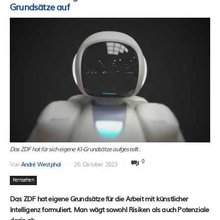
Grundsätze auf
Das ZDF hat für sich eigene KI-Grundsätze aufgestellt.
0
Von
André Westphal
26. Oktober 2023
Fernsehen
Das ZDF hat eigene Grundsätze für die Arbeit mit künstlicher
Intelligenz formuliert. Man wägt sowohl Risiken als auch Potenziale
darin ab.