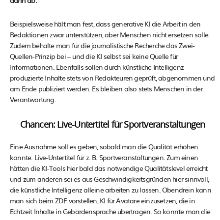
Beispielsweise hält man fest, dass generative KI die Arbeit in den
Redaktionen zwar unterstützen, aber Menschen nicht ersetzen solle.
Zudem behalte man für die journalistische Recherche das Zwei-
Quellen-Prinzip bei – und die KI selbst sei keine Quelle für
Informationen. Ebenfalls sollen durch künstliche Intelligenz
produzierte Inhalte stets von Redakteuren geprüft, abgenommen und
am Ende publiziert werden. Es bleiben also stets Menschen in der
Verantwortung.
Chancen: Live-Untertitel für Sportveranstaltungen
Eine Ausnahme soll es geben, sobald man die Qualität erhöhen
konnte: Live-Untertitel für z. B. Sportveranstaltungen. Zum einen
hätten die KI-Tools hier bald das notwendige Qualitätslevel erreicht
und zum anderen sei es aus Geschwindigkeitsgründen hier sinnvoll,
die künstliche Intelligenz alleine arbeiten zu lassen. Obendrein kann
man sich beim ZDF vorstellen, KI für Avatare einzusetzen, die in
Echtzeit Inhalte in Gebärdensprache übertragen. So könnte man die