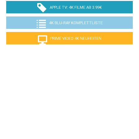
APPLE TV: 4K FILME AB 3.99€
4K BLU-RAY KOMPLETTLISTE
PRIME VIDEO 4K NEUHEITEN