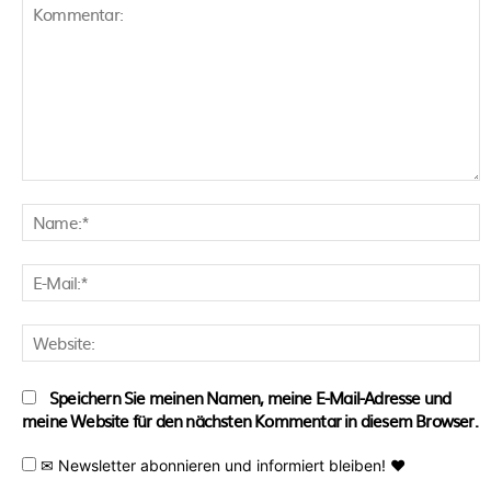
Kommentar:
N
E
M
W
Speichern Sie meinen Namen, meine E-Mail-Adresse und
meine Website für den nächsten Kommentar in diesem Browser.
✉ Newsletter abonnieren und informiert bleiben! ♥