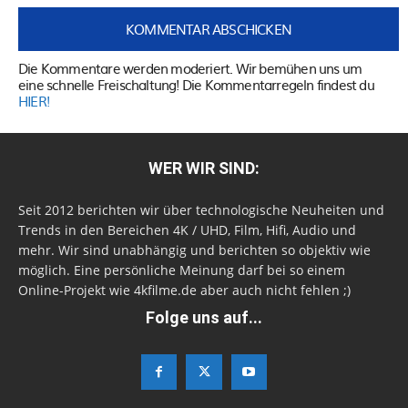
Die Kommentare werden moderiert. Wir bemühen uns um
eine schnelle Freischaltung! Die Kommentarregeln findest du
HIER!
WER WIR SIND:
Seit 2012 berichten wir über technologische Neuheiten und
Trends in den Bereichen 4K / UHD, Film, Hifi, Audio und
mehr. Wir sind unabhängig und berichten so objektiv wie
möglich. Eine persönliche Meinung darf bei so einem
Online-Projekt wie 4kfilme.de aber auch nicht fehlen ;)
Folge uns auf...