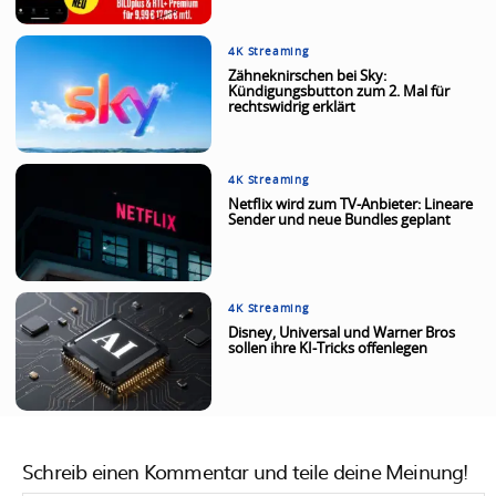
4K Streaming
Zähneknirschen bei Sky:
Kündigungsbutton zum 2. Mal für
rechtswidrig erklärt
4K Streaming
Netflix wird zum TV-Anbieter: Lineare
Sender und neue Bundles geplant
4K Streaming
Disney, Universal und Warner Bros
sollen ihre KI-Tricks offenlegen
Schreib einen Kommentar und teile deine Meinung!