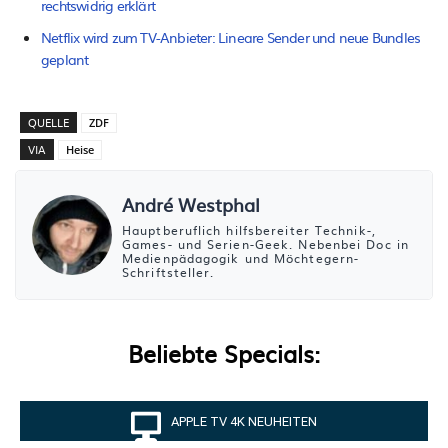
rechtswidrig erklärt
Netflix wird zum TV-Anbieter: Lineare Sender und neue Bundles
geplant
QUELLE
ZDF
VIA
Heise
André Westphal
Hauptberuflich hilfsbereiter Technik-,
Games- und Serien-Geek. Nebenbei Doc in
Medienpädagogik und Möchtegern-
Schriftsteller.
Beliebte Specials:
APPLE TV 4K NEUHEITEN