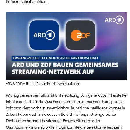
Barrierefreiheit erhöhen.
ARD & ZDF wollen ein Streaming-Netzwerk aufbauen.
Wichtig sei es ebenfalls, mit Unterstützung von generativer KI erstellte
Inhalte deutlich für die Zuschauer kenntlich zu machen. Transparenz
hält man demnach für unverzichtbar. Künstliche Intelligenz könnte in
Zukunft aber auch im kreativen Bereich helfen, z. B. eingereichte
Drehbücher anhand bestimmter Fragestellungen oder
Qualitätsmerkmale zu prüfen. Das könnte die Selektion erleichtern