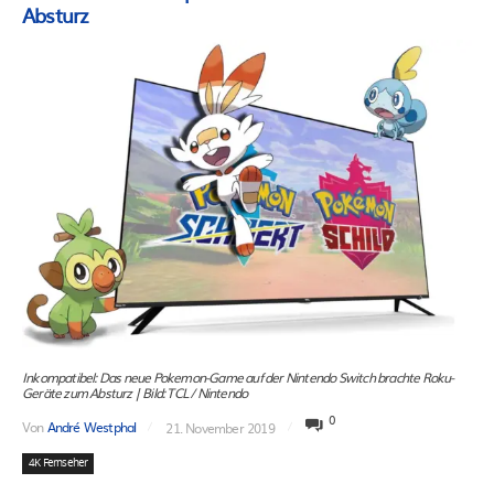
Absturz
Inkompatibel: Das neue Pokemon-Game auf der Nintendo Switch brachte Roku-
Geräte zum Absturz | Bild: TCL / Nintendo
0
Von
André Westphal
21. November 2019
4K Fernseher