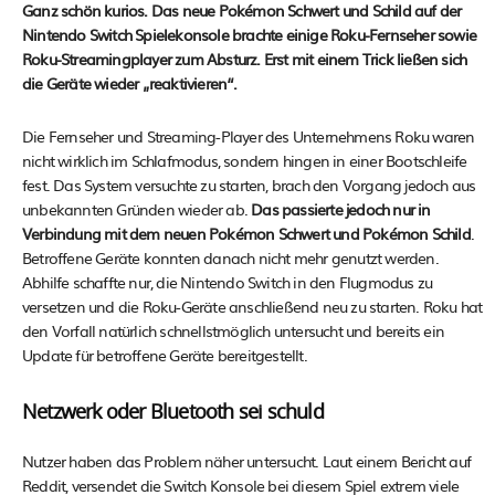
Ganz schön kurios. Das neue Pokémon Schwert und Schild auf der
Nintendo Switch Spielekonsole brachte einige Roku-Fernseher sowie
Roku-Streamingplayer zum Absturz. Erst mit einem Trick ließen sich
die Geräte wieder „reaktivieren“.
Die Fernseher und Streaming-Player des Unternehmens Roku waren
nicht wirklich im Schlafmodus, sondern hingen in einer Bootschleife
fest. Das System versuchte zu starten, brach den Vorgang jedoch aus
unbekannten Gründen wieder ab.
Das passierte jedoch nur in
Verbindung mit dem neuen Pokémon Schwert und Pokémon Schild
.
Betroffene Geräte konnten danach nicht mehr genutzt werden.
Abhilfe schaffte nur, die Nintendo Switch in den Flugmodus zu
versetzen und die Roku-Geräte anschließend neu zu starten. Roku hat
den Vorfall natürlich schnellstmöglich untersucht und bereits ein
Update für betroffene Geräte bereitgestellt.
Netzwerk oder Bluetooth sei schuld
Nutzer haben das Problem näher untersucht. Laut einem Bericht auf
Reddit, versendet die Switch Konsole bei diesem Spiel extrem viele