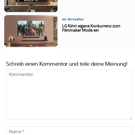
4K Fernseher
LG führt eigene Konkurrenz zum
Filmmaker Mode ein
Schreib einen Kommentar und teile deine Meinung!
Kommentar:
N