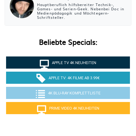
Hauptberuflich hilfsbereiter Technik-,
Games- und Serien-Geek. Nebenbei Doc in
Medienpädagogik und Möchtegern-
Schriftsteller.
Beliebte Specials:
APPLE TV 4K NEUHEITEN
APPLE TV: 4K FILME AB 3.99€
4K BLU-RAY KOMPLETTLISTE
PRIME VIDEO 4K NEUHEITEN