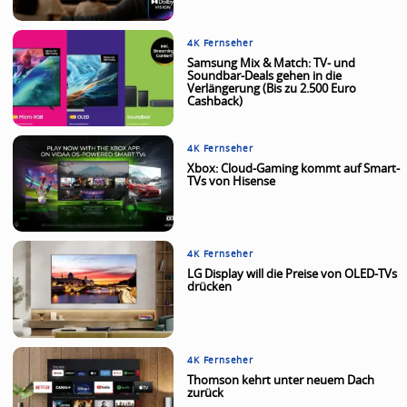
4K Fernseher
Samsung Mix & Match: TV- und
Soundbar-Deals gehen in die
Verlängerung (Bis zu 2.500 Euro
Cashback)
4K Fernseher
Xbox: Cloud-Gaming kommt auf Smart-
TVs von Hisense
4K Fernseher
LG Display will die Preise von OLED-TVs
drücken
4K Fernseher
Thomson kehrt unter neuem Dach
zurück