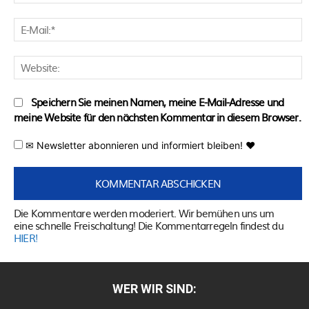
E
M
W
Speichern Sie meinen Namen, meine E-Mail-Adresse und
meine Website für den nächsten Kommentar in diesem Browser.
✉ Newsletter abonnieren und informiert bleiben! ♥
Die Kommentare werden moderiert. Wir bemühen uns um
eine schnelle Freischaltung! Die Kommentarregeln findest du
HIER!
WER WIR SIND: