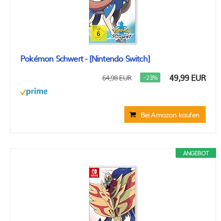
Pokémon Schwert - [Nintendo Switch]
49,99 EUR
64,98 EUR
−23%
Bei Amazon kaufen
ANGEBOT