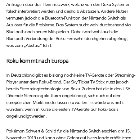
Anfragen über das Heimnetzwerk, welche von den Roku-Systemen
falsch interpretiert werden und deshalb Abstürzen. Andere Nutzer
vermuten jedoch die Bluetooth-Funktion der Nintendo Switch als
Auslöser für die Probleme. Das System sucht wohl durchgehend via
Bluetooth nach neuen Mitspielern. Dabei wird wohl auch die
Bluetooth-Verbindung der Roku-Fernseher durchgehen abgefragt,
was zum „Absturz“ führt.
Roku kommt nach Europa
In Deutschland gibt es bislang noch keine TV-Geräte oder Streaming-
Player unter dem Roku-Brand. Der Sky Ticket TV Stick nutzt jedoch
bereits Streamingtechnologie von Roku. Zudem hat die in den USA
führende Streamingplattform angekündigt, sich auch auf dem
europäischen Markt niederlassen zu wollen. Es würde uns nicht
wundern, wenn in Kürze die ersten TV-Geräte auf Roku-basis
angekündigt werden.
Pokémon Schwert & Schild für die Nintendo Switch erschien am 15.
November 2019 und kann ohne Gefahr auf hierzulande erhältlichen