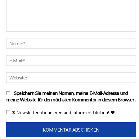
Kommentar:
N
E
M
W
Speichern Sie meinen Namen, meine E-Mail-Adresse und
meine Website für den nächsten Kommentar in diesem Browser.
✉ Newsletter abonnieren und informiert bleiben! ♥