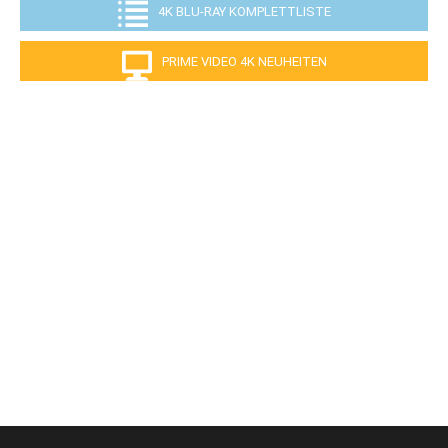
4K BLU-RAY KOMPLETTLISTE
PRIME VIDEO 4K NEUHEITEN