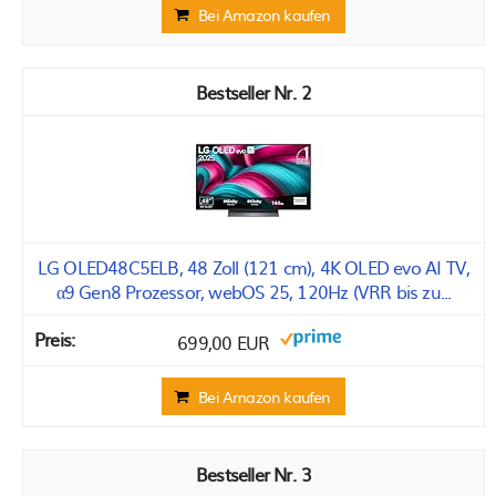
Bei Amazon kaufen
2
LG OLED48C5ELB, 48 Zoll (121 cm), 4K OLED evo AI TV,
α9 Gen8 Prozessor, webOS 25, 120Hz (VRR bis zu...
699,00 EUR
Bei Amazon kaufen
3