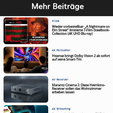
Mehr Beiträge
Filme
Wieder vorbestellbar: „A Nightmare on
Elm Street“ limitierte 7-Film-Steelbook-
Collection (4K UHD Blu-ray)
4K Fernseher
Hisense bringt Dolby Vision 2 ab sofort
auf seine Smart-TVs
AV Receiver
Marantz Cinema 2: Diese Heimkino-
Receiver sollen das Wohnzimmer
erbeben lassen
4K Streaming