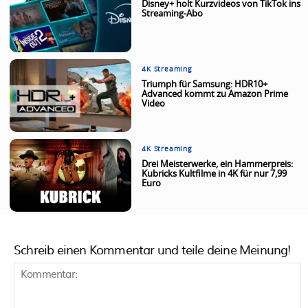
Disney+ holt Kurzvideos von TikTok ins
Streaming-Abo
4K Streaming
Triumph für Samsung: HDR10+
Advanced kommt zu Amazon Prime
Video
4K Streaming
Drei Meisterwerke, ein Hammerpreis:
Kubricks Kultfilme in 4K für nur 7,99
Euro
Schreib einen Kommentar und teile deine Meinung!