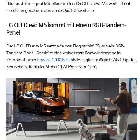
Bild- und Tonsignal kabellos an den LG OLED evo M5 weiter. Laut
Hersteller geschieht das ohne Qualitätsverluste.
LG OLED evo M5 kommt mit einem RGB-Tandem-
Panel
Der LG OLED evo M5 setzt, wie das Flaggschiff G5, auf ein RGB-
Tandem-Panel. Somit ist eine verbesserte Farbwiedergabe in
Kombination mit
bis zu 4.000 Nits
als Helligkeit möglich. Als Chip des
Fernsehers dient der Alpha 11 AI Processor Gen2.