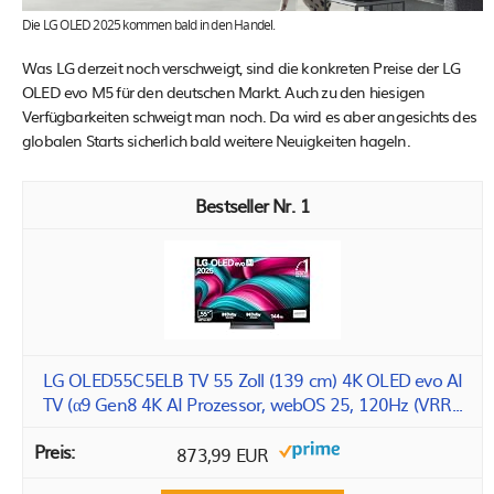
Die LG OLED 2025 kommen bald in den Handel.
Was LG derzeit noch verschweigt, sind die konkreten Preise der LG
OLED evo M5 für den deutschen Markt. Auch zu den hiesigen
Verfügbarkeiten schweigt man noch. Da wird es aber angesichts des
globalen Starts sicherlich bald weitere Neuigkeiten hageln.
1
LG OLED55C5ELB TV 55 Zoll (139 cm) 4K OLED evo AI
TV (α9 Gen8 4K AI Prozessor, webOS 25, 120Hz (VRR...
873,99 EUR