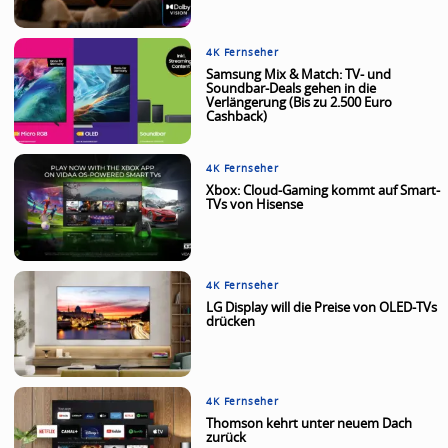
4K Fernseher
Samsung Mix & Match: TV- und
Soundbar-Deals gehen in die
Verlängerung (Bis zu 2.500 Euro
Cashback)
4K Fernseher
Xbox: Cloud-Gaming kommt auf Smart-
TVs von Hisense
4K Fernseher
LG Display will die Preise von OLED-TVs
drücken
4K Fernseher
Thomson kehrt unter neuem Dach
zurück