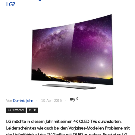
LG?
0
Von
Dominic Jahn
13. April 2015
4K Fernseher
OLED
LG möchte in diesem Jahr mit seinen 4K OLED TVs durchstarten.
Leider scheint es wie auch bei den Vorjahres-Modellen Probleme mit
der Lieferfähigkeit der TV-Geräte mit OLED zu geben. So wird es LG