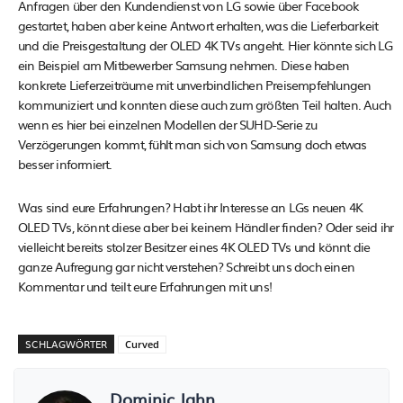
Anfragen über den Kundendienst von LG sowie über Facebook
gestartet, haben aber keine Antwort erhalten, was die Lieferbarkeit
und die Preisgestaltung der OLED 4K TVs angeht. Hier könnte sich LG
ein Beispiel am Mitbewerber Samsung nehmen. Diese haben
konkrete Lieferzeiträume mit unverbindlichen Preisempfehlungen
kommuniziert und konnten diese auch zum größten Teil halten. Auch
wenn es hier bei einzelnen Modellen der SUHD-Serie zu
Verzögerungen kommt, fühlt man sich von Samsung doch etwas
besser informiert.
Was sind eure Erfahrungen? Habt ihr Interesse an LGs neuen 4K
OLED TVs, könnt diese aber bei keinem Händler finden? Oder seid ihr
vielleicht bereits stolzer Besitzer eines 4K OLED TVs und könnt die
ganze Aufregung gar nicht verstehen? Schreibt uns doch einen
Kommentar und teilt eure Erfahrungen mit uns!
SCHLAGWÖRTER
Curved
Dominic Jahn