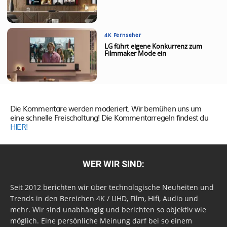
4K Fernseher
LG führt eigene Konkurrenz zum
Filmmaker Mode ein
Die Kommentare werden moderiert. Wir bemühen uns um
eine schnelle Freischaltung! Die Kommentarregeln findest du
HIER!
WER WIR SIND:
Seit 2012 berichten wir über technologische Neuheiten und
Trends in den Bereichen 4K / UHD, Film, Hifi, Audio und
mehr. Wir sind unabhängig und berichten so objektiv wie
möglich. Eine persönliche Meinung darf bei so einem