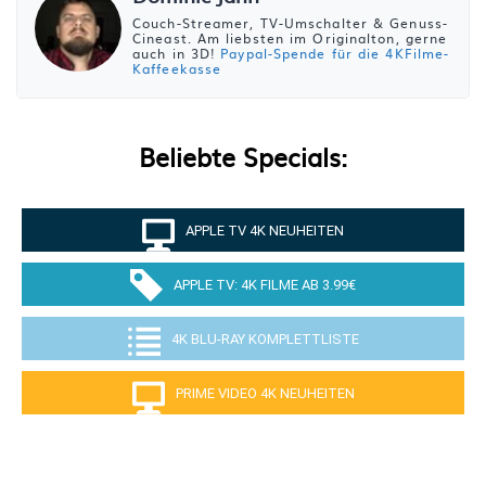
Couch-Streamer, TV-Umschalter & Genuss-
Cineast. Am liebsten im Originalton, gerne
auch in 3D!
Paypal-Spende für die 4KFilme-
Kaffeekasse
Beliebte Specials:
APPLE TV 4K NEUHEITEN
APPLE TV: 4K FILME AB 3.99€
4K BLU-RAY KOMPLETTLISTE
PRIME VIDEO 4K NEUHEITEN