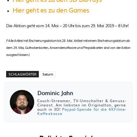
Hier geht es zu den Games
Die Aktion geht vom 14. Mai – 20 Uhr bis zum 29. Mai 2019 – 8 Uhr!
(*Alle Artikel mit Erscheinungsdatum bis 28. Mai. Artikel mit einem Erscheinungsdatum ab
dem 29. Mai, Guthabenkarten, Anwendersoftware und Prepaidkarten sind von der Aktion
ausgeschlossen.)
SCHLAGWÖRTER
Saturn
Dominic Jahn
Couch-Streamer, TV-Umschalter & Genuss-
Cineast. Am liebsten im Originalton, gerne
auch in 3D!
Paypal-Spende für die 4KFilme-
Kaffeekasse