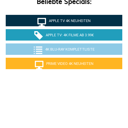
Beliebte Specials:
APPLE TV 4K NEUHEITEN
APPLE TV: 4K FILME AB 3.99€
4K BLU-RAY KOMPLETTLISTE
PRIME VIDEO 4K NEUHEITEN