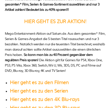
gesamten* Film, Serien & Games-Sortiment auswählen und nur 3
Artikel zahlen! Bedeutet bis zu 40% sparen!!!
HIER GEHT ES ZUR AKTION!
Mega Entertainment-Aktion auf Saturn.de. Aus dem gesamten* Film,
Serien & Games-Angebot die 5 besten Titel raussuchen und nur 3
bezahlen. Natürlich werden nur die teuersten Titel berechnet, weshalb
man darauf achten sollte Artikel auszuwählen die einen ähnlichen
Preis haben.
So kann man bis zu 40 Prozent gegenüber dem
regulären Preis sparen!
Die Aktion gilt für Games für PS4, Xbox One,
PS3, PS Vita, Xbox 360, Switch, Wii U, Wii, 3DS, DS, PC und Filme auf
DVD, Blu-ray, 3D Blu-ray, 4K und TV Serien!
Hier geht es zu den Filmen
Hier geht es zu den Serien
Hier geht es zu den 4K Blu-rays
Hier geht es zu den 3D Blu-rays