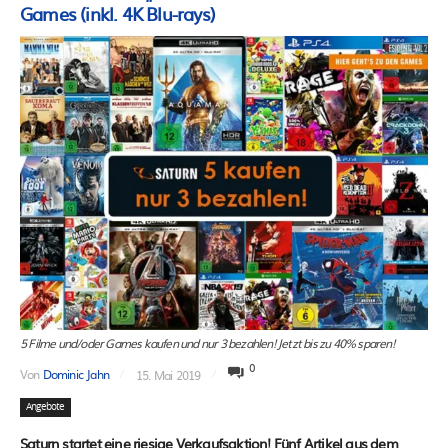
Games (inkl. 4K Blu-rays)
5 Filme und/oder Games kaufen und nur 3 bezahlen! Jetzt bis zu 40% sparen!
0
Von
Dominic Jahn
15. Mai 2019
Angebote
Saturn startet eine riesige Verkaufsaktion! Fünf Artikel aus dem