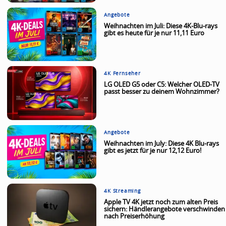
Angebote
Weihnachten im Juli: Diese 4K-Blu-rays
gibt es heute für je nur 11,11 Euro
4K Fernseher
LG OLED G5 oder C5: Welcher OLED-TV
passt besser zu deinem Wohnzimmer?
Angebote
Weihnachten im July: Diese 4K Blu-rays
gibt es jetzt für je nur 12,12 Euro!
4K Streaming
Apple TV 4K jetzt noch zum alten Preis
sichern: Händlerangebote verschwinden
nach Preiserhöhung