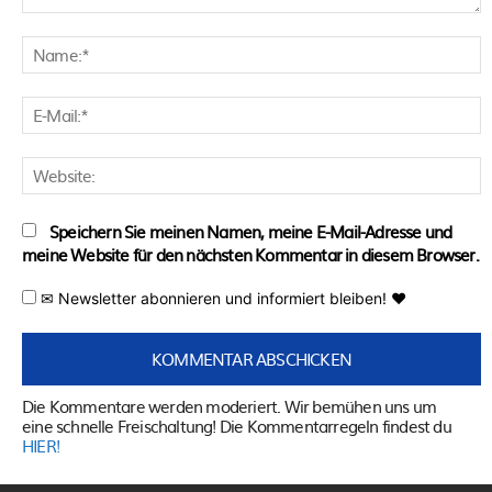
Kommentar:
N
E
M
W
Speichern Sie meinen Namen, meine E-Mail-Adresse und
meine Website für den nächsten Kommentar in diesem Browser.
✉ Newsletter abonnieren und informiert bleiben! ♥
Die Kommentare werden moderiert. Wir bemühen uns um
eine schnelle Freischaltung! Die Kommentarregeln findest du
HIER!