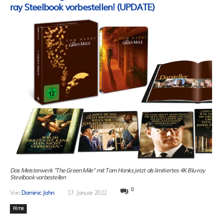
ray Steelbook vorbestellen! (UPDATE)
Das Meisterwerk "The Green Mile" mit Tom Hanks jetzt als limitiertes 4K Blu-ray
Steelbook vorbestellen
0
Von
Dominic Jahn
17. Januar 2022
Filme