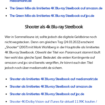
mediamarkt.de
The Green Mile als limitiertes 4K Blu-ray Steelbook auf amazon.de
The Green Mile als limitiertes 4K Blu-ray Steelbook auf jpc.de
Shooter als 4k Blu-ray Steelbook
Wer in Sammellaune ist, sollte jedoch die digitale Geldbörse noch
nicht wegstecken. Denn am gleichen Tag (24.03.2022) erscheint
„Shooter“ (2007) mit Mark Wahlberg in der Hauptrolle als limitiertes
4K Blu-ray Steelbook. Obwohl der Titel von Paramount stammt läuft
hier wohl das gleiche Spiel. Bedeutet: die ersten Kontingente auf
amazon und jpc sind bereits vergriffen, ihr könnt euch den Titel
jedoch noch über mediamarkt.de sichern.
Shooter als limitiertes 4K Blu-ray Steelbook auf mediamarkt.de
Shooter als limitiertes 4K Blu-ray Steelbook auf amazon.de
Shooter als limitiertes 4K Blu-ray Steelbook auf jpc.de
Shooter 4K/Dolby Vision auf iTunes für aktuell 11.99€ kaufen /