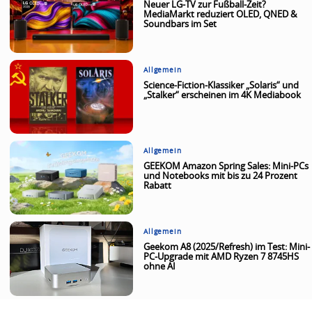
Neuer LG-TV zur Fußball-Zeit?
MediaMarkt reduziert OLED, QNED &
Soundbars im Set
Allgemein
Science-Fiction-Klassiker „Solaris“ und
„Stalker“ erscheinen im 4K Mediabook
Allgemein
GEEKOM Amazon Spring Sales: Mini-PCs
und Notebooks mit bis zu 24 Prozent
Rabatt
Allgemein
Geekom A8 (2025/Refresh) im Test: Mini-
PC-Upgrade mit AMD Ryzen 7 8745HS
ohne AI