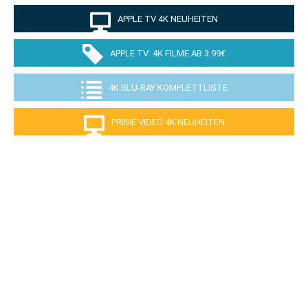
APPLE TV 4K NEUHEITEN
APPLE TV: 4K FILME AB 3.99€
4K BLU-RAY KOMPLETTLISTE
PRIME VIDEO 4K NEUHEITEN