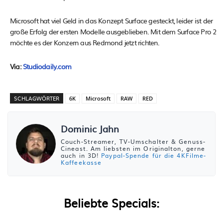
Microsoft hat viel Geld in das Konzept Surface gesteckt, leider ist der
große Erfolg der ersten Modelle ausgeblieben. Mit dem Surface Pro 2
möchte es der Konzern aus Redmond jetzt richten.
Via:
Studiodaily.com
SCHLAGWÖRTER
6K
Microsoft
RAW
RED
Dominic Jahn
Couch-Streamer, TV-Umschalter & Genuss-
Cineast. Am liebsten im Originalton, gerne
auch in 3D!
Paypal-Spende für die 4KFilme-
Kaffeekasse
Beliebte Specials: