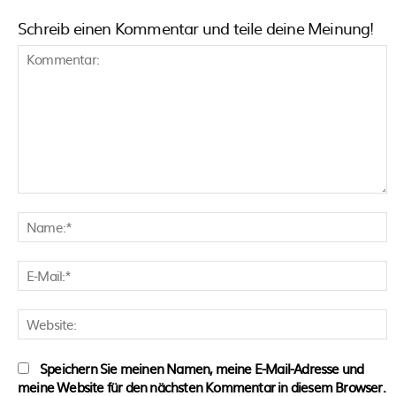
Schreib einen Kommentar und teile deine Meinung!
Kommentar:
N
E
M
W
Speichern Sie meinen Namen, meine E-Mail-Adresse und
meine Website für den nächsten Kommentar in diesem Browser.