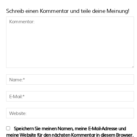
Schreib einen Kommentar und teile deine Meinung!
Kommentar:
N
E
M
W
Speichern Sie meinen Namen, meine E-Mail-Adresse und
meine Website für den nächsten Kommentar in diesem Browser.