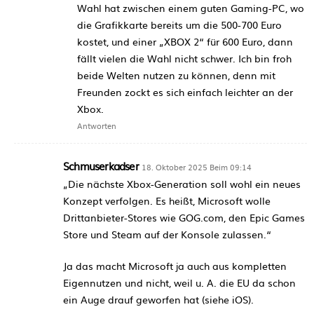
Wahl hat zwischen einem guten Gaming-PC, wo
die Grafikkarte bereits um die 500-700 Euro
kostet, und einer „XBOX 2“ für 600 Euro, dann
fällt vielen die Wahl nicht schwer. Ich bin froh
beide Welten nutzen zu können, denn mit
Freunden zockt es sich einfach leichter an der
Xbox.
Antworten
Schmuserkadser
18. Oktober 2025 Beim 09:14
„Die nächste Xbox-Generation soll wohl ein neues
Konzept verfolgen. Es heißt, Microsoft wolle
Drittanbieter-Stores wie GOG.com, den Epic Games
Store und Steam auf der Konsole zulassen.“
Ja das macht Microsoft ja auch aus kompletten
Eigennutzen und nicht, weil u. A. die EU da schon
ein Auge drauf geworfen hat (siehe iOS).