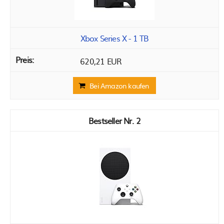
Xbox Series X - 1 TB
620,21 EUR
Bei Amazon kaufen
2