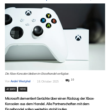
Die Xbox-Konsolen bleiben im Einzelhandel verfügbar.
10
Von
André Westphal
18. Oktober 2025
4K Spiele
NEWS
Microsoft dementiert Gerüchte über einen Rückzug der Xbox-
Konsolen aus dem Handel. Alle Partnerschaften mit dem
Einzelhandel sollen weiterhin stabil laufen.