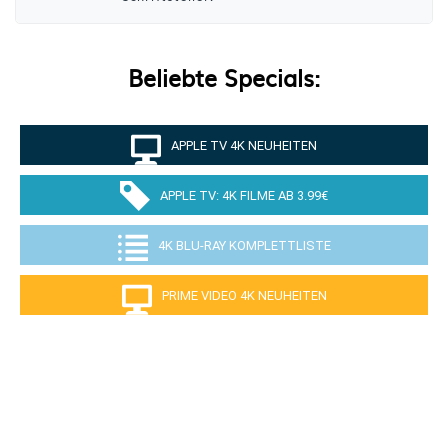
Beliebte Specials:
APPLE TV 4K NEUHEITEN
APPLE TV: 4K FILME AB 3.99€
4K BLU-RAY KOMPLETTLISTE
PRIME VIDEO 4K NEUHEITEN