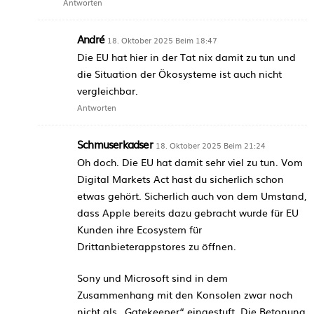
Antworten
André
18. Oktober 2025 Beim 18:47
Die EU hat hier in der Tat nix damit zu tun und
die Situation der Ökosysteme ist auch nicht
vergleichbar.
Antworten
Schmuserkadser
18. Oktober 2025 Beim 21:24
Oh doch. Die EU hat damit sehr viel zu tun. Vom
Digital Markets Act hast du sicherlich schon
etwas gehört. Sicherlich auch von dem Umstand,
dass Apple bereits dazu gebracht wurde für EU
Kunden ihre Ecosystem für
Drittanbieterappstores zu öffnen.
Sony und Microsoft sind in dem
Zusammenhang mit den Konsolen zwar noch
nicht als „Gatekeeper“ eingestuft. Die Betonung