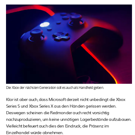
Die Xbox der nächsten Generation soll es auch als Handheld geben.
Klar ist aber auch, dass Microsoft derzeit nicht unbedingt die Xbox
Series S und Xbox Series X aus den Händen gerissen werden.
Deswegen scheinen die Redmonder auch recht vorsichtig
nachzuproduzieren, um keine unnötigen Lagerbestände aufzubauen.
Vielleicht befeuert auch dies den Eindruck, die Präsenz im
Einzelhandel würde abnehmen.