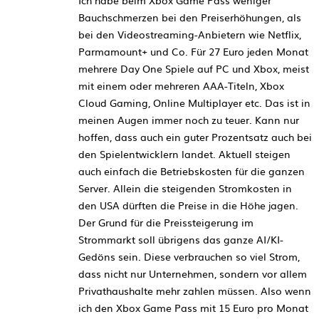
Bauchschmerzen bei den Preiserhöhungen, als
bei den Videostreaming-Anbietern wie Netflix,
Parmamount+ und Co. Für 27 Euro jeden Monat
mehrere Day One Spiele auf PC und Xbox, meist
mit einem oder mehreren AAA-Titeln, Xbox
Cloud Gaming, Online Multiplayer etc. Das ist in
meinen Augen immer noch zu teuer. Kann nur
hoffen, dass auch ein guter Prozentsatz auch bei
den Spielentwicklern landet. Aktuell steigen
auch einfach die Betriebskosten für die ganzen
Server. Allein die steigenden Stromkosten in
den USA dürften die Preise in die Höhe jagen.
Der Grund für die Preissteigerung im
Strommarkt soll übrigens das ganze AI/KI-
Gedöns sein. Diese verbrauchen so viel Strom,
dass nicht nur Unternehmen, sondern vor allem
Privathaushalte mehr zahlen müssen. Also wenn
ich den Xbox Game Pass mit 15 Euro pro Monat