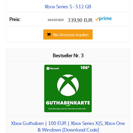
Xbox Series S - 512 GB
339,90 EUR
349,99 EUR
Bei Amazon kaufen
3
Xbox Guthaben | 100 EUR | Xbox Series X|S, Xbox One
& Windows [Download Code]