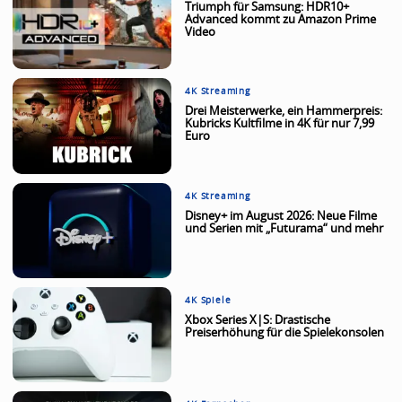
Triumph für Samsung: HDR10+
Advanced kommt zu Amazon Prime
Video
4K Streaming
Drei Meisterwerke, ein Hammerpreis:
Kubricks Kultfilme in 4K für nur 7,99
Euro
4K Streaming
Disney+ im August 2026: Neue Filme
und Serien mit „Futurama“ und mehr
4K Spiele
Xbox Series X|S: Drastische
Preiserhöhung für die Spielekonsolen