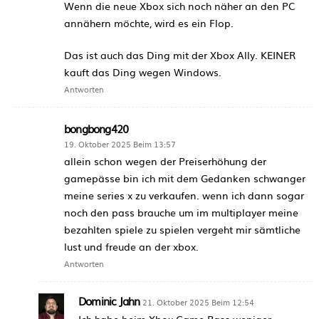
Wenn die neue Xbox sich noch näher an den PC
annähern möchte, wird es ein Flop.
Das ist auch das Ding mit der Xbox Ally. KEINER
kauft das Ding wegen Windows.
Antworten
bongbong420
19. Oktober 2025 Beim 13:57
allein schon wegen der Preiserhöhung der
gamepässe bin ich mit dem Gedanken schwanger
meine series x zu verkaufen. wenn ich dann sogar
noch den pass brauche um im multiplayer meine
bezahlten spiele zu spielen vergeht mir sämtliche
lust und freude an der xbox.
Antworten
Dominic Jahn
21. Oktober 2025 Beim 12:54
Ich habe beim Xbox Game Pass weniger