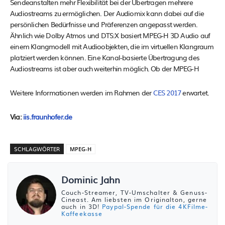
Sendeanstalten mehr Flexibilität bei der Übertragen mehrere
Audiostreams zu ermöglichen. Der Audiomix kann dabei auf die
persönlichen Bedürfnisse und Präferenzen angepasst werden.
Ähnlich wie Dolby Atmos und DTS:X basiert MPEG-H 3D Audio auf
einem Klangmodell mit Audioobjekten, die im virtuellen Klangraum
platziert werden können. Eine Kanal-basierte Übertragung des
Audiostreams ist aber auch weiterhin möglich. Ob der MPEG-H
Weitere Informationen werden im Rahmen der
CES 2017
erwartet.
Via:
iis.fraunhofer.de
SCHLAGWÖRTER
MPEG-H
Dominic Jahn
Couch-Streamer, TV-Umschalter & Genuss-
Cineast. Am liebsten im Originalton, gerne
auch in 3D!
Paypal-Spende für die 4KFilme-
Kaffeekasse