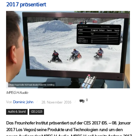
2017 präsentiert
MPEG H Audio
0
Von
Dominic Jahn
28. November 2016
Audio & Sound
CES 2025
Das Fraunhofer Institut präsentiert auf der CES 2017 (05. – 08. Januar
2017 Las Vegas) seine Produkte und Technologien rund um den