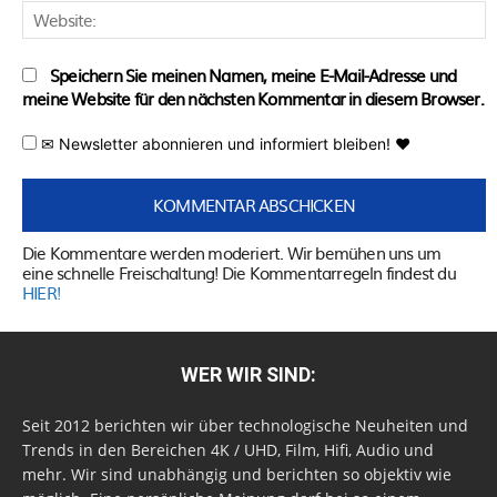
W
Speichern Sie meinen Namen, meine E-Mail-Adresse und
meine Website für den nächsten Kommentar in diesem Browser.
✉ Newsletter abonnieren und informiert bleiben! ♥
Die Kommentare werden moderiert. Wir bemühen uns um
eine schnelle Freischaltung! Die Kommentarregeln findest du
HIER!
WER WIR SIND:
Seit 2012 berichten wir über technologische Neuheiten und
Trends in den Bereichen 4K / UHD, Film, Hifi, Audio und
mehr. Wir sind unabhängig und berichten so objektiv wie