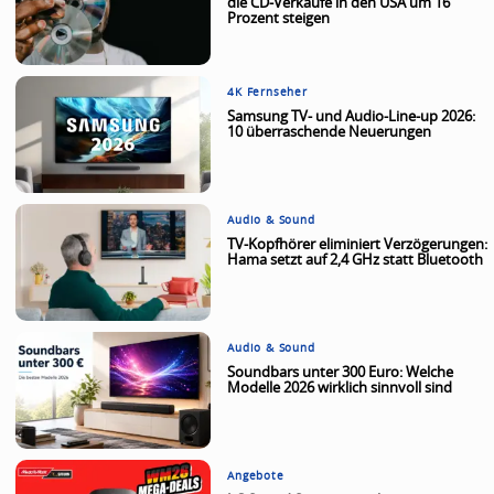
die CD-Verkäufe in den USA um 16
Prozent steigen
4K Fernseher
Samsung TV- und Audio-Line-up 2026:
10 überraschende Neuerungen
Audio & Sound
TV-Kopfhörer eliminiert Verzögerungen:
Hama setzt auf 2,4 GHz statt Bluetooth
Audio & Sound
Soundbars unter 300 Euro: Welche
Modelle 2026 wirklich sinnvoll sind
Angebote