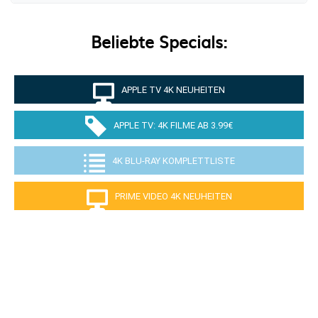
Beliebte Specials:
APPLE TV 4K NEUHEITEN
APPLE TV: 4K FILME AB 3.99€
4K BLU-RAY KOMPLETTLISTE
PRIME VIDEO 4K NEUHEITEN