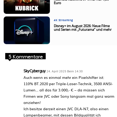
Euro
4K Streaming
Disney+ im August 2026: Neue Filme
und Serien mit „Futurama“ und mehr
5 Kommentare
SkyCyberguy
24. April 2025 Beim 14:30
Auch wenn es einmal mehr ein Pixelshifter ist:
110% BT.2020 per Triple-Laser-Technik, 3500 ANSI-
Lumen… all das für 3.000,- € – da müssen sich
Firmen wie JVC oder Sony langsam mal ganz warm
anziehen!
Ich besitze derzeit einen JVC DLA-N7, also einen
Lampenbeamer, mit dessen Bildqualität ich