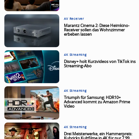
AV Receiver
Marantz Cinema 2: Diese Heimkino-
Receiver sollen das Wohnzimmer
erbeben lassen
4K Streaming
Disney+ holt Kurzvideos von TikTok ins
Streaming-Abo
4K Streaming
Triumph für Samsung: HDR10+
Advanced kommt zu Amazon Prime
Video
4K Streaming
Drei Meisterwerke, ein Hammerpreis:
Kubricks Kultfilme in 4K für nur 7,99