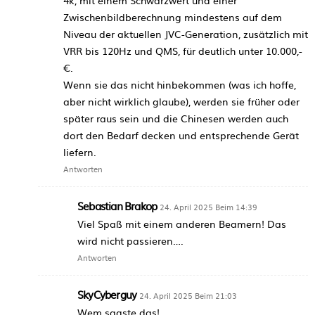
4k, mit einem Schwarzwert und einer
Zwischenbildberechnung mindestens auf dem
Niveau der aktuellen JVC-Generation, zusätzlich mit
VRR bis 120Hz und QMS, für deutlich unter 10.000,-
€.
Wenn sie das nicht hinbekommen (was ich hoffe,
aber nicht wirklich glaube), werden sie früher oder
später raus sein und die Chinesen werden auch
dort den Bedarf decken und entsprechende Gerät
liefern.
Antworten
Sebastian Brakop
24. April 2025 Beim 14:39
Viel Spaß mit einem anderen Beamern! Das
wird nicht passieren….
Antworten
SkyCyberguy
24. April 2025 Beim 21:03
Wem sagste das!