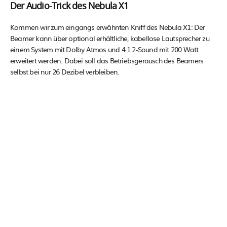
Der Audio-Trick des Nebula X1
Kommen wir zum eingangs erwähnten Kniff des Nebula X1: Der
Beamer kann über optional erhältliche, kabellose Lautsprecher zu
einem System mit Dolby Atmos und 4.1.2-Sound mit 200 Watt
erweitert werden. Dabei soll das Betriebsgeräusch des Beamers
selbst bei nur 26 Dezibel verbleiben.