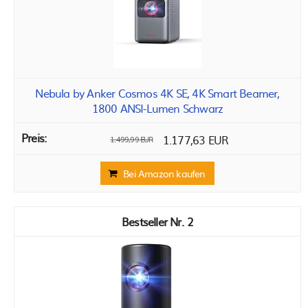
Nebula by Anker Cosmos 4K SE, 4K Smart Beamer,
1800 ANSI-Lumen Schwarz
1.177,63 EUR
1.499,99 EUR
Bei Amazon kaufen
2