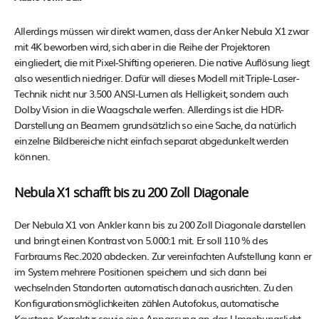
Allerdings müssen wir direkt warnen, dass der Anker Nebula X1 zwar
mit 4K beworben wird, sich aber in die Reihe der Projektoren
eingliedert, die mit Pixel-Shifting operieren. Die native Auflösung liegt
also wesentlich niedriger. Dafür will dieses Modell mit Triple-Laser-
Technik nicht nur 3.500 ANSI-Lumen als Helligkeit, sondern auch
Dolby Vision in die Waagschale werfen. Allerdings ist die HDR-
Darstellung an Beamern grundsätzlich so eine Sache, da natürlich
einzelne Bildbereiche nicht einfach separat abgedunkelt werden
können.
Nebula X1 schafft bis zu 200 Zoll Diagonale
Der Nebula X1 von Ankler kann bis zu 200 Zoll Diagonale darstellen
und bringt einen Kontrast von 5.000:1 mit. Er soll 110 % des
Farbraums Rec.2020 abdecken. Zur vereinfachten Aufstellung kann er
im System mehrere Positionen speichern und sich dann bei
wechselnden Standorten automatisch danach ausrichten. Zu den
Konfigurationsmöglichkeiten zählen Autofokus, automatische
Keystone-Korrektur sowie eine Anpassung an das Umgebungslicht.