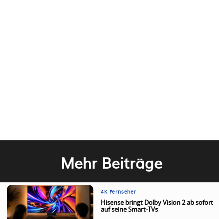
Mehr Beiträge
4K Fernseher
Hisense bringt Dolby Vision 2 ab sofort
auf seine Smart-TVs