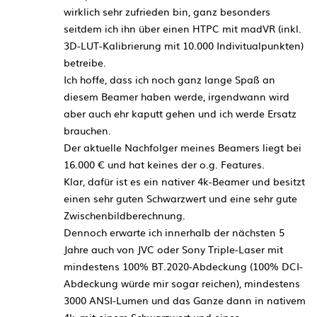
wirklich sehr zufrieden bin, ganz besonders
seitdem ich ihn über einen HTPC mit madVR (inkl.
3D-LUT-Kalibrierung mit 10.000 Indivitualpunkten)
betreibe.
Ich hoffe, dass ich noch ganz lange Spaß an
diesem Beamer haben werde, irgendwann wird
aber auch ehr kaputt gehen und ich werde Ersatz
brauchen.
Der aktuelle Nachfolger meines Beamers liegt bei
16.000 € und hat keines der o.g. Features.
Klar, dafür ist es ein nativer 4k-Beamer und besitzt
einen sehr guten Schwarzwert und eine sehr gute
Zwischenbildberechnung.
Dennoch erwarte ich innerhalb der nächsten 5
Jahre auch von JVC oder Sony Triple-Laser mit
mindestens 100% BT.2020-Abdeckung (100% DCI-
Abdeckung würde mir sogar reichen), mindestens
3000 ANSI-Lumen und das Ganze dann in nativem