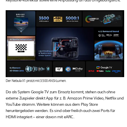
Der Nebula X1 protzt mit 3.500 ANSI-Lumen.
Da als System Google TV zum Einsatz kommt, stehen auch ohne
externe Zuspieler direkt App für z. B. Amazon Prime Video, Netflix und
YouTube stramm. Weitere können aus dem Play Store
heruntergeladen werden. Es sind aber freilich auch zwei Ports für
HDMI integriert – einer davon mit eARC.