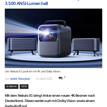
3.500 ANSI-Lumen hell
Der Nebula X1 punktet mit 4K und Dolby Vision.
5
Von
André Westphal
24. April 2025
4K Beamer
NEWS
Mit dem Nebula X1 bringt Anker einen neuen 4K-Beamer nach
Deutschland. Dieser wartet auch mit Dolby Vision sowie einem
Audio-Kniff auf.