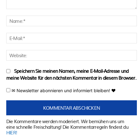
Kommentar:
N
E
M
W
Speichern Sie meinen Namen, meine E-Mail-Adresse und
meine Website für den nächsten Kommentar in diesem Browser.
✉ Newsletter abonnieren und informiert bleiben! ♥
Die Kommentare werden moderiert. Wir bemühen uns um
eine schnelle Freischaltung! Die Kommentarregeln findest du
HIER!