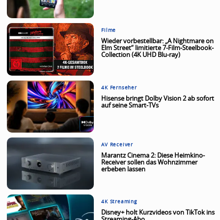
Filme
Wieder vorbestellbar: „A Nightmare on
Elm Street“ limitierte 7-Film-Steelbook-
Collection (4K UHD Blu-ray)
4K Fernseher
Hisense bringt Dolby Vision 2 ab sofort
auf seine Smart-TVs
AV Receiver
Marantz Cinema 2: Diese Heimkino-
Receiver sollen das Wohnzimmer
erbeben lassen
4K Streaming
Disney+ holt Kurzvideos von TikTok ins
Streaming-Abo