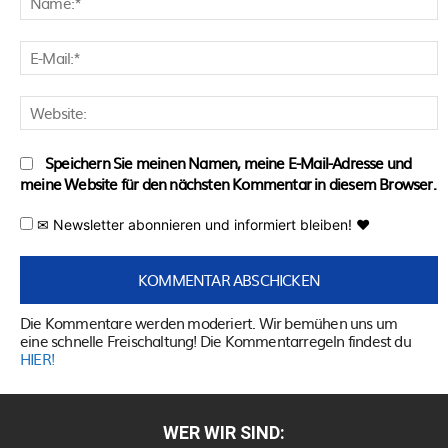
E
M
W
Speichern Sie meinen Namen, meine E-Mail-Adresse und
meine Website für den nächsten Kommentar in diesem Browser.
✉ Newsletter abonnieren und informiert bleiben! ♥
Die Kommentare werden moderiert. Wir bemühen uns um
eine schnelle Freischaltung! Die Kommentarregeln findest du
HIER!
WER WIR SIND: