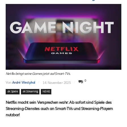
Netflix bringt seine Games jetzt auf Smart-TVs.
0
Von
André Westphal
14. November 2025
4K Spiele
4K Streaming
NEWS
Netflix macht sein Versprechen wahr: Ab sofort sind Spiele des
Streaming-Dienstes auch an Smart-TVs und Streaming-Playern
nutzbar!