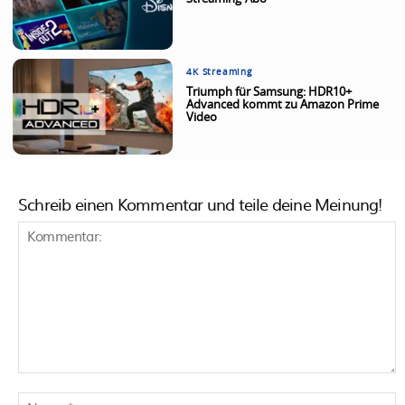
4K Streaming
Triumph für Samsung: HDR10+
Advanced kommt zu Amazon Prime
Video
Schreib einen Kommentar und teile deine Meinung!
Kommentar:
N