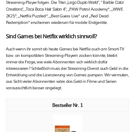
Streaming-Player folgen. Die Titel
„Lego Duplo World“, “ Barbie Color
PAW Patrol Academy“, „WWE
Creations“, „Toca Boca Hair Salon 4“, „
2K25“, „Netflix Puzzled“, „Best Guess Live“ und „Red Dead
Redemption“ erscheinen wiederum für mobile Endgeräte.
Sind Games bei Netflix wirklich sinnvoll?
Auch wenn ihr somit ab heute Games bei Netflix auch am Smart-TV
bzw. an kompatiblen Streaming-Playern zocken könnte, bleibt
immer die Frage, wie viele Abonnenten sich wirklich dafür
interessieren? Schließlich muss der Streaming-Dienst auch Geld in die
Entwicklung und die Lizenzierung von Games pumpen. Wir vermuten,
aus Sicht vieler Abonnenten wäre das Geld in Filme und Serien
voraussichtlich besser angelegt.
1