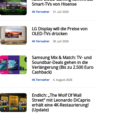
Smart-TVs von Hisense
4K Fernseher
31. Juli 2026
LG Display will die Preise von
OLED-TVs drücken
4K Fernseher
30. Juli 2026
Samsung Mix & Match: TV- und
Soundbar-Deals gehen in die
Verlängerung (Bis zu 2.500 Euro
Cashback)
4K Fernseher
4. August 2026
Endlich: „The Wolf Of Wall
Street“ mit Leonardo DiCaprio
erhält eine 4K-Restaurierung!
(Update)