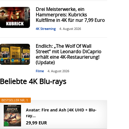
Drei Meisterwerke, ein
Hammerpreis: Kubricks
Kultfilme in 4K für nur 7,99 Euro
4K Streaming
4. August 2026
Endlich: „The Wolf Of Wall
Street“ mit Leonardo DiCaprio
erhält eine 4K-Restaurierung!
(Update)
Filme
4. August 2026
Beliebte 4K Blu-rays
BESTSELLER NR. 1
Avatar: Fire and Ash [4K UHD + Blu-
ray...
29,99 EUR