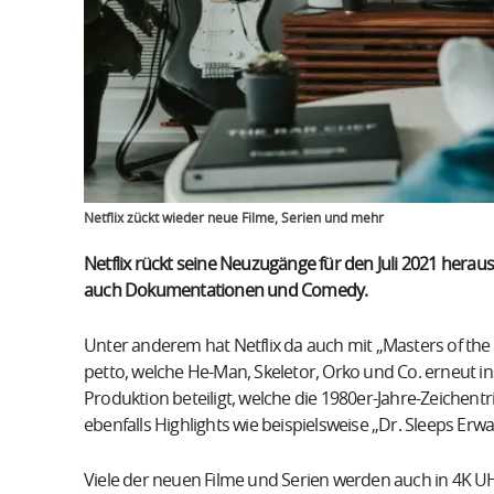
Netflix zückt wieder neue Filme, Serien und mehr
Netflix rückt seine Neuzugänge für den Juli 2021 heraus
auch Dokumentationen und Comedy.
Unter anderem hat Netflix da auch mit „Masters of the 
petto, welche He-Man, Skeletor, Orko und Co. erneut i
Produktion beteiligt, welche die 1980er-Jahre-Zeichentr
ebenfalls Highlights wie beispielsweise „Dr. Sleeps Erw
Viele der neuen Filme und Serien werden auch in 4K U