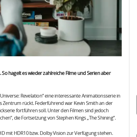
. So hagelt es wieder zahlreiche Filme und Serien aber
Universe: Revelation“ eine interessante Animationsserie in
ns Zentrum rückt. Federführend war Kevin Smith an der
ickserie fortführen soll. Unter den Filmen sind jedoch
achen“, die Fortsetzung von Stephen Kings „The Shining“.
HD mit HDR10 bzw. Dolby Vision zur Verfügung stehen.