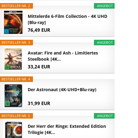
BESTSELLER NR. 2
ANGEBOT
Mittelerde 6-Film Collection - 4K UHD
[Blu-ray]
76,49 EUR
BESTSELLER NR. 3
ANGEBOT
Avatar: Fire and Ash - Limitiertes
Steelbook [4K...
33,24 EUR
BESTSELLER NR. 4
Der Astronaut (4K-UHD+Blu-ray)
31,99 EUR
BESTSELLER NR. 5
ANGEBOT
Der Herr der Ringe: Extended Edition
Trilogie [4K...