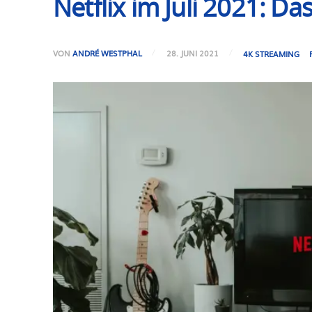
Netflix im Juli 2021: D
VON
ANDRÉ WESTPHAL
28. JUNI 2021
4K STREAMING