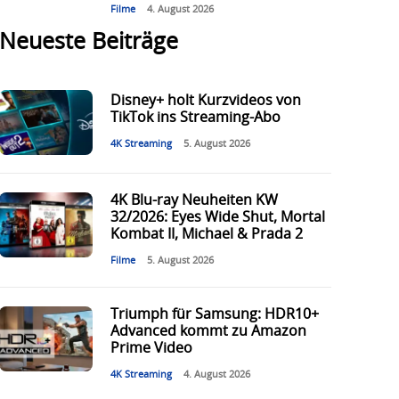
Filme
4. August 2026
Neueste Beiträge
Disney+ holt Kurzvideos von
TikTok ins Streaming-Abo
4K Streaming
5. August 2026
4K Blu-ray Neuheiten KW
32/2026: Eyes Wide Shut, Mortal
Kombat II, Michael & Prada 2
Filme
5. August 2026
Triumph für Samsung: HDR10+
Advanced kommt zu Amazon
Prime Video
4K Streaming
4. August 2026