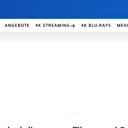
ANGEBOTE
4K STREAMING
4K BLU-RAYS
MEH