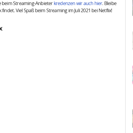
te beim Streaming-Anbieter
kredenzen wir auch hier
. Bleibe
indet. Viel Spaß beim Streaming im Juli 2021 bei Netflix!
x