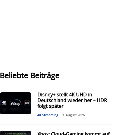
Beliebte Beiträge
Disney+ stellt 4K UHD in
Deutschland wieder her – HDR
folgt später
4K Streaming
3. August 2026
Xbox: Cloud-Gaming kommt auf