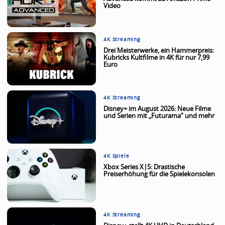
Video
4K Streaming
Drei Meisterwerke, ein Hammerpreis:
Kubricks Kultfilme in 4K für nur 7,99
Euro
4K Streaming
Disney+ im August 2026: Neue Filme
und Serien mit „Futurama“ und mehr
4K Spiele
Xbox Series X|S: Drastische
Preiserhöhung für die Spielekonsolen
4K Streaming