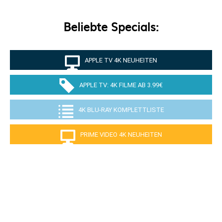
Beliebte Specials:
APPLE TV 4K NEUHEITEN
APPLE TV: 4K FILME AB 3.99€
4K BLU-RAY KOMPLETTLISTE
PRIME VIDEO 4K NEUHEITEN