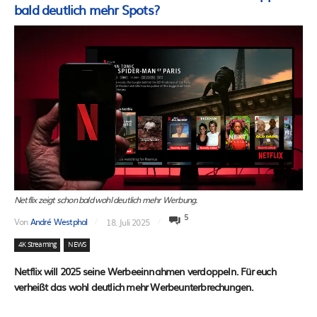
bald deutlich mehr Spots?
Netflix zeigt schon bald wohl deutlich mehr Werbung.
5
Von
André Westphal
18. Juli 2025
4K Streaming
NEWS
Netflix will 2025 seine Werbeeinnahmen verdoppeln. Für euch
verheißt das wohl deutlich mehr Werbeunterbrechungen.