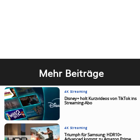
Mehr Beiträge
4K Streaming
Disney+ holt Kurzvideos von TikTok ins
Streaming-Abo
4K Streaming
Triumph für Samsung: HDR10+
Advanced kommt zu Amazon Prime