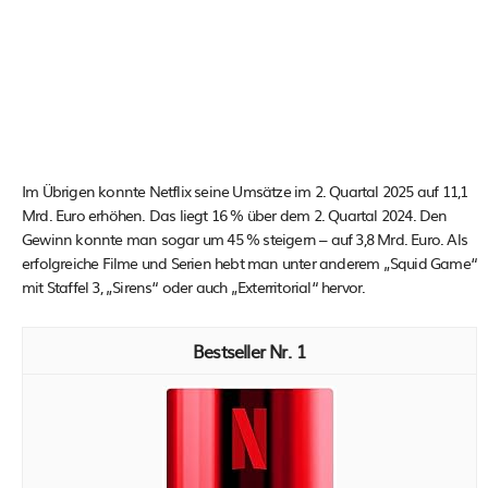
Im Übrigen konnte Netflix seine Umsätze im 2. Quartal 2025 auf 11,1
Mrd. Euro erhöhen. Das liegt 16 % über dem 2. Quartal 2024. Den
Gewinn konnte man sogar um 45 % steigern – auf 3,8 Mrd. Euro. Als
erfolgreiche Filme und Serien hebt man unter anderem „Squid Game“
mit Staffel 3, „Sirens“ oder auch „Exterritorial“ hervor.
1