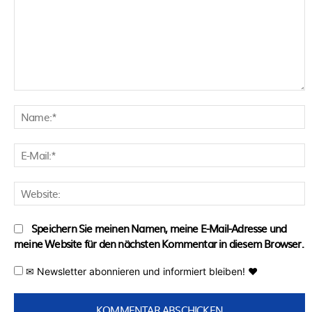
Kommentar:
N
E
M
W
Speichern Sie meinen Namen, meine E-Mail-Adresse und
meine Website für den nächsten Kommentar in diesem Browser.
✉ Newsletter abonnieren und informiert bleiben! ♥