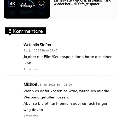
Disney+ stellt 4K UHD in Deutschland
wieder her – HDR folgt später
5 Kommentare
Walentin Stefan
21. Juli 2025 Beim 09:47
Ja,aber nur Film/Serienspots,dann hätte das einen
Sinn!!
Antworten
Michael
18. Juli 2025 Beim 13:09
Wenn es dafür kostenlos wäre, würde ich mir die
Werbung gefallen lassen.
Aber so bleibt nur Premium oder einfach Finger
weg davon.
Antworten