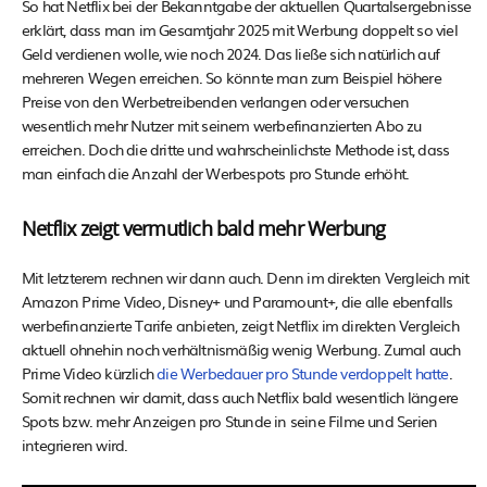
So hat Netflix bei der Bekanntgabe der aktuellen Quartalsergebnisse
erklärt, dass man im Gesamtjahr 2025 mit Werbung doppelt so viel
Geld verdienen wolle, wie noch 2024. Das ließe sich natürlich auf
mehreren Wegen erreichen. So könnte man zum Beispiel höhere
Preise von den Werbetreibenden verlangen oder versuchen
wesentlich mehr Nutzer mit seinem werbefinanzierten Abo zu
erreichen. Doch die dritte und wahrscheinlichste Methode ist, dass
man einfach die Anzahl der Werbespots pro Stunde erhöht.
Netflix zeigt vermutlich bald mehr Werbung
Mit letzterem rechnen wir dann auch. Denn im direkten Vergleich mit
Amazon Prime Video, Disney+ und Paramount+, die alle ebenfalls
werbefinanzierte Tarife anbieten, zeigt Netflix im direkten Vergleich
aktuell ohnehin noch verhältnismäßig wenig Werbung. Zumal auch
Prime Video kürzlich
die Werbedauer pro Stunde verdoppelt hatte
.
Somit rechnen wir damit, dass auch Netflix bald wesentlich längere
Spots bzw. mehr Anzeigen pro Stunde in seine Filme und Serien
integrieren wird.