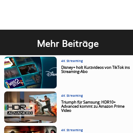
Mehr Beiträge
4K Streaming
Disney+ holt Kurzvideos von TikTok ins
Streaming-Abo
4K Streaming
Triumph für Samsung: HDR10+
Advanced kommt zu Amazon Prime
Video
4K Streaming