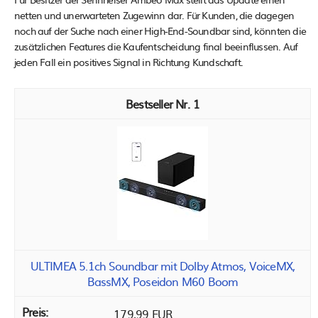
netten und unerwarteten Zugewinn dar. Für Kunden, die dagegen
noch auf der Suche nach einer High-End-Soundbar sind, könnten die
zusätzlichen Features die Kaufentscheidung final beeinflussen. Auf
jeden Fall ein positives Signal in Richtung Kundschaft.
1
ULTIMEA 5.1ch Soundbar mit Dolby Atmos, VoiceMX,
BassMX, Poseidon M60 Boom
179,99 EUR