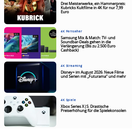
Drei Meisterwerke, ein Hammerpreis:
Kubricks Kultfilme in 4K für nur 7,99
Euro
4K Fernseher
Samsung Mix & Match: TV- und
Soundbar-Deals gehen in die
Verlängerung (Bis zu 2.500 Euro
Cashback)
4K Streaming
Disney+ im August 2026: Neue Filme
und Serien mit „Futurama“ und mehr
4K Spiele
Xbox Series X|S: Drastische
Preiserhöhung für die Spielekonsolen