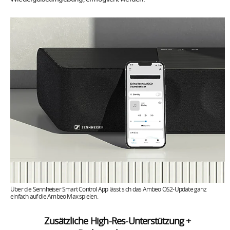
Über die Sennheiser Smart Control App lässt sich das Ambeo OS2-Update ganz
einfach auf die Ambeo Max spielen.
Zusätzliche High-Res-Unterstützung +