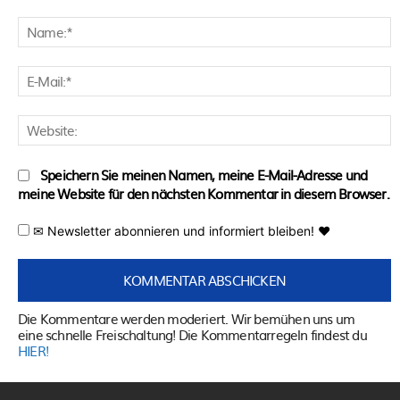
Kommentar:
N
E
M
W
Speichern Sie meinen Namen, meine E-Mail-Adresse und
meine Website für den nächsten Kommentar in diesem Browser.
✉ Newsletter abonnieren und informiert bleiben! ♥
Die Kommentare werden moderiert. Wir bemühen uns um
eine schnelle Freischaltung! Die Kommentarregeln findest du
HIER!