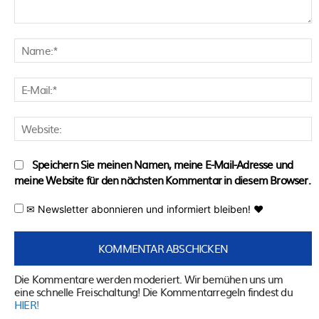
Kommentar:
N
E
M
W
Speichern Sie meinen Namen, meine E-Mail-Adresse und
meine Website für den nächsten Kommentar in diesem Browser.
✉ Newsletter abonnieren und informiert bleiben! ♥
Die Kommentare werden moderiert. Wir bemühen uns um
eine schnelle Freischaltung! Die Kommentarregeln findest du
HIER!