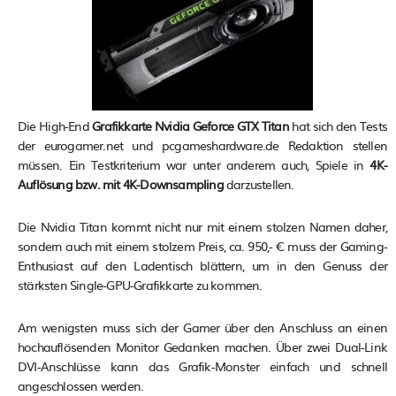
Die High-End
Grafikkarte Nvidia Geforce GTX Titan
hat sich den Tests
der eurogamer.net und pcgameshardware.de Redaktion stellen
müssen. Ein Testkriterium war unter anderem auch, Spiele in
4K-
Auflösung bzw. mit 4K-Downsampling
darzustellen.
Die Nvidia Titan kommt nicht nur mit einem stolzen Namen daher,
sondern auch mit einem stolzem Preis, ca. 950,- € muss der Gaming-
Enthusiast auf den Ladentisch blättern, um in den Genuss der
stärksten Single-GPU-Grafikkarte zu kommen.
Am wenigsten muss sich der Gamer über den Anschluss an einen
hochauflösenden Monitor Gedanken machen. Über zwei Dual-Link
DVI-Anschlüsse kann das Grafik-Monster einfach und schnell
angeschlossen werden.