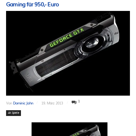
Gaming für 950,- Euro
1
Von
Dominic Jahn
19. März 2013
4K Spiele