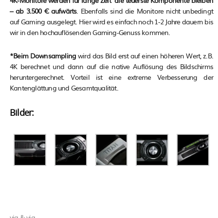
– ab 3.500 € aufwärts
. Ebenfalls sind die Monitore nicht unbedingt
auf Gaming ausgelegt. Hier wird es einfach noch 1-2 Jahre dauern bis
wir in den hochauflösenden Gaming-Genuss kommen.
*Beim Downsampling
wird das Bild erst auf einen höheren Wert, z.B.
4K berechnet und dann auf die native Auflösung des Bildschirms
heruntergerechnet. Vorteil ist eine extreme Verbesserung der
Kantenglättung und Gesamtqualität.
Bilder:
via
&
via