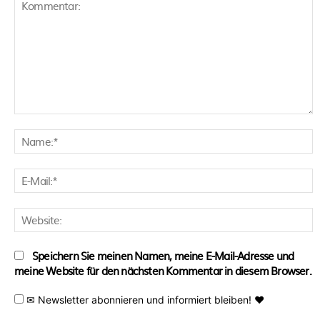
Kommentar:
N
E
M
W
Speichern Sie meinen Namen, meine E-Mail-Adresse und
meine Website für den nächsten Kommentar in diesem Browser.
✉ Newsletter abonnieren und informiert bleiben! ♥