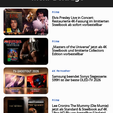
Filme
Elvis Presley Live in Concert:
Restaurierte 4K-Fassung im limitierten
Steelbook ab sofort vorbestellbar
Filme
„Masters of the Universe“ jetzt als 4K
Steelbook und limitierte Collectors
Edition vorbestellbar
4K Fernseher
Samsung beendet Sonys Siegesserie:
S99H ist der beste OLED-TV 2026
Filme
Lee Cronins The Mummy (Die Mumie)
jetzt als Standard & Steelbook auf 4K