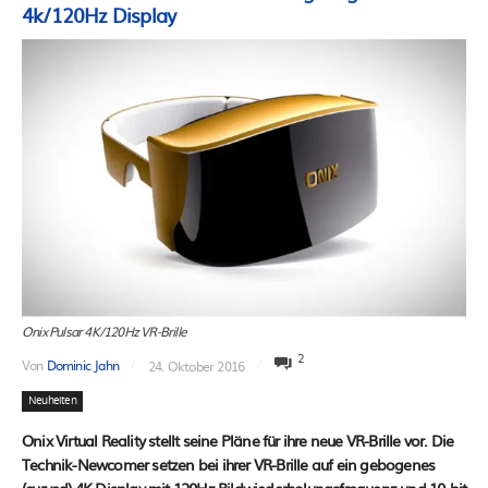
4k/120Hz Display
Onix Pulsar 4K/120Hz VR-Brille
2
Von
Dominic Jahn
24. Oktober 2016
Neuheiten
Onix Virtual Reality stellt seine Pläne für ihre neue VR-Brille vor. Die
Technik-Newcomer setzen bei ihrer VR-Brille auf ein gebogenes