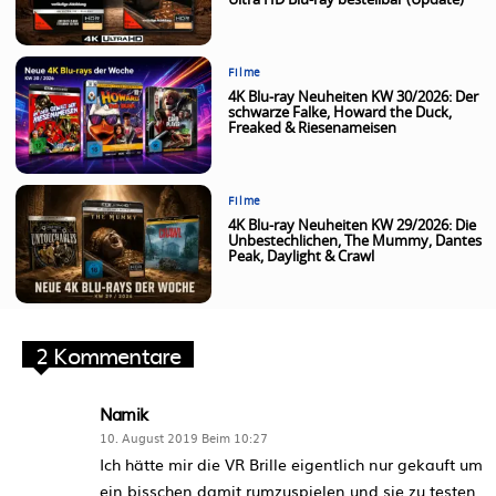
Ultra HD Blu-ray bestellbar (Update)
Filme
4K Blu-ray Neuheiten KW 30/2026: Der
schwarze Falke, Howard the Duck,
Freaked & Riesenameisen
Filme
4K Blu-ray Neuheiten KW 29/2026: Die
Unbestechlichen, The Mummy, Dantes
Peak, Daylight & Crawl
2 Kommentare
Namik
10. August 2019 Beim 10:27
Ich hätte mir die VR Brille eigentlich nur gekauft um
ein bisschen damit rumzuspielen und sie zu testen,