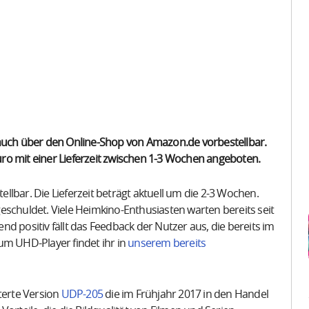
 auch über den Online-Shop von Amazon.de vorbestellbar.
ro mit einer Lieferzeit zwischen 1-3 Wochen angeboten.
lbar. Die Lieferzeit beträgt aktuell um die 2-3 Wochen.
eschuldet. Viele Heimkino-Enthusiasten warten bereits seit
ositiv fällt das Feedback der Nutzer aus, die bereits im
um UHD-Player findet ihr in
unserem bereits
terte Version
UDP-205
die im Frühjahr 2017 in den Handel