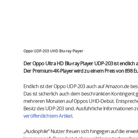
Oppo UDP-203 UHD Blu-ray Player
Der Oppo Ultra HD Blu-ray Player UDP-203 ist endlich
Der Premium-4K-Player wird zu einem Preis von 898 Eu
Endlich ist der Oppo UDP-203 auch auf Amazon.de bestel
Das ist sicherlich auch dem beschränkten Kontingent g
mehreren Monaten auf Oppos UHD-Debüt. Entsprechend p
Besitz des UDP-203 sind. Ausführliche Informationen z
veröffentlichtem Artikel
.
„Audiophile“ Nutzer freuen sich hingegen auf die erwei