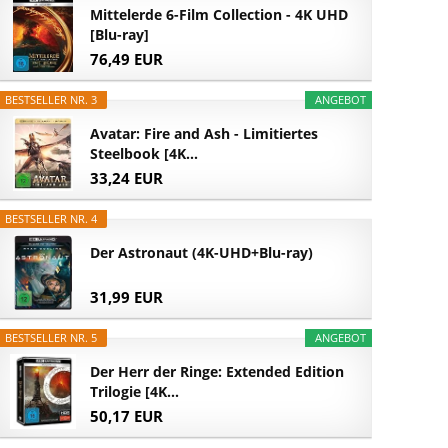
Mittelerde 6-Film Collection - 4K UHD
[Blu-ray]
76,49 EUR
BESTSELLER NR. 3
ANGEBOT
Avatar: Fire and Ash - Limitiertes
Steelbook [4K...
33,24 EUR
BESTSELLER NR. 4
Der Astronaut (4K-UHD+Blu-ray)
31,99 EUR
BESTSELLER NR. 5
ANGEBOT
Der Herr der Ringe: Extended Edition
Trilogie [4K...
50,17 EUR