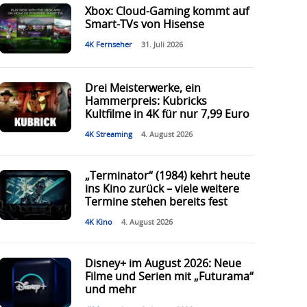
Xbox: Cloud-Gaming kommt auf
Smart-TVs von Hisense
4K Fernseher
31. Juli 2026
Drei Meisterwerke, ein
Hammerpreis: Kubricks
Kultfilme in 4K für nur 7,99 Euro
4K Streaming
4. August 2026
„Terminator“ (1984) kehrt heute
ins Kino zurück – viele weitere
Termine stehen bereits fest
4K Kino
4. August 2026
Disney+ im August 2026: Neue
Filme und Serien mit „Futurama“
und mehr