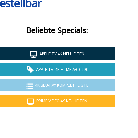
estellbar
Beliebte Specials:
APPLE TV 4K NEUHEITEN
APPLE TV: 4K FILME AB 3.99€
4K BLU-RAY KOMPLETTLISTE
PRIME VIDEO 4K NEUHEITEN