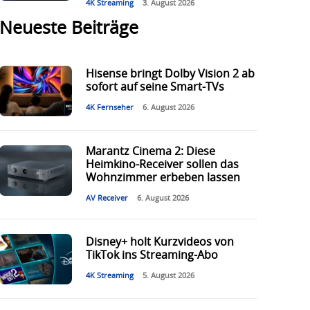
4K Streaming
3. August 2026
Neueste Beiträge
Hisense bringt Dolby Vision 2 ab
sofort auf seine Smart-TVs
4K Fernseher
6. August 2026
Marantz Cinema 2: Diese
Heimkino-Receiver sollen das
Wohnzimmer erbeben lassen
AV Receiver
6. August 2026
Disney+ holt Kurzvideos von
TikTok ins Streaming-Abo
4K Streaming
5. August 2026