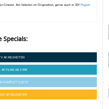
-Cineast. Am liebsten im Originalton, gerne auch in 3D!
Paypal-
e Specials:
TV 4K NEUHEITEN
: 4K FILME AB 3.99€
AY KOMPLETTLISTE
IDEO 4K NEUHEITEN