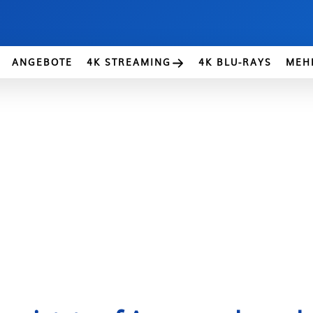
ANGEBOTE
4K STREAMING
4K BLU-RAYS
MEH