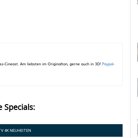
-Cineast. Am liebsten im Originalton, gerne auch in 3D!
Paypal-
e Specials:
TV 4K NEUHEITEN