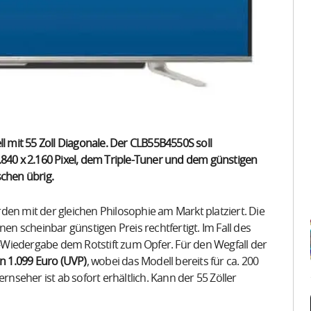
ll mit 55 Zoll Diagonale. Der CLB55B4550S soll
.840 x 2.160 Pixel, dem Triple-Tuner und dem günstigen
schen übrig.
den mit der gleichen Philosophie am Markt platziert. Die
nen scheinbar günstigen Preis rechtfertigt. Im Fall des
Wiedergabe dem Rotstift zum Opfer. Für den Wegfall der
on 1.099 Euro (UVP)
, wobei das Modell bereits für ca. 200
rnseher ist ab sofort erhältlich. Kann der 55 Zöller