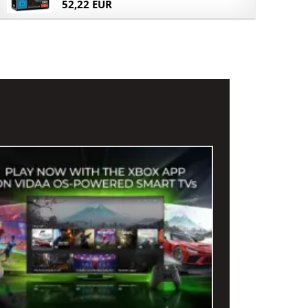
52,22 EUR