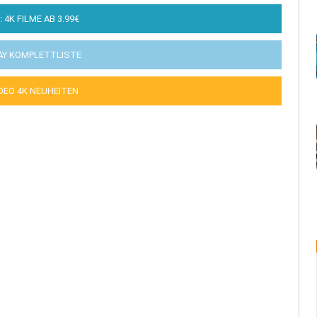
: 4K FILME AB 3.99€
AY KOMPLETTLISTE
IDEO 4K NEUHEITEN