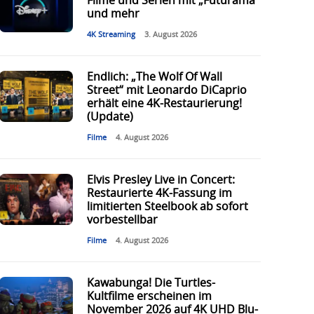
Filme und Serien mit „Futurama“
und mehr
4K Streaming
3. August 2026
Endlich: „The Wolf Of Wall
Street“ mit Leonardo DiCaprio
erhält eine 4K-Restaurierung!
(Update)
Filme
4. August 2026
Elvis Presley Live in Concert:
Restaurierte 4K-Fassung im
limitierten Steelbook ab sofort
vorbestellbar
Filme
4. August 2026
Kawabunga! Die Turtles-
Kultfilme erscheinen im
November 2026 auf 4K UHD Blu-