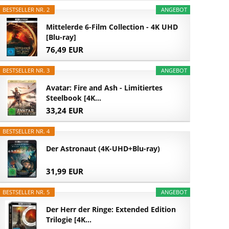
BESTSELLER NR. 2
ANGEBOT
Mittelerde 6-Film Collection - 4K UHD
[Blu-ray]
76,49 EUR
BESTSELLER NR. 3
ANGEBOT
Avatar: Fire and Ash - Limitiertes
Steelbook [4K...
33,24 EUR
BESTSELLER NR. 4
Der Astronaut (4K-UHD+Blu-ray)
31,99 EUR
BESTSELLER NR. 5
ANGEBOT
Der Herr der Ringe: Extended Edition
Trilogie [4K...