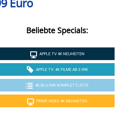
99 Euro
Beliebte Specials:
APPLE TV 4K NEUHEITEN
APPLE TV: 4K FILME AB 3.99€
4K BLU-RAY KOMPLETTLISTE
PRIME VIDEO 4K NEUHEITEN