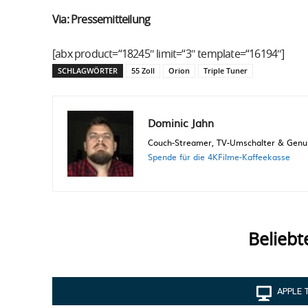
Via: Pressemitteilung
[abx product=“18245″ limit=“3″ template=“16194″]
SCHLAGWÖRTER
55 Zoll
Orion
Triple Tuner
Dominic Jahn
Couch-Streamer, TV-Umschalter & Genuss
Spende für die 4KFilme-Kaffeekasse
Beliebt
APPLE 