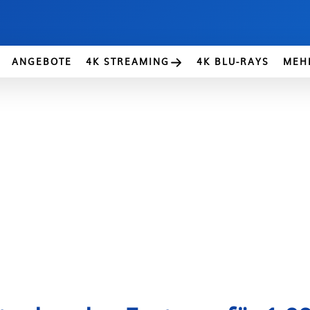
ANGEBOTE
4K STREAMING
4K BLU-RAYS
MEH