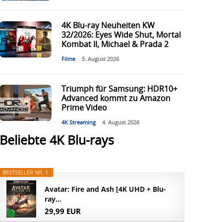
4K Blu-ray Neuheiten KW
32/2026: Eyes Wide Shut, Mortal
Kombat II, Michael & Prada 2
Filme
5. August 2026
Triumph für Samsung: HDR10+
Advanced kommt zu Amazon
Prime Video
4K Streaming
4. August 2026
Beliebte 4K Blu-rays
BESTSELLER NR. 1
Avatar: Fire and Ash [4K UHD + Blu-
ray...
29,99 EUR