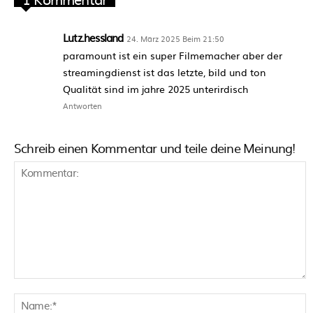
Lutz.hessland
24. März 2025 Beim 21:50
paramount ist ein super Filmemacher aber der
streamingdienst ist das letzte, bild und ton
Qualität sind im jahre 2025 unterirdisch
Antworten
Schreib einen Kommentar und teile deine Meinung!
Kommentar:
N