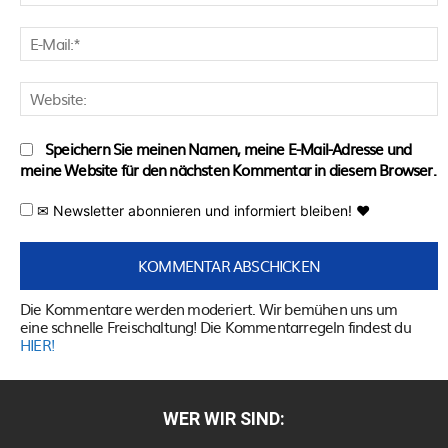
E
M
W
Speichern Sie meinen Namen, meine E-Mail-Adresse und
meine Website für den nächsten Kommentar in diesem Browser.
✉ Newsletter abonnieren und informiert bleiben! ♥
Die Kommentare werden moderiert. Wir bemühen uns um
eine schnelle Freischaltung! Die Kommentarregeln findest du
HIER!
WER WIR SIND: