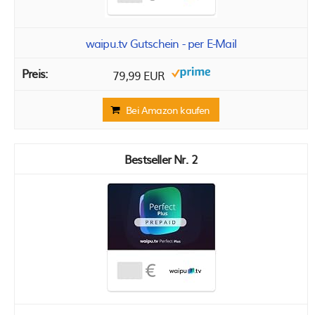
waipu.tv Gutschein - per E-Mail
79,99 EUR
Bei Amazon kaufen
2