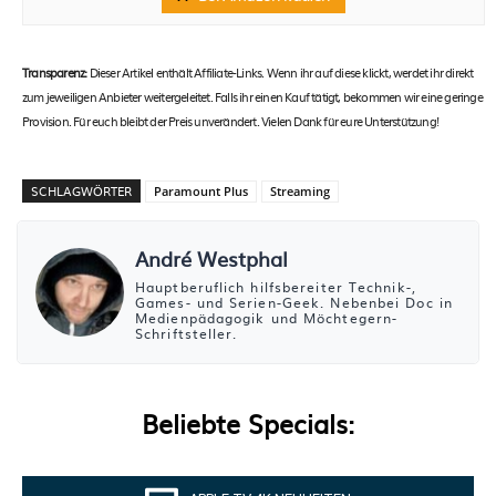
Transparenz:
Dieser Artikel enthält Affiliate-Links. Wenn ihr auf diese klickt, werdet ihr direkt
zum jeweiligen Anbieter weitergeleitet. Falls ihr einen Kauf tätigt, bekommen wir eine geringe
Provision. Für euch bleibt der Preis unverändert. Vielen Dank für eure Unterstützung!
SCHLAGWÖRTER
Paramount Plus
Streaming
André Westphal
Hauptberuflich hilfsbereiter Technik-,
Games- und Serien-Geek. Nebenbei Doc in
Medienpädagogik und Möchtegern-
Schriftsteller.
Beliebte Specials: