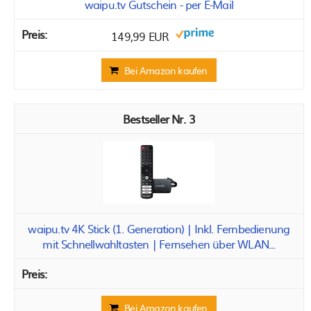
waipu.tv Gutschein - per E-Mail
149,99 EUR
Bei Amazon kaufen
3
waipu.tv 4K Stick (1. Generation) | Inkl. Fernbedienung
mit Schnellwahltasten | Fernsehen über WLAN...
Bei Amazon kaufen