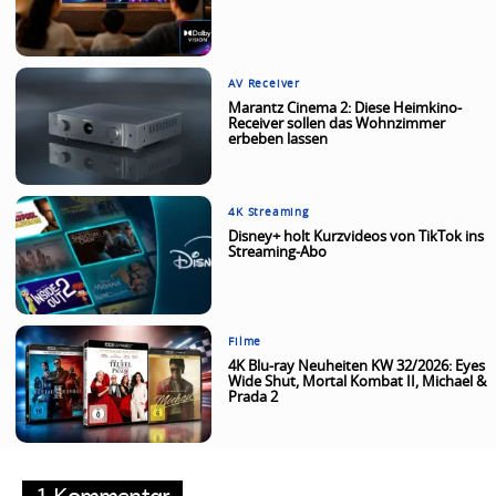
AV Receiver
Marantz Cinema 2: Diese Heimkino-
Receiver sollen das Wohnzimmer
erbeben lassen
4K Streaming
Disney+ holt Kurzvideos von TikTok ins
Streaming-Abo
Filme
4K Blu-ray Neuheiten KW 32/2026: Eyes
Wide Shut, Mortal Kombat II, Michael &
Prada 2
1 Kommentar