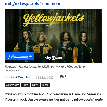
mit „Yellowjackets“ und mehr
Paramount Plus hat für den April 2025 noch mehrere Filme und Serien
nachgeliefert!
1
Von
André Westphal
18. März 2025
4K Streaming
Filme
NEWS
Serien
Paramount+ nimmt im April 2025 wieder neue Filme und Serien ins
Programm auf. Beispielsweise geht es mit den „Yellowjackets“ weiter.