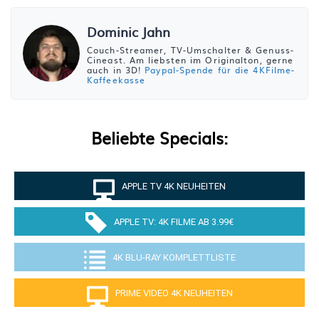
Dominic Jahn
Couch-Streamer, TV-Umschalter & Genuss-
Cineast. Am liebsten im Originalton, gerne
auch in 3D!
Paypal-Spende für die 4KFilme-
Kaffeekasse
Beliebte Specials:
APPLE TV 4K NEUHEITEN
APPLE TV: 4K FILME AB 3.99€
4K BLU-RAY KOMPLETTLISTE
PRIME VIDEO 4K NEUHEITEN