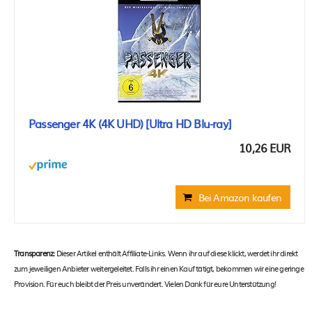
Passenger 4K (4K UHD) [Ultra HD Blu-ray]
10,26 EUR
Bei Amazon kaufen
Transparenz:
Dieser Artikel enthält Affiliate-Links. Wenn ihr auf diese klickt, werdet ihr direkt
zum jeweiligen Anbieter weitergeleitet. Falls ihr einen Kauf tätigt, bekommen wir eine geringe
Provision. Für euch bleibt der Preis unverändert. Vielen Dank für eure Unterstützung!