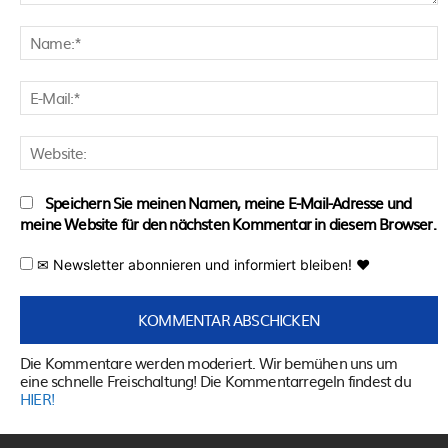
Kommentar:
N
E
M
W
Speichern Sie meinen Namen, meine E-Mail-Adresse und
meine Website für den nächsten Kommentar in diesem Browser.
✉ Newsletter abonnieren und informiert bleiben! ♥
Die Kommentare werden moderiert. Wir bemühen uns um
eine schnelle Freischaltung! Die Kommentarregeln findest du
HIER!