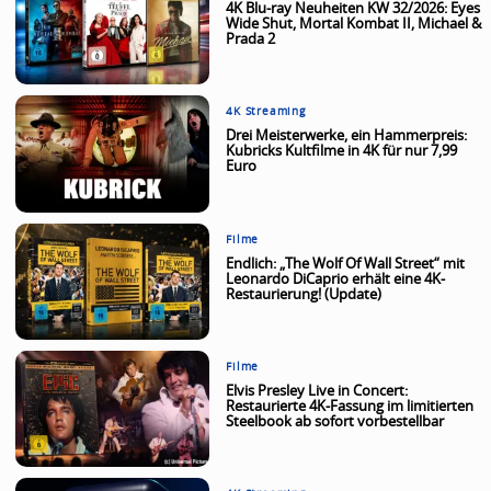
4K Blu-ray Neuheiten KW 32/2026: Eyes
Wide Shut, Mortal Kombat II, Michael &
Prada 2
4K Streaming
Drei Meisterwerke, ein Hammerpreis:
Kubricks Kultfilme in 4K für nur 7,99
Euro
Filme
Endlich: „The Wolf Of Wall Street“ mit
Leonardo DiCaprio erhält eine 4K-
Restaurierung! (Update)
Filme
Elvis Presley Live in Concert:
Restaurierte 4K-Fassung im limitierten
Steelbook ab sofort vorbestellbar