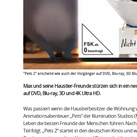
"Pets 2" erscheint wie auch der Vorgänger auf DVD, Blu-ray, 3D Bl
Max und seine Haustier-Freunde stürzen sich in ein neue
auf DVD, Blu-ray, 3D und 4K Ultra HD.
Was passiert wenn die Haustierbesitzer die Wohnung v
Animationsabenteuer „Pets“ der Illumination Studios (M
Leben die besten Freunde der Menschen führen. Nach de
Teil folgt. „Pets 2“ startet in den deutschen Kinos und 