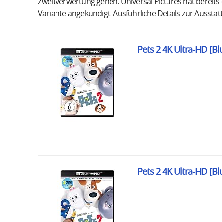
Zweitverwertung gehen. Universal Pictures hat bereits 
Variante angekündigt. Ausführliche Details zur Ausstattu
Pets 2 4K Ultra-HD [Bl
Pets 2 4K Ultra-HD [Bl