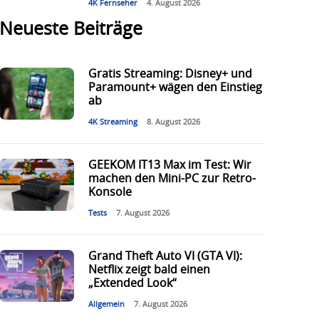
4K Fernseher
4. August 2026
Neueste Beiträge
Gratis Streaming: Disney+ und
Paramount+ wägen den Einstieg
ab
4K Streaming
8. August 2026
GEEKOM IT13 Max im Test: Wir
machen den Mini-PC zur Retro-
Konsole
Tests
7. August 2026
Grand Theft Auto VI (GTA VI):
Netflix zeigt bald einen
„Extended Look“
Allgemein
7. August 2026