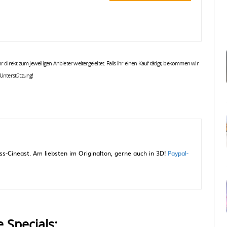
 ihr direkt zum jeweiligen Anbieter weitergeleitet. Falls ihr einen Kauf tätigt, bekommen wir
 Unterstützung!
-Cineast. Am liebsten im Originalton, gerne auch in 3D!
Paypal-
e Specials: