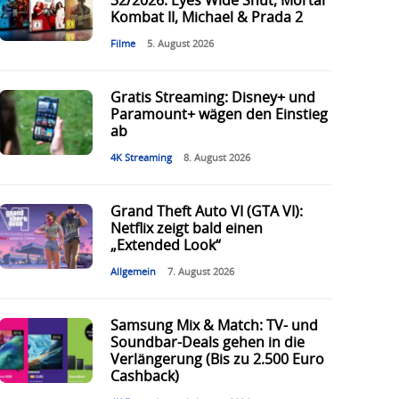
32/2026: Eyes Wide Shut, Mortal
Kombat II, Michael & Prada 2
Filme
5. August 2026
Gratis Streaming: Disney+ und
Paramount+ wägen den Einstieg
ab
4K Streaming
8. August 2026
Grand Theft Auto VI (GTA VI):
Netflix zeigt bald einen
„Extended Look“
Allgemein
7. August 2026
Samsung Mix & Match: TV- und
Soundbar-Deals gehen in die
Verlängerung (Bis zu 2.500 Euro
Cashback)