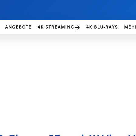
ANGEBOTE
4K STREAMING
4K BLU-RAYS
MEH