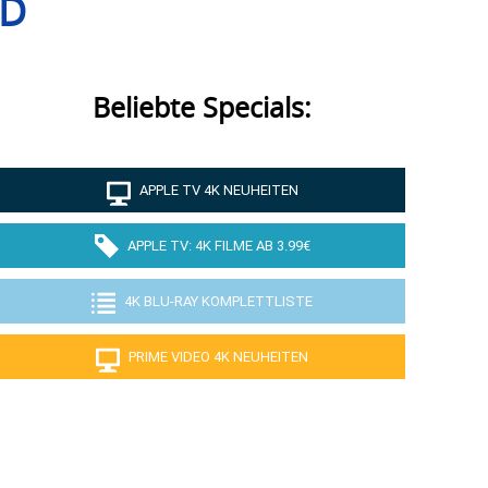
HD
Beliebte Specials:
APPLE TV 4K NEUHEITEN
APPLE TV: 4K FILME AB 3.99€
4K BLU-RAY KOMPLETTLISTE
PRIME VIDEO 4K NEUHEITEN