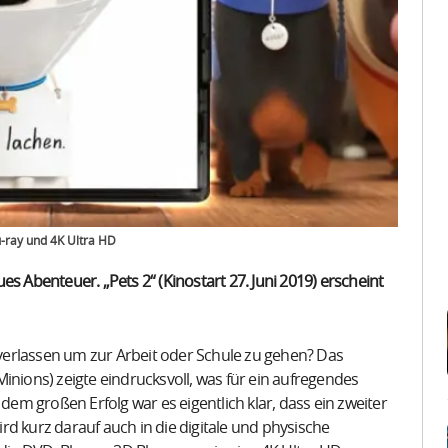
u-ray und 4K Ultra HD
s Abenteuer. „Pets 2“ (Kinostart 27. Juni 2019) erscheint
erlassen um zur Arbeit oder Schule zu gehen? Das
inions) zeigte eindrucksvoll, was für ein aufregendes
m großen Erfolg war es eigentlich klar, dass ein zweiter
wird kurz darauf auch in die digitale und physische