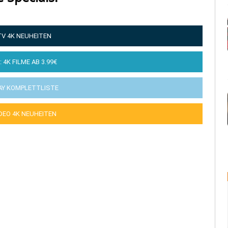
TV 4K NEUHEITEN
: 4K FILME AB 3.99€
AY KOMPLETTLISTE
IDEO 4K NEUHEITEN