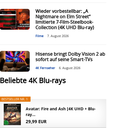
Wieder vorbestellbar: „A
Nightmare on Elm Street“
limitierte 7-Film-Steelbook-
Collection (4K UHD Blu-ray)
Filme
7. August 2026
Hisense bringt Dolby Vision 2 ab
sofort auf seine Smart-TVs
4K Fernseher
6. August 2026
Beliebte 4K Blu-rays
BESTSELLER NR. 1
Avatar: Fire and Ash [4K UHD + Blu-
ray...
29,99 EUR