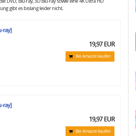
die DVD, Blu-ray, 3D Blu-ray sowie eine 4K Ultra HD
ng gibt es bislang leider nicht.
u-ray]
19,97 EUR
Bei Amazon kaufen
u-ray]
19,97 EUR
Bei Amazon kaufen