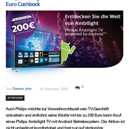
Euro Cashback
0
Von
Dominic Jahn
19. November 2014
4K Fernseher
Auch Philips möchte zur Vorweihnachtszeit sein TV-Geschäft
ankurbeln und entlohnt seine Käufer mit bis zu 200 Euro beim Kauf
eines Philips Ambilight TV mit Android Betriebssystem. Die Aktion ist
nicht unbedingt komfortabel und fast nur auf stationäre