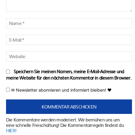
Kommentar:
N
E
M
W
Speichern Sie meinen Namen, meine E-Mail-Adresse und
meine Website für den nächsten Kommentar in diesem Browser.
✉ Newsletter abonnieren und informiert bleiben! ♥
Die Kommentare werden moderiert. Wir bemühen uns um
eine schnelle Freischaltung! Die Kommentarregeln findest du
HIER!