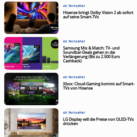
4K Fernseher
Hisense bringt Dolby Vision 2 ab sofort
auf seine Smart-TVs
4K Fernseher
Samsung Mix & Match: TV- und
Soundbar-Deals gehen in die
Verlängerung (Bis zu 2.500 Euro
Cashback)
4K Fernseher
Xbox: Cloud-Gaming kommt auf Smart-
TVs von Hisense
4K Fernseher
LG Display will die Preise von OLED-TVs
drücken