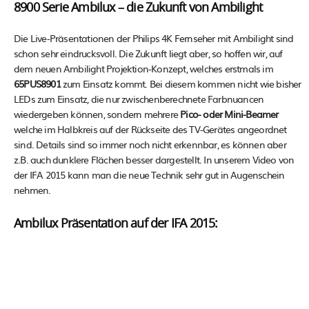
8900 Serie Ambilux – die Zukunft von Ambilight
Die Live-Präsentationen der Philips 4K Fernseher mit Ambilight sind
schon sehr eindrucksvoll. Die Zukunft liegt aber, so hoffen wir, auf
dem neuen Ambilight Projektion-Konzept, welches erstmals im
65PUS8901
zum Einsatz kommt. Bei diesem kommen nicht wie bisher
LEDs zum Einsatz, die nur zwischenberechnete Farbnuancen
wiedergeben können, sondern mehrere
Pico- oder Mini-Beamer
welche im Halbkreis auf der Rückseite des TV-Gerätes angeordnet
sind. Details sind so immer noch nicht erkennbar, es können aber
z.B. auch dunklere Flächen besser dargestellt. In unserem Video von
der IFA 2015 kann man die neue Technik sehr gut in Augenschein
nehmen.
Ambilux Präsentation auf der IFA 2015: