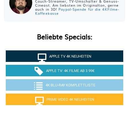
Couch-Streamer, TV-Umschalter & Genuss-
Cineast. Am liebsten im Originalton, gerne
auch in 3D!
Paypal-Spende für die 4KFilme-
Kaffeekasse
Beliebte Specials:
APPLE TV 4K NEUHEITEN
APPLE TV: 4K FILME AB 3.99€
4K BLU-RAY KOMPLETTLISTE
PRIME VIDEO 4K NEUHEITEN