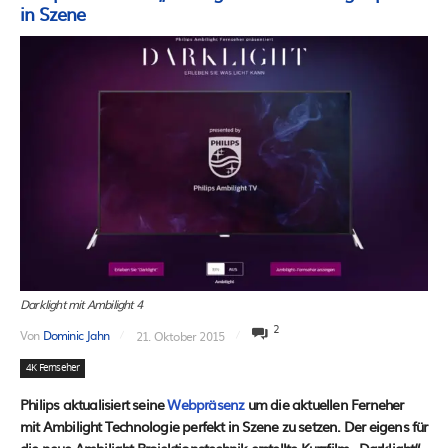
in Szene
Darklight mit Ambilight 4
2
Von
Dominic Jahn
21. Oktober 2015
4K Fernseher
Philips aktualisiert seine
Webpräsenz
um die aktuellen Ferneher
mit Ambilight Technologie perfekt in Szene zu setzen. Der eigens für