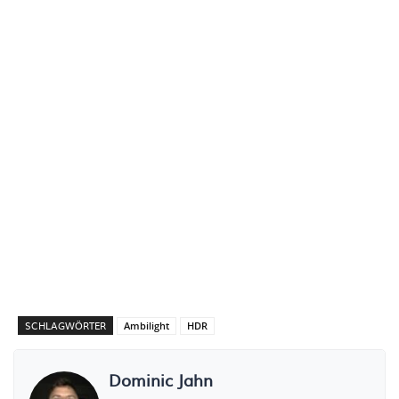
SCHLAGWÖRTER
Ambilight
HDR
Dominic Jahn