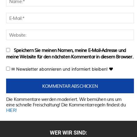
E
M
W
Speichern Sie meinen Namen, meine E-Mail-Adresse und
meine Website für den nächsten Kommentar in diesem Browser.
✉ Newsletter abonnieren und informiert bleiben! ♥
Die Kommentare werden moderiert. Wir bemühen uns um
eine schnelle Freischaltung! Die Kommentarregeln findest du
HIER!
WER WIR SIND: