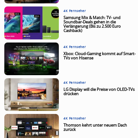
4K Fernseher
Samsung Mix & Match: TV- und
Soundbar-Deals gehen in die
Verlängerung (Bis zu 2.500 Euro
Cashback)
4K Fernseher
Xbox: Cloud-Gaming kommt auf Smart-
TVs von Hisense
4K Fernseher
LG Display will die Preise von OLED-TVs
drücken
4K Fernseher
Thomson kehrt unter neuem Dach
zurück