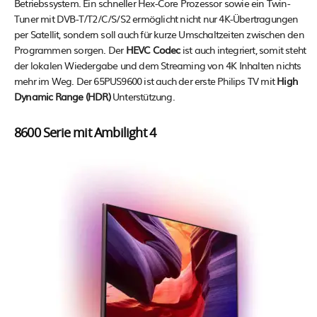
Betriebssystem. Ein schneller Hex-Core Prozessor sowie ein Twin-
Tuner mit DVB-T/T2/C/S/S2 ermöglicht nicht nur 4K-Übertragungen
per Satellit, sondern soll auch für kurze Umschaltzeiten zwischen den
Programmen sorgen. Der
HEVC Codec
ist auch integriert, somit steht
der lokalen Wiedergabe und dem Streaming von 4K Inhalten nichts
mehr im Weg. Der 65PUS9600 ist auch der erste Philips TV mit
High
Dynamic Range (HDR)
Unterstützung.
8600 Serie mit Ambilight 4