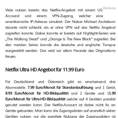
Viele nutzen bereits das Netflix-Angebot mit einem US-
Accound und einem VPN-Zugang, welcher eine
amerikanische IP-Adresse simuliert. Der Nutzer Michael Ascheborn
staunte nicht schlecht, als er ohne VPN auf das Netflix Angebot
zugreifen konnte. Dabei konnte er bereits auf Highlight-Serien wie
„The Walking Dead“ und „Orange Is The New Black“ zugreifen. Bei
den meisten Serien konnte die deutsche und englische Tonspur
ausgewählt werden. Das wird vor allem Freunde des Originaltons
freuen.
Netflix Ultra HD Angebot für 11.99 Euro
Für Deutschland und Österreich gibt es anscheinend drei
Abomodelle.
7.99 Euro/Monat für Standardauflösung
und 1 Gerät,
8.99 Euro/Monat für HD-Bildqualität
und 2 Geräte und 1
1.99
Euro/Monat für Ultra-HD-Bildqualität
welche auf 4 Geräten parallel
genutzt werden kann. Der Netflix-Account ist dabei nicht fix an
Geräte gebunden. Man kann die Zugangsdaten auf unendlich vielen
Geräten nutzen, nur die parallele Nutzung der Zugangsdaten ist