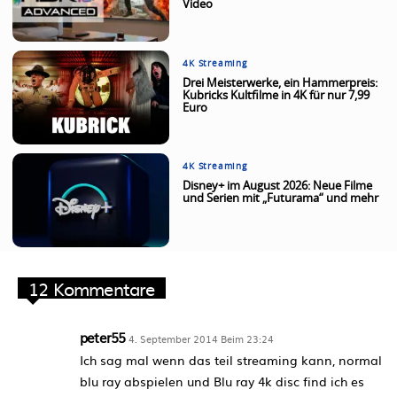
Video
4K Streaming
Drei Meisterwerke, ein Hammerpreis:
Kubricks Kultfilme in 4K für nur 7,99
Euro
4K Streaming
Disney+ im August 2026: Neue Filme
und Serien mit „Futurama“ und mehr
12 Kommentare
peter55
4. September 2014 Beim 23:24
Ich sag mal wenn das teil streaming kann, normal
blu ray abspielen und Blu ray 4k disc find ich es