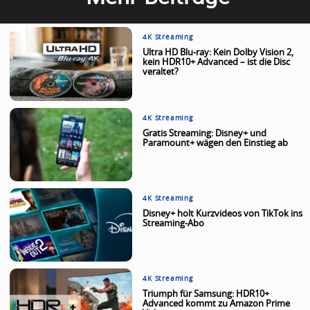
4K Streaming
Ultra HD Blu-ray: Kein Dolby Vision 2,
kein HDR10+ Advanced – ist die Disc
veraltet?
4K Streaming
Gratis Streaming: Disney+ und
Paramount+ wägen den Einstieg ab
4K Streaming
Disney+ holt Kurzvideos von TikTok ins
Streaming-Abo
4K Streaming
Triumph für Samsung: HDR10+
Advanced kommt zu Amazon Prime