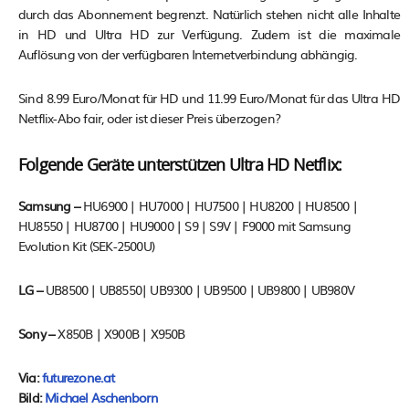
durch das Abonnement begrenzt. Natürlich stehen nicht alle Inhalte
in HD und Ultra HD zur Verfügung. Zudem ist die maximale
Auflösung von der verfügbaren Internetverbindung abhängig.
Sind 8.99 Euro/Monat für HD und 11.99 Euro/Monat für das Ultra HD
Netflix-Abo fair, oder ist dieser Preis überzogen?
Folgende Geräte unterstützen Ultra HD Netflix:
Samsung –
HU6900 | HU7000 | HU7500 | HU8200 | HU8500 |
HU8550 | HU8700 | HU9000 | S9 | S9V | F9000 mit Samsung
Evolution Kit (SEK-2500U)
LG –
UB8500 | UB8550| UB9300 | UB9500 | UB9800 | UB980V
Sony –
X850B | X900B | X950B
Via:
futurezone.at
Bild:
Michael Aschenborn