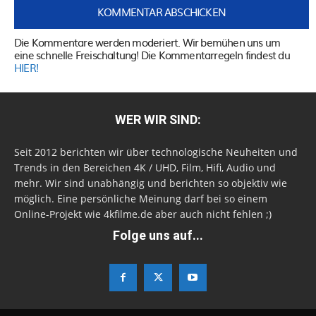
Die Kommentare werden moderiert. Wir bemühen uns um
eine schnelle Freischaltung! Die Kommentarregeln findest du
HIER!
WER WIR SIND:
Seit 2012 berichten wir über technologische Neuheiten und
Trends in den Bereichen 4K / UHD, Film, Hifi, Audio und
mehr. Wir sind unabhängig und berichten so objektiv wie
möglich. Eine persönliche Meinung darf bei so einem
Online-Projekt wie 4kfilme.de aber auch nicht fehlen ;)
Folge uns auf...