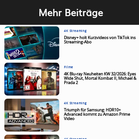
Mehr Beiträge
4K Streaming
Disney+ holt Kurzvideos von TikTok ins
Streaming-Abo
Filme
4K Blu-ray Neuheiten KW 32/2026: Eyes
Wide Shut, Mortal Kombat II, Michael &
Prada 2
4K Streaming
Triumph für Samsung: HDR10+
Advanced kommt zu Amazon Prime
Video