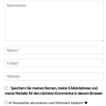
Kommentar:
N
E
M
W
Speichern Sie meinen Namen, meine E-Mail-Adresse und
meine Website für den nächsten Kommentar in diesem Browser.
✉ Newsletter abonnieren und informiert bleiben! ♥