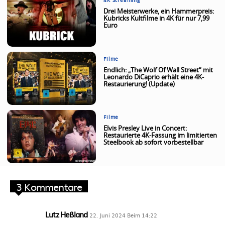
4K Streaming
Drei Meisterwerke, ein Hammerpreis:
Kubricks Kultfilme in 4K für nur 7,99
Euro
Filme
Endlich: „The Wolf Of Wall Street“ mit
Leonardo DiCaprio erhält eine 4K-
Restaurierung! (Update)
Filme
Elvis Presley Live in Concert:
Restaurierte 4K-Fassung im limitierten
Steelbook ab sofort vorbestellbar
3 Kommentare
Lutz Heßland
22. Juni 2024 Beim 14:22