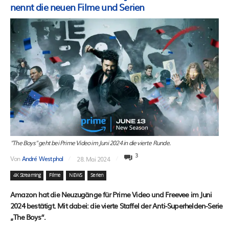
nennt die neuen Filme und Serien
"The Boys" geht bei Prime Video im Juni 2024 in die vierte Runde.
3
Von
André Westphal
28. Mai 2024
4K Streaming
Filme
NEWS
Serien
Amazon hat die Neuzugänge für Prime Video und Freevee im Juni
2024 bestätigt. Mit dabei: die vierte Staffel der Anti-Superhelden-Serie
„The Boys“.