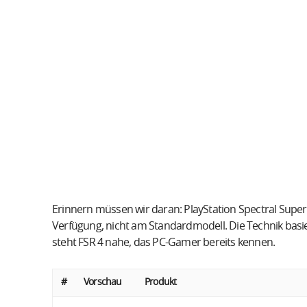
Erinnern müssen wir daran: PlayStation Spectral Super 
Verfügung, nicht am Standardmodell. Die Technik basi
steht FSR 4 nahe, das PC-Gamer bereits kennen.
#
Vorschau
Produkt