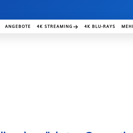
ANGEBOTE
4K STREAMING
4K BLU-RAYS
MEH