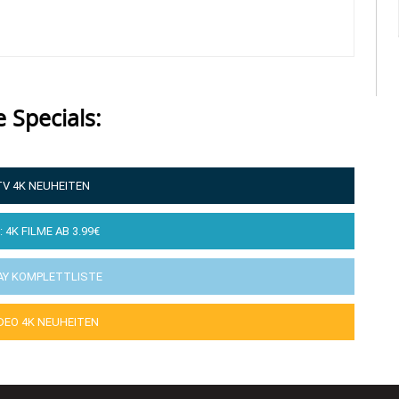
e Specials:
TV 4K NEUHEITEN
: 4K FILME AB 3.99€
AY KOMPLETTLISTE
IDEO 4K NEUHEITEN