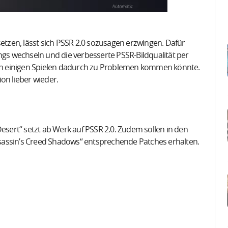
setzen, lässt sich PSSR 2.0 sozusagen erzwingen. Dafür
ngs wechseln und die verbesserte PSSR-Bildqualität per
s in einigen Spielen dadurch zu Problemen kommen könnte.
ion lieber wieder.
ert“ setzt ab Werk auf PSSR 2.0. Zudem sollen in den
sin’s Creed Shadows“ entsprechende Patches erhalten.