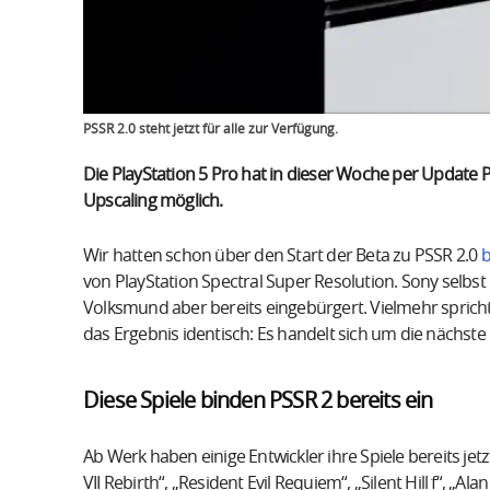
PSSR 2.0 steht jetzt für alle zur Verfügung.
Die PlayStation 5 Pro hat in dieser Woche per Update 
Upscaling möglich.
Wir hatten schon über den Start der Beta zu PSSR 2.0
b
von PlayStation Spectral Super Resolution. Sony selbst ne
Volksmund aber bereits eingebürgert. Vielmehr spricht
das Ergebnis identisch: Es handelt sich um die nächst
Diese Spiele binden PSSR 2 bereits ein
Ab Werk haben einige Entwickler ihre Spiele bereits jetz
VII Rebirth“, „Resident Evil Requiem“, „Silent Hill f“, „A