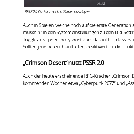
PSSR 2.0 lässt sich auch in Games erzwingen.
Auch in Spielen, welche noch auf die erste Generation 
müsst ihr in den Systemeinstellungen zu den Bild-Setti
Toggle anknipsen. Sony weist aber darauf hin, dass e
Sollten jene bei euch auftreten, deaktiviert ihr die Funkt
„Crimson Desert“ nutzt PSSR 2.0
Auch der heute erscheinende RPG-Kracher „Crimson Des
kommenden Wochen etwa „Cyberpunk 2077“ und „Assas