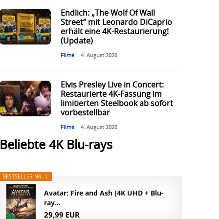
Endlich: „The Wolf Of Wall
Street“ mit Leonardo DiCaprio
erhält eine 4K-Restaurierung!
(Update)
Filme
4. August 2026
Elvis Presley Live in Concert:
Restaurierte 4K-Fassung im
limitierten Steelbook ab sofort
vorbestellbar
Filme
4. August 2026
Beliebte 4K Blu-rays
BESTSELLER NR. 1
Avatar: Fire and Ash [4K UHD + Blu-
ray...
29,99 EUR