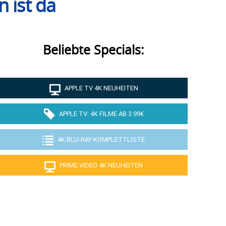
 ist da
Beliebte Specials:
APPLE TV 4K NEUHEITEN
APPLE TV: 4K FILME AB 3.99€
4K BLU-RAY KOMPLETTLISTE
PRIME VIDEO 4K NEUHEITEN