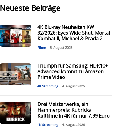
Neueste Beiträge
4K Blu-ray Neuheiten KW
32/2026: Eyes Wide Shut, Mortal
Kombat II, Michael & Prada 2
Filme
5. August 2026
Triumph für Samsung: HDR10+
Advanced kommt zu Amazon
Prime Video
4K Streaming
4. August 2026
Drei Meisterwerke, ein
Hammerpreis: Kubricks
Kultfilme in 4K für nur 7,99 Euro
4K Streaming
4. August 2026