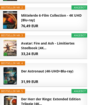
BESTSELLER NR. 2
ANGEBOT
Mittelerde 6-Film Collection - 4K UHD
[Blu-ray]
76,49 EUR
BESTSELLER NR. 3
ANGEBOT
Avatar: Fire and Ash - Limitiertes
Steelbook [4K...
33,24 EUR
BESTSELLER NR. 4
Der Astronaut (4K-UHD+Blu-ray)
31,99 EUR
BESTSELLER NR. 5
ANGEBOT
Der Herr der Ringe: Extended Edition
Trilogie [4K...