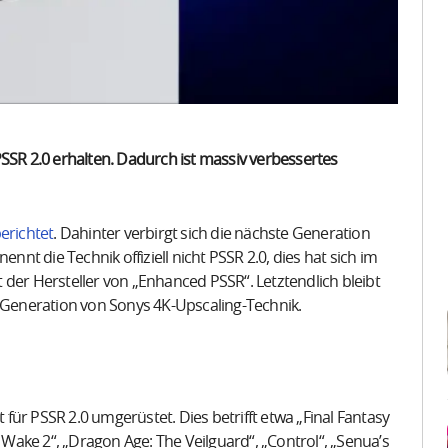
PSSR 2.0 erhalten. Dadurch ist massiv verbessertes
erichtet
. Dahinter verbirgt sich die nächste Generation
nnt die Technik offiziell nicht PSSR 2.0, dies hat sich im
 der Hersteller von „Enhanced PSSR“. Letztendlich bleibt
e Generation von Sonys 4K-Upscaling-Technik.
t für PSSR 2.0 umgerüstet. Dies betrifft etwa „Final Fantasy
lan Wake 2“, „Dragon Age: The Veilguard“, „Control“, „Senua’s