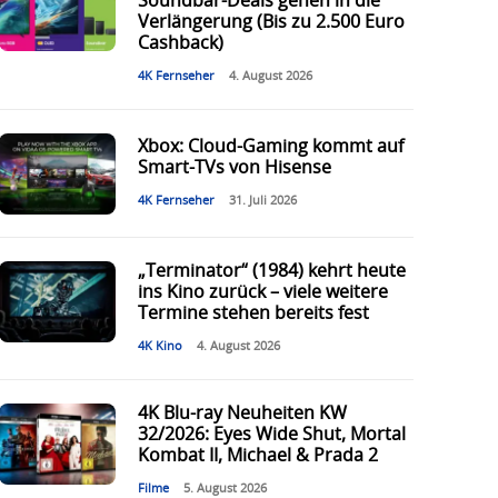
Soundbar-Deals gehen in die
Verlängerung (Bis zu 2.500 Euro
Cashback)
4K Fernseher
4. August 2026
Xbox: Cloud-Gaming kommt auf
Smart-TVs von Hisense
4K Fernseher
31. Juli 2026
„Terminator“ (1984) kehrt heute
ins Kino zurück – viele weitere
Termine stehen bereits fest
4K Kino
4. August 2026
4K Blu-ray Neuheiten KW
32/2026: Eyes Wide Shut, Mortal
Kombat II, Michael & Prada 2
Filme
5. August 2026