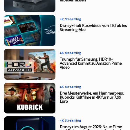
erbeben lassen
4K Streaming
Disney+ holt Kurzvideos von TikTok ins
Streaming-Abo
4K Streaming
Triumph für Samsung: HDR10+
Advanced kommt zu Amazon Prime
Video
4K Streaming
Drei Meisterwerke, ein Hammerpreis:
Kubricks Kultfilme in 4K für nur 7,99
Euro
4K Streaming
Disney+ im August 2026: Neue Filme