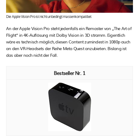
Die Apple Vision Pro ist nicht unbedingt massenkompatibel.
An der Apple Vision Pro steht jedenfalls ein Remaster von „The Art of
Flight“ in 4K-Auflösung mit Dolby Vision in 3D stramm. Eigentlich
wäre es technisch möglich, diesen Content zumindest in 1080p auch
an den VR-Headsets der Reihe Meta Quest anzubieten. Bislang ist
das aber noch nicht der Fall.
1