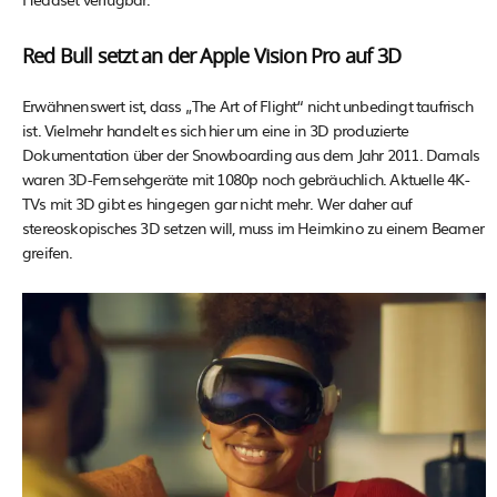
Red Bull setzt an der Apple Vision Pro auf 3D
Erwähnenswert ist, dass „The Art of Flight“ nicht unbedingt taufrisch
ist. Vielmehr handelt es sich hier um eine in 3D produzierte
Dokumentation über der Snowboarding aus dem Jahr 2011. Damals
waren 3D-Fernsehgeräte mit 1080p noch gebräuchlich. Aktuelle 4K-
TVs mit 3D gibt es hingegen gar nicht mehr. Wer daher auf
stereoskopisches 3D setzen will, muss im Heimkino zu einem Beamer
greifen.