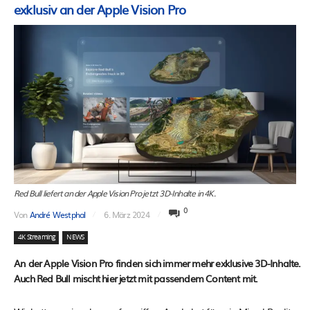
exklusiv an der Apple Vision Pro
Red Bull liefert an der Apple Vision Pro jetzt 3D-Inhalte in 4K.
0
Von
André Westphal
6. März 2024
4K Streaming
NEWS
An der Apple Vision Pro finden sich immer mehr exklusive 3D-Inhalte.
Auch Red Bull mischt hier jetzt mit passendem Content mit.