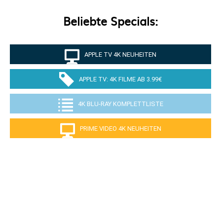
Beliebte Specials:
APPLE TV 4K NEUHEITEN
APPLE TV: 4K FILME AB 3.99€
4K BLU-RAY KOMPLETTLISTE
PRIME VIDEO 4K NEUHEITEN