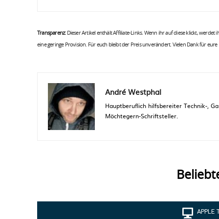
Transparenz:
Dieser Artikel enthält Affiliate-Links. Wenn ihr auf diese klickt, werdet
eine geringe Provision. Für euch bleibt der Preis unverändert. Vielen Dank für eure
André Westphal
Hauptberuflich hilfsbereiter Technik-,
Möchtegern-Schriftsteller.
Beliebt
APPLE 