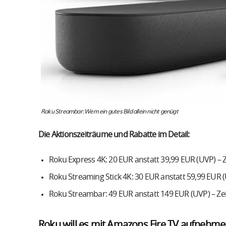
Roku Streambar: Wem ein gutes Bild allein nicht genügt
Die Aktionszeiträume und Rabatte im Detail:
Roku Express 4K: 20 EUR anstatt 39,99 EUR (UVP) – Ze
Roku Streaming Stick 4K: 30 EUR anstatt 59,99 EUR (UV
Roku Streambar: 49 EUR anstatt 149 EUR (UVP) – Zeitr
Roku will es mit Amazons Fire TV aufnehm