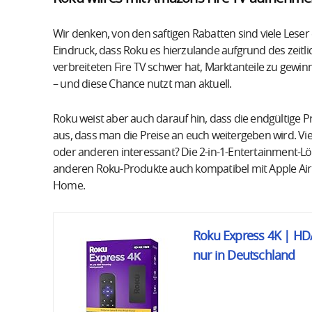
Wir denken, von den saftigen Rabatten sind viele Leser
Eindruck, dass Roku es hierzulande aufgrund des zei
verbreiteten Fire TV schwer hat, Marktanteile zu gewinn
– und diese Chance nutzt man aktuell.
Roku weist aber auch darauf hin, dass die endgültige 
aus, dass man die Preise an euch weitergeben wird. Viel
oder anderen interessant? Die 2-in-1-Entertainment-Lö
anderen Roku-Produkte auch kompatibel mit Apple Ai
Home.
Roku Express 4K | HD
nur in Deutschland