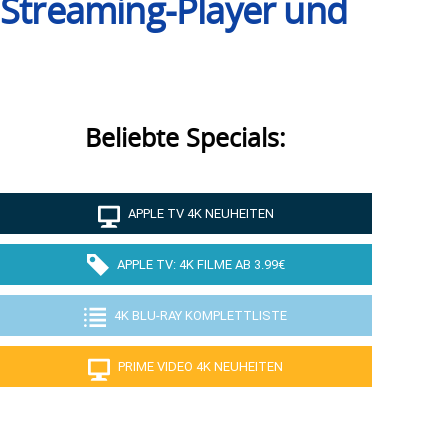
 Streaming-Player und
Beliebte Specials:
APPLE TV 4K NEUHEITEN
APPLE TV: 4K FILME AB 3.99€
4K BLU-RAY KOMPLETTLISTE
PRIME VIDEO 4K NEUHEITEN