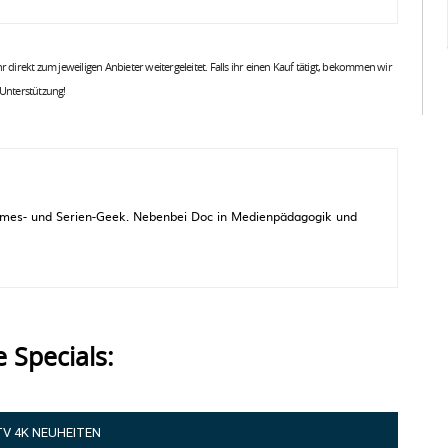
 ihr direkt zum jeweiligen Anbieter weitergeleitet. Falls ihr einen Kauf tätigt, bekommen wir
 Unterstützung!
 Games- und Serien-Geek. Nebenbei Doc in Medienpädagogik und
e Specials:
TV 4K NEUHEITEN