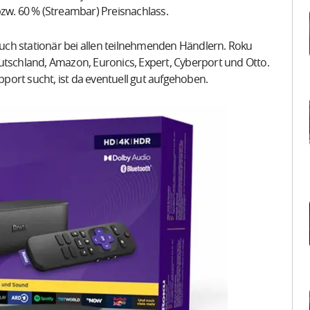
bzw. 60 % (Streambar) Preisnachlass.
 auch stationär bei allen teilnehmenden Händlern. Roku
utschland, Amazon, Euronics, Expert, Cyberport und Otto.
ort sucht, ist da eventuell gut aufgehoben.