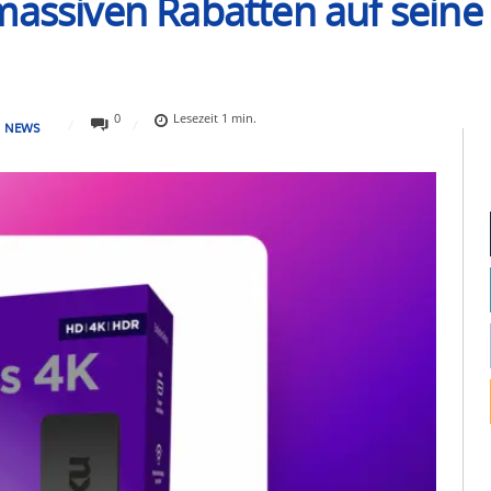
massiven Rabatten auf seine
0
Lesezeit
1
min.
NEWS