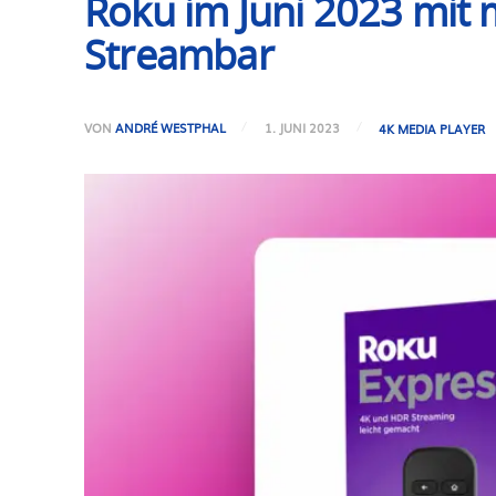
Roku im Juni 2023 mit 
Streambar
VON
ANDRÉ WESTPHAL
1. JUNI 2023
4K MEDIA PLAYER