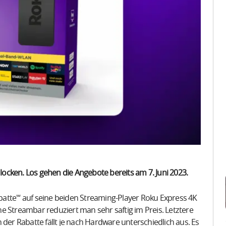
 locken. Los gehen die Angebote bereits am 7. Juni 2023.
atte'“ auf seine beiden Streaming-Player Roku Express 4K
e Streambar reduziert man sehr saftig im Preis. Letztere
 der Rabatte fällt je nach Hardware unterschiedlich aus. Es