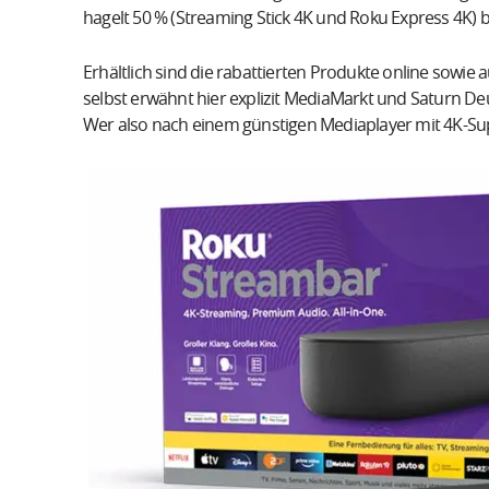
hagelt 50 % (Streaming Stick 4K und Roku Express 4K) 
Erhältlich sind die rabattierten Produkte online sowie
selbst erwähnt hier explizit MediaMarkt und Saturn De
Wer also nach einem günstigen Mediaplayer mit 4K-Supp