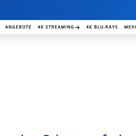
ANGEBOTE
4K STREAMING
4K BLU-RAYS
MEH