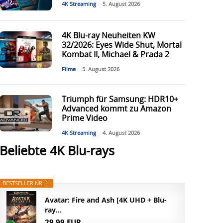
4K Streaming
5. August 2026
4K Blu-ray Neuheiten KW
32/2026: Eyes Wide Shut, Mortal
Kombat II, Michael & Prada 2
Filme
5. August 2026
Triumph für Samsung: HDR10+
Advanced kommt zu Amazon
Prime Video
4K Streaming
4. August 2026
Beliebte 4K Blu-rays
BESTSELLER NR. 1
Avatar: Fire and Ash [4K UHD + Blu-
ray...
29,99 EUR