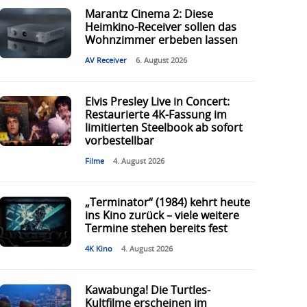
Marantz Cinema 2: Diese
Heimkino-Receiver sollen das
Wohnzimmer erbeben lassen
AV Receiver
6. August 2026
Elvis Presley Live in Concert:
Restaurierte 4K-Fassung im
limitierten Steelbook ab sofort
vorbestellbar
Filme
4. August 2026
„Terminator“ (1984) kehrt heute
ins Kino zurück – viele weitere
Termine stehen bereits fest
4K Kino
4. August 2026
Kawabunga! Die Turtles-
Kultfilme erscheinen im