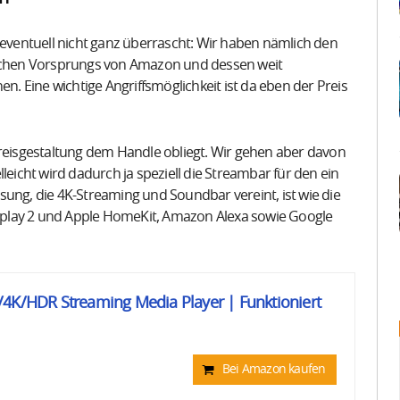
 eventuell nicht ganz überrascht: Wir haben nämlich den
tlichen Vorsprungs von Amazon und dessen weit
en. Eine wichtige Angriffsmöglichkeit ist da eben der Preis
Preisgestaltung dem Handle obliegt. Wir gehen aber davon
leicht wird dadurch ja speziell die Streambar für den ein
sung, die 4K-Streaming und Soundbar vereint, ist wie die
rplay 2 und Apple HomeKit, Amazon Alexa sowie Google
/4K/HDR Streaming Media Player | Funktioniert
Bei Amazon kaufen