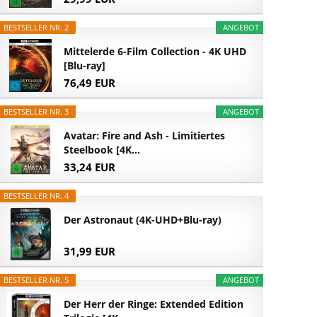
BESTSELLER NR. 2
ANGEBOT
Mittelerde 6-Film Collection - 4K UHD
[Blu-ray]
76,49 EUR
BESTSELLER NR. 3
ANGEBOT
Avatar: Fire and Ash - Limitiertes
Steelbook [4K...
33,24 EUR
BESTSELLER NR. 4
Der Astronaut (4K-UHD+Blu-ray)
31,99 EUR
BESTSELLER NR. 5
ANGEBOT
Der Herr der Ringe: Extended Edition