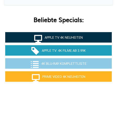
Beliebte Specials:
APPLE TV 4K NEUHEITEN
APPLE TV: 4K FILME AB 3.99€
4K BLU-RAY KOMPLETTLISTE
PRIME VIDEO 4K NEUHEITEN