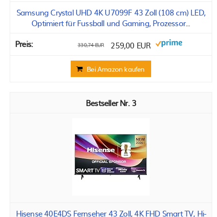
Samsung Crystal UHD 4K U7099F 43 Zoll (108 cm) LED,
Optimiert für Fussball und Gaming, Prozessor...
259,00 EUR
330,74 EUR
Bei Amazon kaufen
3
Hisense 40E4DS Fernseher 43 Zoll, 4K FHD Smart TV, Hi-