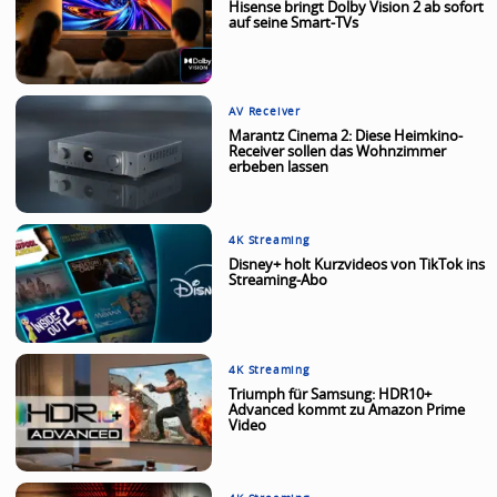
Hisense bringt Dolby Vision 2 ab sofort
auf seine Smart-TVs
AV Receiver
Marantz Cinema 2: Diese Heimkino-
Receiver sollen das Wohnzimmer
erbeben lassen
4K Streaming
Disney+ holt Kurzvideos von TikTok ins
Streaming-Abo
4K Streaming
Triumph für Samsung: HDR10+
Advanced kommt zu Amazon Prime
Video