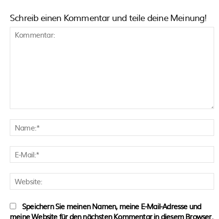
Schreib einen Kommentar und teile deine Meinung!
Kommentar:
N
E
M
W
Speichern Sie meinen Namen, meine E-Mail-Adresse und
meine Website für den nächsten Kommentar in diesem Browser.