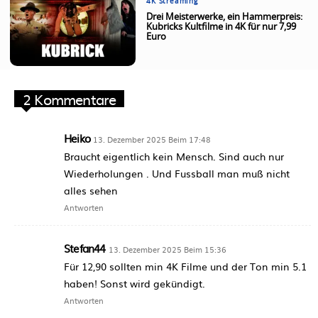
4K Streaming
Drei Meisterwerke, ein Hammerpreis:
Kubricks Kultfilme in 4K für nur 7,99
Euro
2 Kommentare
Heiko
13. Dezember 2025 Beim 17:48
Braucht eigentlich kein Mensch. Sind auch nur
Wiederholungen . Und Fussball man muß nicht
alles sehen
Antworten
Stefan44
13. Dezember 2025 Beim 15:36
Für 12,90 sollten min 4K Filme und der Ton min 5.1
haben! Sonst wird gekündigt.
Antworten