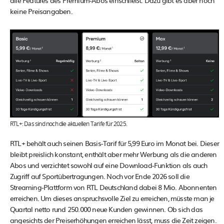
keine Preisangaben.
RTL+: Das sind noch die aktuellen Tarife für 2025.
RTL+ behält auch seinen Basis-Tarif für 5,99 Euro im Monat bei. Dieser
bleibt preislich konstant, enthält aber mehr Werbung als die anderen
Abos und verzichtet sowohl auf eine Download-Funktion als auch
Zugriff auf Sportübertragungen. Noch vor Ende 2026 soll die
Streaming-Plattform von RTL Deutschland dabei 8 Mio. Abonnenten
erreichen. Um dieses anspruchsvolle Ziel zu erreichen, müsste man je
Quartal netto rund 250.000 neue Kunden gewinnen. Ob sich das
angesichts der Preiserhöhungen erreichen lässt, muss die Zeit zeigen.