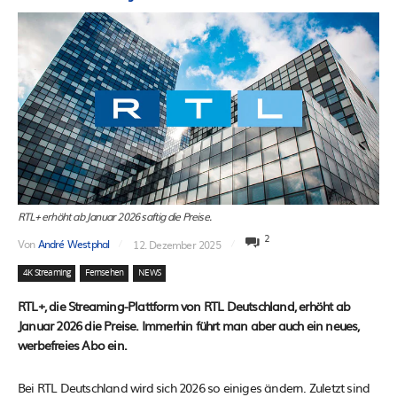
RTL+ erhöht ab Januar 2026 saftig die Preise.
2
Von
André Westphal
12. Dezember 2025
4K Streaming
Fernsehen
NEWS
RTL+, die Streaming-Plattform von RTL Deutschland, erhöht ab
Januar 2026 die Preise. Immerhin führt man aber auch ein neues,
werbefreies Abo ein.
Bei RTL Deutschland wird sich 2026 so einiges ändern. Zuletzt sind