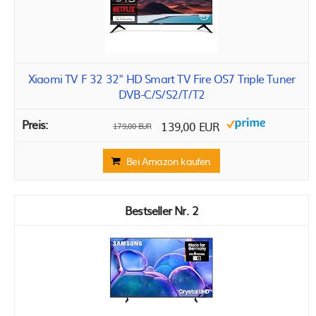
Xiaomi TV F 32 32" HD Smart TV Fire OS7 Triple Tuner
DVB-C/S/S2/T/T2
139,00 EUR
179,00 EUR
Bei Amazon kaufen
2