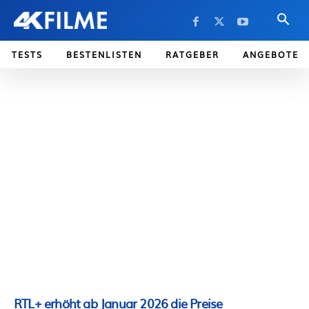
TESTS
BESTENLISTEN
RATGEBER
ANGEBOTE
RTL+ erhöht ab Januar 2026 die Preise