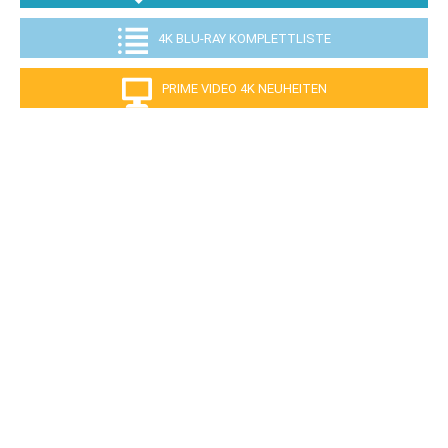
4K BLU-RAY KOMPLETTLISTE
PRIME VIDEO 4K NEUHEITEN