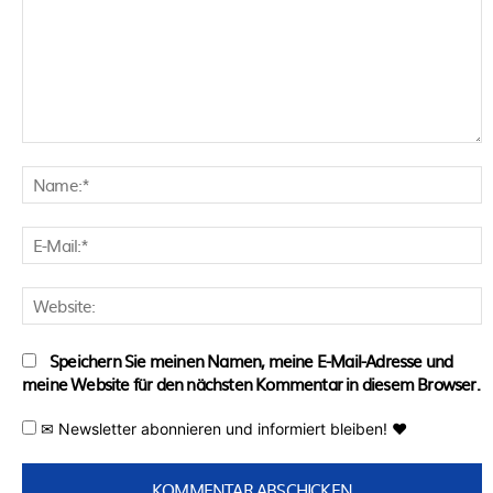
Kommentar:
N
E
M
W
Speichern Sie meinen Namen, meine E-Mail-Adresse und
meine Website für den nächsten Kommentar in diesem Browser.
✉ Newsletter abonnieren und informiert bleiben! ♥