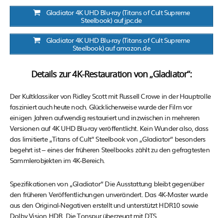
Gladiator 4K UHD Blu-ray (Titans of Cult Supreme
Steelbook) auf jpc.de
Gladiator 4K UHD Blu-ray (Titans of Cult Supreme
Steelbook) auf amazon.de
Details zur 4K-Restauration von „Gladiator“:
Der Kultklassiker von Ridley Scott mit Russell Crowe in der Hauptrolle
fasziniert auch heute noch. Glücklicherweise wurde der Film vor
einigen Jahren aufwendig restauriert und inzwischen in mehreren
Versionen auf 4K UHD Blu-ray veröffentlicht. Kein Wunder also, dass
das limitierte „Titans of Cult“ Steelbook von „Gladiator“ besonders
begehrt ist – eines der früheren Steelbooks zählt zu den gefragtesten
Sammlerobjekten im 4K-Bereich.
Spezifikationen von „Gladiator“ Die Ausstattung bleibt gegenüber
den früheren Veröffentlichungen unverändert. Das 4K-Master wurde
aus den Original-Negativen erstellt und unterstützt HDR10 sowie
Dolby Vision HDR. Die Tonspur überzeugt mit DTS