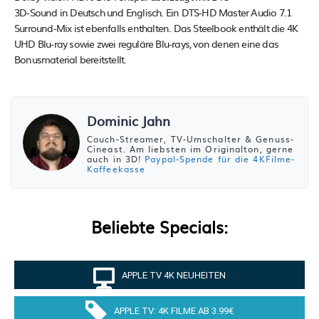
3D-Sound in Deutsch und Englisch. Ein DTS-HD Master Audio 7.1
Surround-Mix ist ebenfalls enthalten. Das Steelbook enthält die 4K
UHD Blu-ray sowie zwei reguläre Blu-rays, von denen eine das
Bonusmaterial bereitstellt.
Dominic Jahn
Couch-Streamer, TV-Umschalter & Genuss-
Cineast. Am liebsten im Originalton, gerne
auch in 3D!
Paypal-Spende für die 4KFilme-
Kaffeekasse
Beliebte Specials:
APPLE TV 4K NEUHEITEN
APPLE TV: 4K FILME AB 3.99€