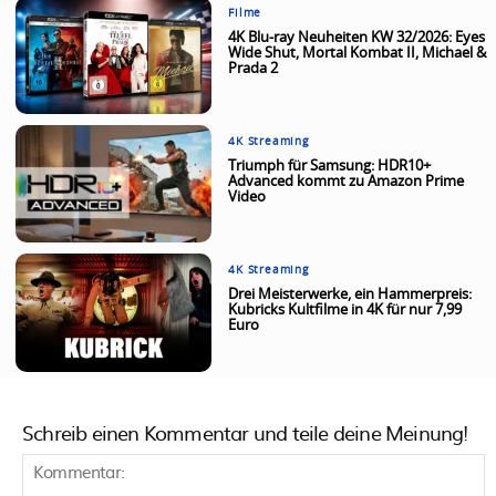
Filme
4K Blu-ray Neuheiten KW 32/2026: Eyes
Wide Shut, Mortal Kombat II, Michael &
Prada 2
4K Streaming
Triumph für Samsung: HDR10+
Advanced kommt zu Amazon Prime
Video
4K Streaming
Drei Meisterwerke, ein Hammerpreis:
Kubricks Kultfilme in 4K für nur 7,99
Euro
Schreib einen Kommentar und teile deine Meinung!