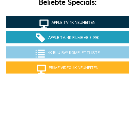
Beliebte Specials:
APPLE TV 4K NEUHEITEN
APPLE TV: 4K FILME AB 3.99€
4K BLU-RAY KOMPLETTLISTE
PRIME VIDEO 4K NEUHEITEN