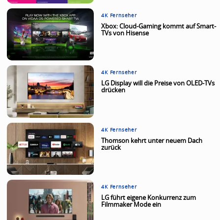
4K Fernseher
Xbox: Cloud-Gaming kommt auf Smart-
TVs von Hisense
4K Fernseher
LG Display will die Preise von OLED-TVs
drücken
4K Fernseher
Thomson kehrt unter neuem Dach
zurück
4K Fernseher
LG führt eigene Konkurrenz zum
Filmmaker Mode ein