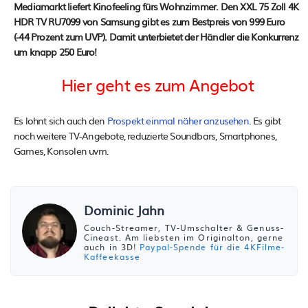
Mediamarkt liefert Kinofeeling fürs Wohnzimmer. Den XXL 75 Zoll 4K
HDR TV RU7099 von Samsung gibt es zum Bestpreis von 999 Euro
(-44 Prozent zum UVP). Damit unterbietet der Händler die Konkurrenz
um knapp 250 Euro!
Hier geht es zum Angebot
Es lohnt sich auch den
Prospekt einmal näher anzusehen
. Es gibt
noch weitere TV-Angebote, reduzierte Soundbars, Smartphones,
Games, Konsolen uvm.
Dominic Jahn
Couch-Streamer, TV-Umschalter & Genuss-
Cineast. Am liebsten im Originalton, gerne
auch in 3D!
Paypal-Spende für die 4KFilme-
Kaffeekasse