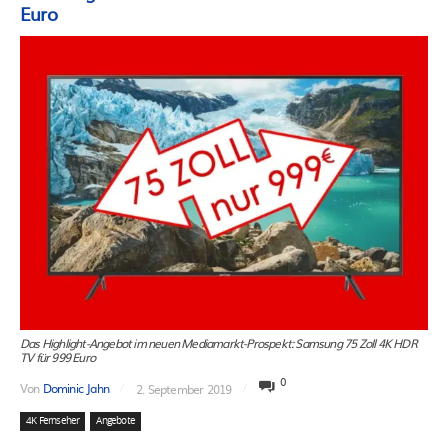
Euro
Das Highlight-Angebot im neuen Mediamarkt-Prospekt: Samsung 75 Zoll 4K HDR
TV für 999 Euro
0
Von
Dominic Jahn
2. September 2019
4K Fernseher
Angebote