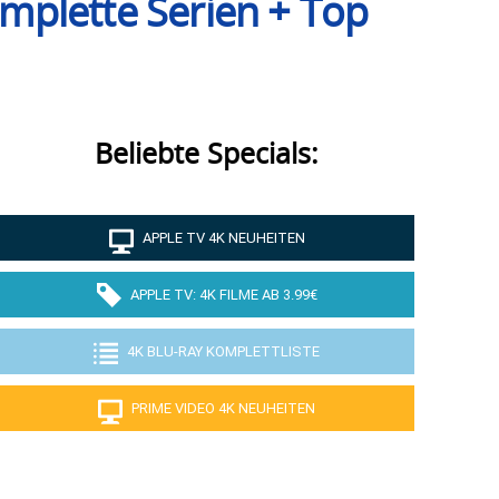
omplette Serien + Top
Beliebte Specials:
APPLE TV 4K NEUHEITEN
APPLE TV: 4K FILME AB 3.99€
4K BLU-RAY KOMPLETTLISTE
PRIME VIDEO 4K NEUHEITEN