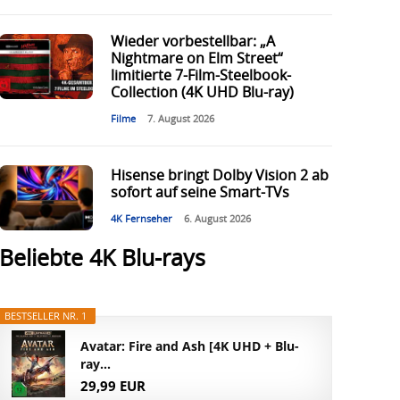
Wieder vorbestellbar: „A
Nightmare on Elm Street“
limitierte 7-Film-Steelbook-
Collection (4K UHD Blu-ray)
Filme
7. August 2026
Hisense bringt Dolby Vision 2 ab
sofort auf seine Smart-TVs
4K Fernseher
6. August 2026
Beliebte 4K Blu-rays
BESTSELLER NR. 1
Avatar: Fire and Ash [4K UHD + Blu-
ray...
29,99 EUR