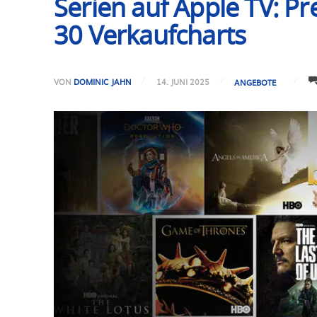
Serien auf Apple TV: Pr
30 Verkaufcharts
VON
DOMINIC JAHN
14. JUNI 2025
ANGEBOTE