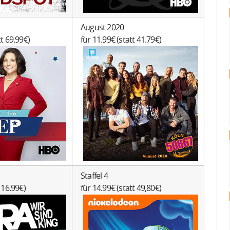
August 2020
tt 69.99€)
für 11.99€ (statt 41.79€)
Staffel 4
t 16.99€)
für 14.99€ (statt 49,80€)