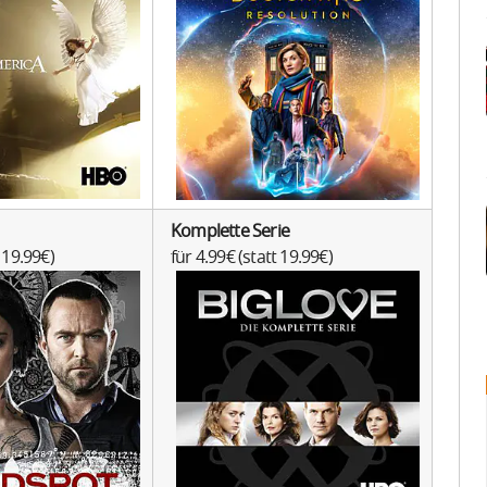
Komplette Serie
t 19.99€)
für 4.99€ (statt 19.99€)