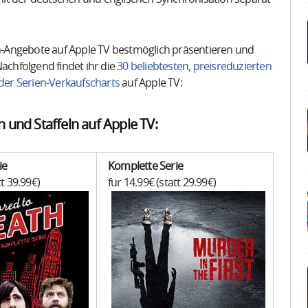
ien-Angebote auf Apple TV bestmöglich präsentieren und
Nachfolgend findet ihr die
30 beliebtesten, preisreduzierten
der Serien-Verkaufscharts
auf Apple TV:
n und Staffeln auf Apple TV:
ie
Komplette Serie
tt 39.99€)
für 14.99€ (statt 29.99€)