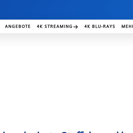
ANGEBOTE
4K STREAMING
4K BLU-RAYS
MEH