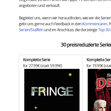
angeboten und verkauft.
Begleitet uns, wenn wir herausfinden, wie wir die Ser
gebt uns gerne auch Feedback in den
Kommentaren
. 
Serien/Staffeln
und im Anschluss die derzeitige
Top 30 
30 preisreduzierte Serie
Komplette Serie
Komplette Ser
für 27.99€ (statt 59.99€)
für 19.99€ (sta