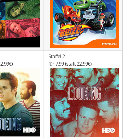
Staffel 2
22.99€)
für 7.99 (statt 22.99€)