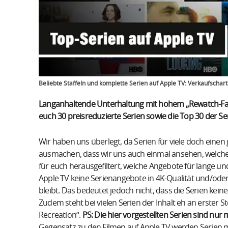
Beliebte Staffeln und komplette Serien auf Apple TV: Verkaufschar
Langanhaltende Unterhaltung mit hohem „Rewatch-Faktor
euch 30 preisreduzierte Serien sowie die Top 30 der Se
Wir haben uns überlegt, da Serien für viele doch einen
ausmachen, dass wir uns auch einmal ansehen, welche
für euch herausgefiltert, welche Angebote für lange un
Apple TV keine Serienangebote in 4K-Qualität und/od
bleibt. Das bedeutet jedoch nicht, dass die Serien kein
Zudem steht bei vielen Serien der Inhalt eh an erster S
Recreation“.
PS: Die hier vorgestellten Serien sind nur
Gegensatz zu den Filmen auf Apple TV werden Serien m