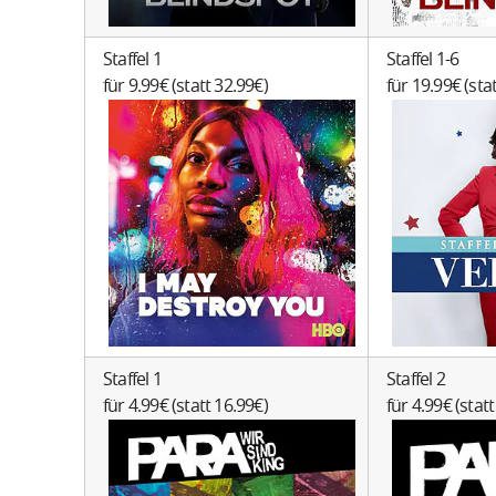
Staffel 1
Staffel 1-6
für 9.99€ (statt 32.99€)
für 19.99€ (sta
Staffel 1
Staffel 2
für 4.99€ (statt 16.99€)
für 4.99€ (stat