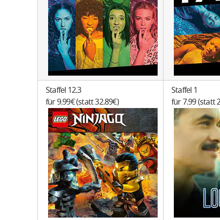
Staffel 12.3
Staffel 1
für 9.99€ (statt 32.89€)
für 7.99 (statt 