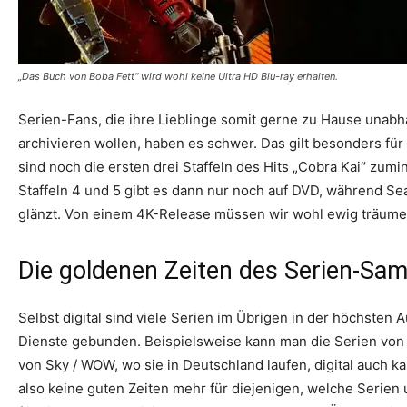
„Das Buch von Boba Fett“ wird wohl keine Ultra HD Blu-ray erhalten.
Serien-Fans, die ihre Lieblinge somit gerne zu Hause unab
archivieren wollen, haben es schwer. Das gilt besonders für
sind noch die ersten drei Staffeln des Hits „Cobra Kai“ zumi
Staffeln 4 und 5 gibt es dann nur noch auf DVD, während S
glänzt. Von einem 4K-Release müssen wir wohl ewig träume
Die goldenen Zeiten des Serien-Sa
Selbst digital sind viele Serien im Übrigen in der höchsten 
Dienste gebunden. Beispielsweise kann man die Serien vo
von Sky / WOW, wo sie in Deutschland laufen, digital auch ka
also keine guten Zeiten mehr für diejenigen, welche Serie