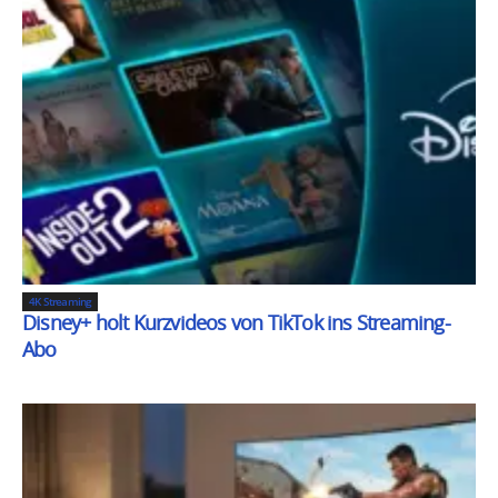
4K Streaming
Disney+ holt Kurzvideos von TikTok ins Streaming-
Abo