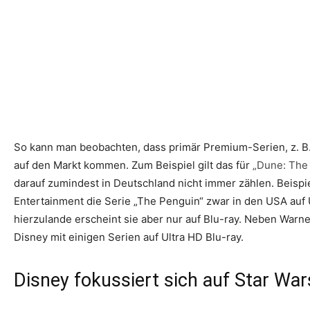
So kann man beobachten, dass primär Premium-Serien, z. B.
auf den Markt kommen. Zum Beispiel gilt das für
„Dune: The
darauf zumindest in Deutschland nicht immer zählen. Beisp
Entertainment die Serie „The Penguin“ zwar in den USA auf U
hierzulande erscheint sie aber nur auf Blu-ray. Neben Warne
Disney mit einigen Serien auf Ultra HD Blu-ray.
Disney fokussiert sich auf Star Wa