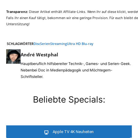
Transparenz:
Dieser Artikel enthält Affiliate-Links. Wenn ihr auf diese klickt, werde
Falls ihr einen Kauf tätigt, bekommen wir eine geringe Provision. Für euch bleibt de
Unterstützung!
SCHLAGWÖRTER
Disc
Serien
Streaming
Ultra HD Blu-ray
André Westphal
Hauptberuflich hilfsbereiter Technik-, Games- und Serien-Geek.
Nebenbei Doc in Medienpädagogik und Möchtegern-
Schriftsteller.
Beliebte Specials:
Apple TV 4K Neuheiten