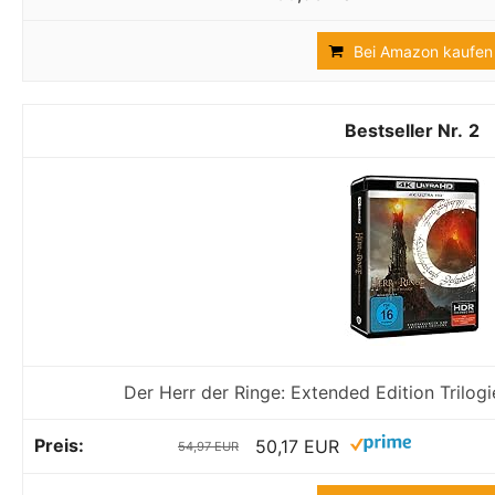
Bei Amazon kaufen
2
Der Herr der Ringe: Extended Edition Trilogi
50,17 EUR
54,97 EUR