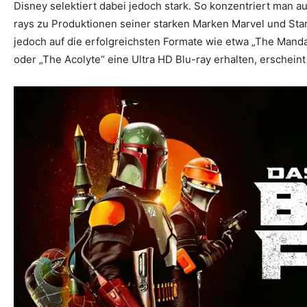
Disney selektiert dabei jedoch stark. So konzentriert man au
rays zu Produktionen seiner starken Marken Marvel und Sta
jedoch auf die erfolgreichsten Formate wie etwa „The Mandal
oder „The Acolyte“ eine Ultra HD Blu-ray erhalten, erschein