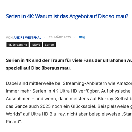
Serien in 4K: Warum ist das Angebot auf Disc so mau?
VON
ANDRÉ WESTPHAL
6
23. MÄRZ 2025
4K Streaming
NEWS
Serien
Serien in 4K sind der Traum für viele Fans der ultrahohen 
speziell auf Disc überaus mau.
Dabei sind mittlerweile bei Streaming-Anbietern wie Amazon
immer mehr Serien in 4K Ultra HD verfügbar. Auf physische
Ausnahmen – und wenn, dann meistens auf Blu-ray. Selbst be
das Ganze auch 2025 noch ein Glücksspiel. Beispielsweise g
Worlds“ auf Ultra HD Blu-ray, nicht aber beispielsweise „Star
Picard“.