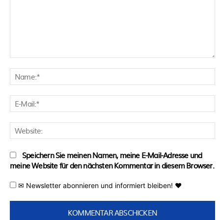
Kommentar:
N
E
M
W
Speichern Sie meinen Namen, meine E-Mail-Adresse und
meine Website für den nächsten Kommentar in diesem Browser.
✉ Newsletter abonnieren und informiert bleiben! ♥