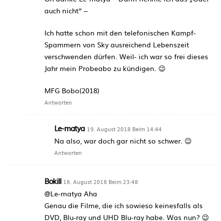
auch nicht“ –
Ich hatte schon mit den telefonischen Kampf-
Spammern von Sky ausreichend Lebenszeit
verschwenden dürfen. Weil- ich war so frei dieses
Jahr mein Probeabo zu kündigen. 😉
MFG Bobo(2018)
Antworten
Le-matya
19. August 2018 Beim 14:44
Na also, war doch gar nicht so schwer. 😉
Antworten
Bokill
18. August 2018 Beim 23:48
@Le-matya Aha
Genau die Filme, die ich sowieso keinesfalls als
DVD, Blu-ray und UHD Blu-ray habe. Was nun? 😉