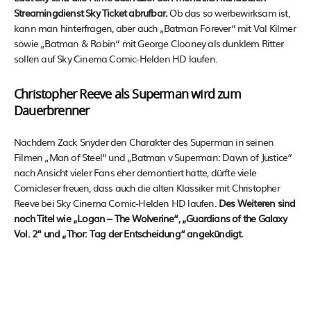
Streamingdienst Sky Ticket abrufbar.
Ob das so werbewirksam ist,
kann man hinterfragen, aber auch „Batman Forever“ mit Val Kilmer
sowie „Batman & Robin“ mit George Clooney als dunklem Ritter
sollen auf Sky Cinema Comic-Helden HD laufen.
Christopher Reeve als Superman wird zum
Dauerbrenner
Nachdem Zack Snyder den Charakter des Superman in seinen
Filmen „Man of Steel“ und „Batman v Superman: Dawn of Justice“
nach Ansicht vieler Fans eher demontiert hatte, dürfte viele
Comicleser freuen, dass auch die alten Klassiker mit Christopher
Reeve bei Sky Cinema Comic-Helden HD laufen.
Des Weiteren sind
noch Titel wie „Logan – The Wolverine“, „Guardians of the Galaxy
Vol. 2“ und „Thor: Tag der Entscheidung“ angekündigt.