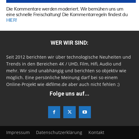
Die Kommentare werden moderiert. Wir bemühen uns um
eine schnelle Freischaltung! Die Kommentarregeln findest du
HIER!
WER WIR SIND:
Seit 2012 berichten wir über technologische Neuheiten und
Trends in den Bereichen 4K / UHD, Film, Hifi, Audio und
mehr. Wir sind unabhängig und berichten so objektiv wie
möglich. Eine persönliche Meinung darf bei so einem
Online-Projekt wie 4kfilme.de aber auch nicht fehlen ;)
Folge uns auf...
Impressum
Datenschutzerklärung
Kontakt