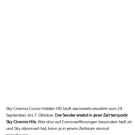
Sky Cinema Comic-Helden HD läuft wie bereits erwähnt vom 24.
September. bis 7. Oktober.
Der Sender ersetzt in jener Zeit temporär
Sky Cinema Hits.
Wer also auf Comicverfilmungen besonders heiß ist
und Sky abonniert hat, kann ja in jenem Zeitraum einmal
reinschauen.