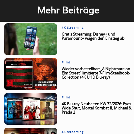
Mehr Beiträge
4K Streaming
Gratis Streaming: Disney+ und
Paramount+ wägen den Einstieg ab
Filme
Wieder vorbestellbar: „A Nightmare on
Elm Street“ limitierte 7-Film-Steelbook-
Collection (4K UHD Blu-ray)
Filme
4K Blu-ray Neuheiten KW 32/2026: Eyes
Wide Shut, Mortal Kombat II, Michael &
Prada 2
4K Streaming