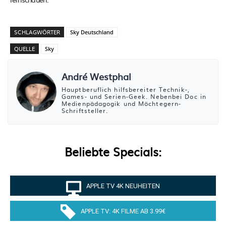
SCHLAGWÖRTER
Sky Deutschland
QUELLE
Sky
André Westphal
Hauptberuflich hilfsbereiter Technik-,
Games- und Serien-Geek. Nebenbei Doc in
Medienpädagogik und Möchtegern-
Schriftsteller.
Beliebte Specials:
APPLE TV 4K NEUHEITEN
APPLE TV: 4K FILME AB 3.99€