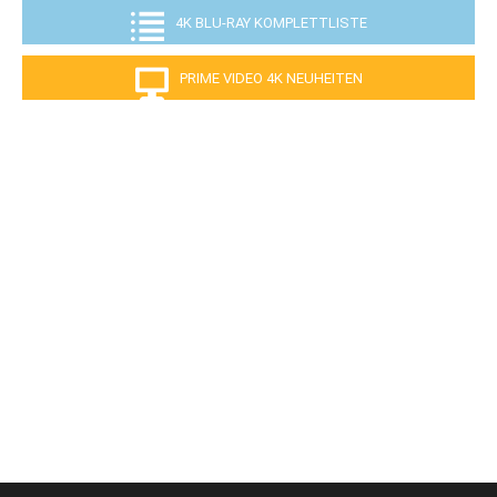
4K BLU-RAY KOMPLETTLISTE
PRIME VIDEO 4K NEUHEITEN