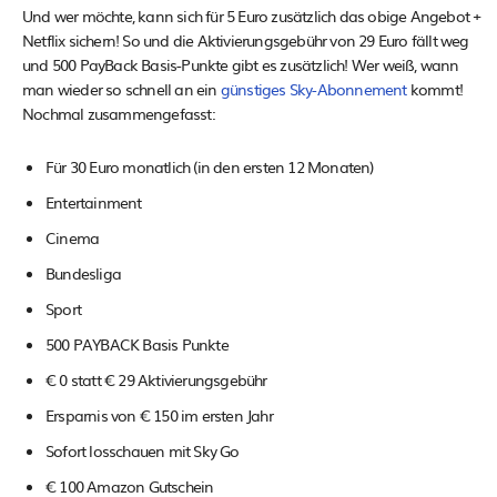
Und wer möchte, kann sich für 5 Euro zusätzlich das obige Angebot +
Netflix sichern! So und die Aktivierungsgebühr von 29 Euro fällt weg
und 500 PayBack Basis-Punkte gibt es zusätzlich! Wer weiß, wann
man wieder so schnell an ein
günstiges Sky-Abonnement
kommt!
Nochmal zusammengefasst:
Für 30 Euro monatlich (in den ersten 12 Monaten)
Entertainment
Cinema
Bundesliga
Sport
500 PAYBACK Basis Punkte
€ 0 statt € 29 Aktivierungsgebühr
Ersparnis von € 150 im ersten Jahr
Sofort losschauen mit Sky Go
€ 100 Amazon Gutschein