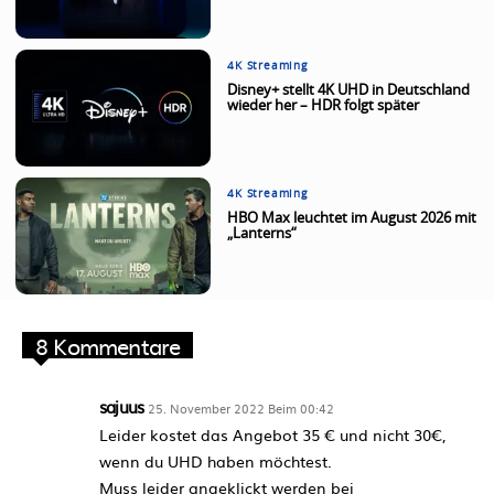
4K Streaming
Disney+ stellt 4K UHD in Deutschland
wieder her – HDR folgt später
4K Streaming
HBO Max leuchtet im August 2026 mit
„Lanterns“
8 Kommentare
sajuus
25. November 2022 Beim 00:42
Leider kostet das Angebot 35 € und nicht 30€,
wenn du UHD haben möchtest.
Muss leider angeklickt werden bei