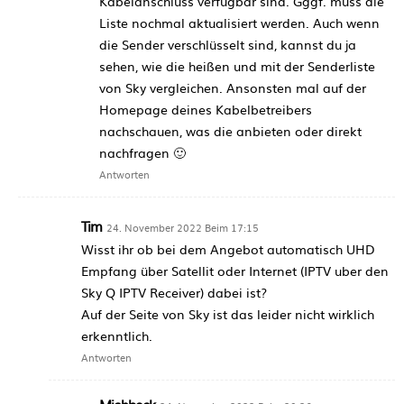
Kabelanschluss verfügbar sind. Gggf. muss die
Liste nochmal aktualisiert werden. Auch wenn
die Sender verschlüsselt sind, kannst du ja
sehen, wie die heißen und mit der Senderliste
von Sky vergleichen. Ansonsten mal auf der
Homepage deines Kabelbetreibers
nachschauen, was die anbieten oder direkt
nachfragen 🙂
Antworten
Tim
24. November 2022 Beim 17:15
Wisst ihr ob bei dem Angebot automatisch UHD
Empfang über Satellit oder Internet (IPTV uber den
Sky Q IPTV Receiver) dabei ist?
Auf der Seite von Sky ist das leider nicht wirklich
erkenntlich.
Antworten