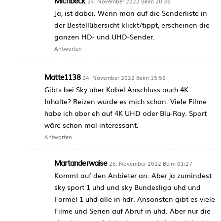
Michbeck
24. November 2022 Beim 20:36
Ja, ist dabei. Wenn man auf die Senderliste in
der Bestellübersicht klickt/tippt, erscheinen die
ganzen HD- und UHD-Sender.
Antworten
Matte1138
24. November 2022 Beim 15:59
Gibts bei Sky über Kabel Anschluss auch 4K
Inhalte? Reizen würde es mich schon. Viele Filme
habe ich aber eh auf 4K UHD oder Blu-Ray. Sport
wäre schon mal interessant.
Antworten
Martanderwaise
25. November 2022 Beim 01:27
Kommt auf den Anbieter an. Aber ja zumindest
sky sport 1 uhd und sky Bundesliga uhd und
Formel 1 uhd alle in hdr. Ansonsten gibt es viele
Filme und Serien auf Abruf in uhd. Aber nur die