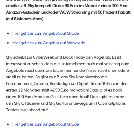
erhaltet z.B. Sky komplett für nur 30 Euro im Monat + einen 100 Euro
Amazon-Gutschein und/oder WOW Streaming mit 50 Prozent Rabatt
(auf 6-Monats-Abos).
Hier geht es zum Angebot auf Sky.de
Hier geht es zum Angebot auf Wowtv.de
Sky schießt zur CyberWeek und Black Friday den Vogel ab. Es ist
interessant zu sehen, dass die Unternehmen auch mal so richtig gute
Angebote raushauen, anstatt immer nur die Preise zu erhöhen odere
stabil zu halten. So gibt es z.B. das Sky Komplettabo mit
Entertainment, Cinema, Bundesliga und Sport für nur 30 Euro in den
ersten 12 Monaten statt 42,50 Euro monatlich! Dazu gibt es noch
einen 100 Euro Amazon-Gutschein obendrauf! Dazu gibt es imme
den Sky Q Receiver und Sky Go (für unterwegs am PC, Smartphone,
Tablet usw.) obendrauf!
Hier geht es zum Angebot auf Sky.de