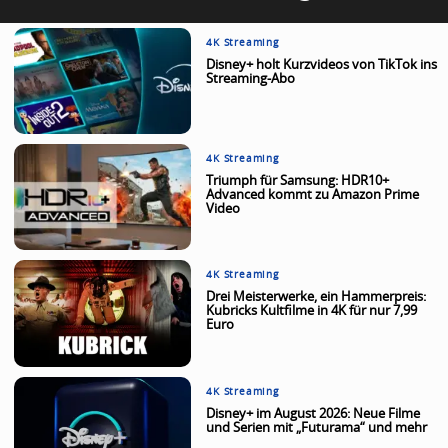
4K Streaming
Disney+ holt Kurzvideos von TikTok ins
Streaming-Abo
4K Streaming
Triumph für Samsung: HDR10+
Advanced kommt zu Amazon Prime
Video
4K Streaming
Drei Meisterwerke, ein Hammerpreis:
Kubricks Kultfilme in 4K für nur 7,99
Euro
4K Streaming
Disney+ im August 2026: Neue Filme
und Serien mit „Futurama“ und mehr