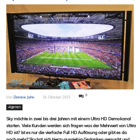
0
Von
Dominic Jahn
16. Oktober 2013
Allgemein
Sky möchte in zwei bis drei Jahren mit einem Ultra HD Demokanal
starten. Viele Kunden werden sich fragen was der Mehrwert von Ultra
HD ist? Ist es nur die vierfache Full HD Auflösung oder gibt es da
noch mehr? Sky hat sich hierzu ausgiebig Gedanken gemacht und