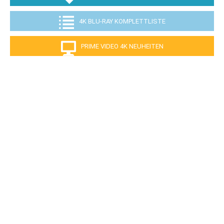
4K BLU-RAY KOMPLETTLISTE
PRIME VIDEO 4K NEUHEITEN