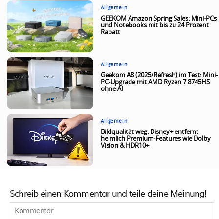
Allgemein
GEEKOM Amazon Spring Sales: Mini-PCs
und Notebooks mit bis zu 24 Prozent
Rabatt
Allgemein
Geekom A8 (2025/Refresh) im Test: Mini-
PC-Upgrade mit AMD Ryzen 7 8745HS
ohne AI
Allgemein
Bildqualität weg: Disney+ entfernt
heimlich Premium-Features wie Dolby
Vision & HDR10+
Schreib einen Kommentar und teile deine Meinung!