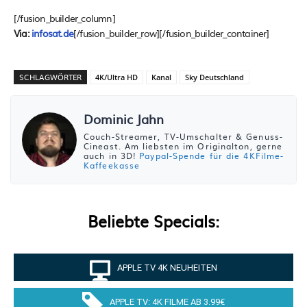
[/fusion_builder_column]
Via:
infosat.de
[/fusion_builder_row][/fusion_builder_container]
SCHLAGWÖRTER
4K/Ultra HD
Kanal
Sky Deutschland
Dominic Jahn
Couch-Streamer, TV-Umschalter & Genuss-
Cineast. Am liebsten im Originalton, gerne
auch in 3D!
Paypal-Spende für die 4KFilme-
Kaffeekasse
Beliebte Specials:
APPLE TV 4K NEUHEITEN
APPLE TV: 4K FILME AB 3.99€