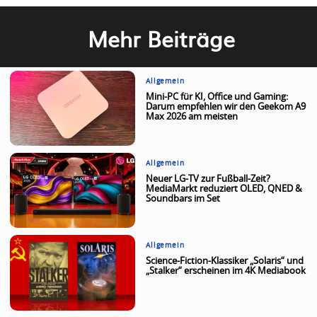
Mehr Beiträge
Allgemein
Mini-PC für KI, Office und Gaming:
Darum empfehlen wir den Geekom A9
Max 2026 am meisten
Allgemein
Neuer LG-TV zur Fußball-Zeit?
MediaMarkt reduziert OLED, QNED &
Soundbars im Set
Allgemein
Science-Fiction-Klassiker „Solaris“ und
„Stalker“ erscheinen im 4K Mediabook