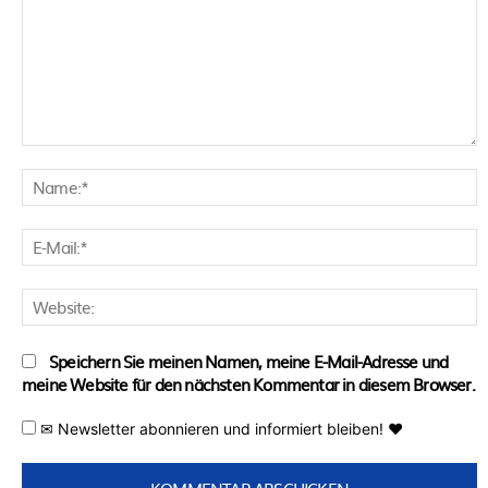
Kommentar:
N
E
M
W
Speichern Sie meinen Namen, meine E-Mail-Adresse und
meine Website für den nächsten Kommentar in diesem Browser.
✉ Newsletter abonnieren und informiert bleiben! ♥