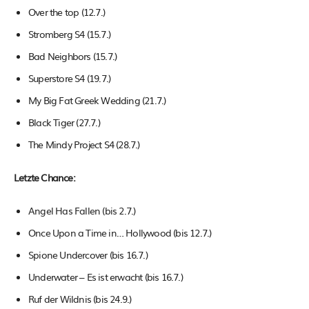
Over the top (12.7.)
Stromberg S4 (15.7.)
Bad Neighbors (15.7.)
Superstore S4 (19.7.)
My Big Fat Greek Wedding (21.7.)
Black Tiger (27.7.)
The Mindy Project S4 (28.7.)
Letzte Chance:
Angel Has Fallen (bis 2.7.)
Once Upon a Time in… Hollywood (bis 12.7.)
Spione Undercover (bis 16.7.)
Underwater – Es ist erwacht (bis 16.7.)
Ruf der Wildnis (bis 24.9.)