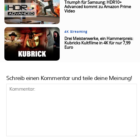
Triumph für Samsung: HDR10+
Advanced kommt zu Amazon Prime
Video
4K Streaming
Drei Meisterwerke, ein Hammerpreis:
Kubricks Kultfilme in 4K für nur 7,99
Euro
Schreib einen Kommentar und teile deine Meinung!
Kommentar: