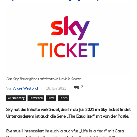
Das Sky Ticket gibt es mittlerweile für viele Geräte.
0
Von
André Westphal
18. Juni 2021
4K Streaming
Fernsehen
Filme
Serien
Sky hat die Inhalte verkündet, die ihr ab Juli 2021 im Sky Ticket findet.
Unter anderem ist auch die Serie „The Equalizer“ mit von der Partie.
Eventuell interessiert ihr euch ja auch für „Life In a Year“ mit Cara