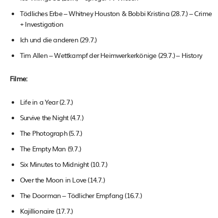
Tödliches Erbe – Whitney Houston & Bobbi Kristina (28.7.) – Crime
+ Investigation
Ich und die anderen (29.7.)
Tim Allen – Wettkampf der Heimwerkerkönige (29.7.) – History
Filme:
Life in a Year (2.7.)
Survive the Night (4.7.)
The Photograph (5.7.)
The Empty Man (9.7.)
Six Minutes to Midnight (10.7.)
Over the Moon in Love (14.7.)
The Doorman – Tödlicher Empfang (16.7.)
Kajillionaire (17.7.)