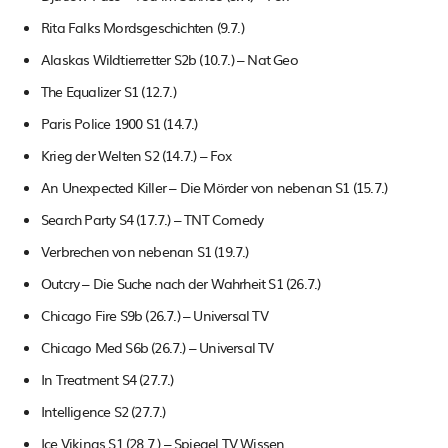
Rita Falks Mordsgeschichten (9.7.)
Alaskas Wildtierretter S2b (10.7.) – Nat Geo
The Equalizer S1 (12.7.)
Paris Police 1900 S1 (14.7.)
Krieg der Welten S2 (14.7.) – Fox
An Unexpected Killer – Die Mörder von nebenan S1 (15.7.)
Search Party S4 (17.7.) – TNT Comedy
Verbrechen von nebenan S1 (19.7.)
Outcry – Die Suche nach der Wahrheit S1 (26.7.)
Chicago Fire S9b (26.7.) – Universal TV
Chicago Med S6b (26.7.) – Universal TV
In Treatment S4 (27.7.)
Intelligence S2 (27.7.)
Ice Vikings S1 (28.7.) – Spiegel TV Wissen