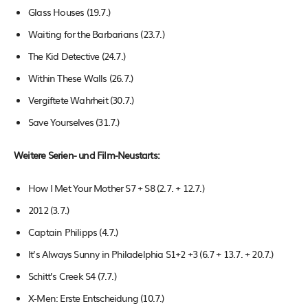
Glass Houses (19.7.)
Waiting for the Barbarians (23.7.)
The Kid Detective (24.7.)
Within These Walls (26.7.)
Vergiftete Wahrheit (30.7.)
Save Yourselves (31.7.)
Weitere Serien- und Film-Neustarts:
How I Met Your Mother S7 + S8 (2.7. + 12.7.)
2012 (3.7.)
Captain Philipps (4.7.)
It’s Always Sunny in Philadelphia S1+2 +3 (6.7 + 13.7. + 20.7.)
Schitt’s Creek S4 (7.7.)
X-Men: Erste Entscheidung (10.7.)