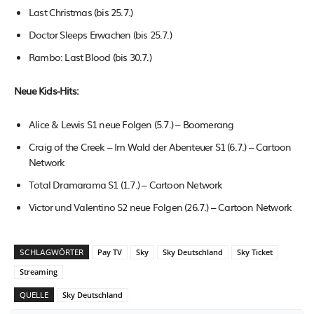
Last Christmas (bis 25.7.)
Doctor Sleeps Erwachen (bis 25.7.)
Rambo: Last Blood (bis 30.7.)
Neue Kids-Hits:
Alice & Lewis S1 neue Folgen (5.7.) – Boomerang
Craig of the Creek – Im Wald der Abenteuer S1 (6.7.) – Cartoon
Network
Total Dramarama S1 (1.7.) – Cartoon Network
Victor und Valentino S2 neue Folgen (26.7.) – Cartoon Network
SCHLAGWÖRTER
Pay TV
Sky
Sky Deutschland
Sky Ticket
Streaming
QUELLE
Sky Deutschland