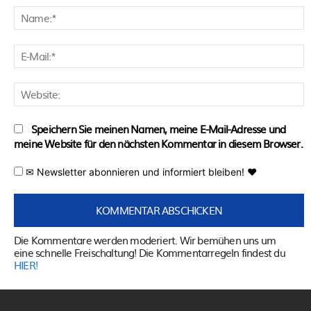
N
E
M
W
Speichern Sie meinen Namen, meine E-Mail-Adresse und
meine Website für den nächsten Kommentar in diesem Browser.
✉ Newsletter abonnieren und informiert bleiben! ♥
Die Kommentare werden moderiert. Wir bemühen uns um
eine schnelle Freischaltung! Die Kommentarregeln findest du
HIER!