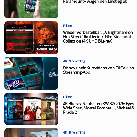
Paramount+ wägen den Einstieg ab
Filme
Wieder vorbestellbar: „A Nightmare on
Elm Street“ limitierte 7-Film-Steelbook-
Collection (4K UHD Blu-ray)
4K Streaming
Disney+ holt Kurzvideos von TikTok ins
Streaming-Abo
Filme
4K Blu-ray Neuheiten KW 32/2026: Eyes
Wide Shut, Mortal Kombat II, Michael &
Prada 2
4K Streaming