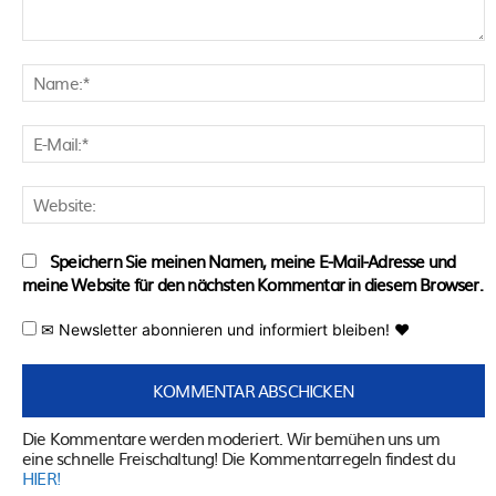
Kommentar:
N
E
M
W
Speichern Sie meinen Namen, meine E-Mail-Adresse und
meine Website für den nächsten Kommentar in diesem Browser.
✉ Newsletter abonnieren und informiert bleiben! ♥
Die Kommentare werden moderiert. Wir bemühen uns um
eine schnelle Freischaltung! Die Kommentarregeln findest du
HIER!