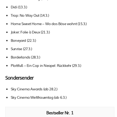
Didi (13.3.)
Trap: No Way Out (14.3.)
Home Sweet Home – Wo das Böse wohnt (15.3.)
Joker: Folie à Deux (21.3.)
Boneyard (22.3.)
Sunrise (27.3.)
Borderlands (28.3.)
Plattfuß – Ein Cop in Neapel: Rückkehr (29.3.)
Sondersender
Sky Cinema Awards (ab 28.2.)
Sky Cinema Weltfrauentag (ab 6.3.)
1