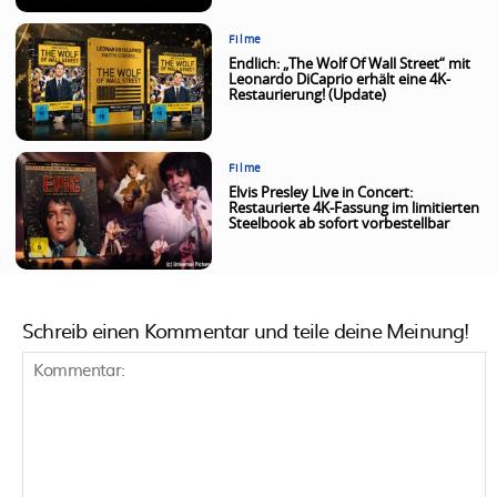
Filme
Endlich: „The Wolf Of Wall Street“ mit
Leonardo DiCaprio erhält eine 4K-
Restaurierung! (Update)
Filme
Elvis Presley Live in Concert:
Restaurierte 4K-Fassung im limitierten
Steelbook ab sofort vorbestellbar
Schreib einen Kommentar und teile deine Meinung!