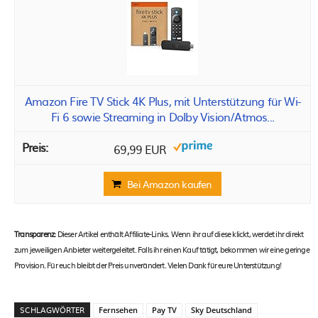
Amazon Fire TV Stick 4K Plus, mit Unterstützung für Wi-
Fi 6 sowie Streaming in Dolby Vision/Atmos...
69,99 EUR
Bei Amazon kaufen
Transparenz:
Dieser Artikel enthält Affiliate-Links. Wenn ihr auf diese klickt, werdet ihr direkt
zum jeweiligen Anbieter weitergeleitet. Falls ihr einen Kauf tätigt, bekommen wir eine geringe
Provision. Für euch bleibt der Preis unverändert. Vielen Dank für eure Unterstützung!
SCHLAGWÖRTER
Fernsehen
Pay TV
Sky Deutschland