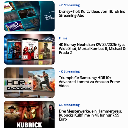
4K Streaming
Disney+ holt Kurzvideos von TikTok ins
Streaming-Abo
Filme
4K Blu-ray Neuheiten KW 32/2026: Eyes
Wide Shut, Mortal Kombat II, Michael &
Prada 2
4K Streaming
Triumph für Samsung: HDR10+
Advanced kommt zu Amazon Prime
Video
4K Streaming
Drei Meisterwerke, ein Hammerpreis:
Kubricks Kultfilme in 4K für nur 7,99
Euro