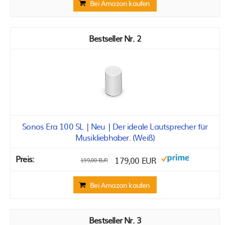
Bei Amazon kaufen
2
Sonos Era 100 SL | Neu | Der ideale Lautsprecher für
Musikliebhaber. (Weiß)
179,00 EUR
199,00 EUR
Bei Amazon kaufen
3