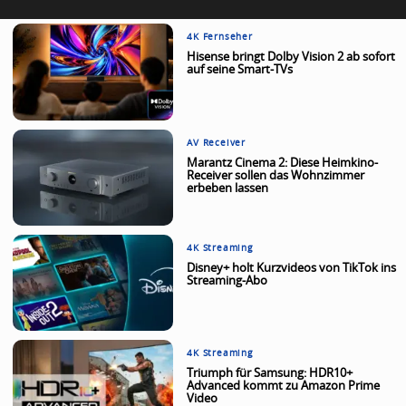
4K Fernseher
Hisense bringt Dolby Vision 2 ab sofort
auf seine Smart-TVs
AV Receiver
Marantz Cinema 2: Diese Heimkino-
Receiver sollen das Wohnzimmer
erbeben lassen
4K Streaming
Disney+ holt Kurzvideos von TikTok ins
Streaming-Abo
4K Streaming
Triumph für Samsung: HDR10+
Advanced kommt zu Amazon Prime
Video