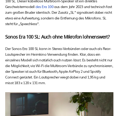
100 SL. Dieser kabellose Multiroom-Speaker ist ein direktes
Geschwistermodell
des Era 100
aus dem Jahr 2023 und technisch fast
zum großen Bruder identisch. Der Zusatz „SL“ signalisiert dabei nicht
etwa eine Aufwertung, sondern die Entfernung des Mikrofons. SL
steht für „Speechless“.
Sonos Era 100 SL: Auch ohne Mikrofon lohnenswert?
Der Sonos Era 100 SL kann in Stereo-Verbünden oder auch als Rear-
Lautsprecher im Heimkino Verwendung finden. Klar, dass ein
einzelnes Modell sich natürlich auch nutzen lässt. Es besteht nicht nur
die Möglichkeit, via Wi-Fi die Multiroom-Verbünde zu synchronisieren,
der Speaker ist auch für Bluetooth, Apple AirPlay 2 und Spotify
Connect gerüstet. Ein Lautsprecher wiegt dabei rund 1,95 kg und
misst 183 x 120 x 131 mm.