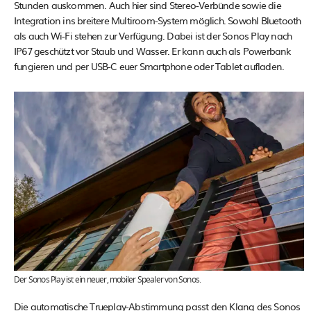
Stunden auskommen. Auch hier sind Stereo-Verbünde sowie die
Integration ins breitere Multiroom-System möglich. Sowohl Bluetooth
als auch Wi-Fi stehen zur Verfügung. Dabei ist der Sonos Play nach
IP67 geschützt vor Staub und Wasser. Er kann auch als Powerbank
fungieren und per USB-C euer Smartphone oder Tablet aufladen.
Der Sonos Play ist ein neuer, mobiler Spealer von Sonos.
Die automatische Trueplay-Abstimmung passt den Klang des Sonos