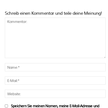
Schreib einen Kommentar und teile deine Meinung!
Kommentar:
N
E
M
W
Speichern Sie meinen Namen, meine E-Mail-Adresse und