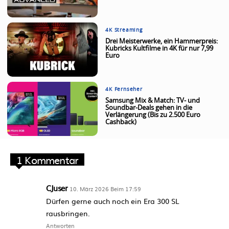
4K Streaming
Drei Meisterwerke, ein Hammerpreis:
Kubricks Kultfilme in 4K für nur 7,99
Euro
4K Fernseher
Samsung Mix & Match: TV- und
Soundbar-Deals gehen in die
Verlängerung (Bis zu 2.500 Euro
Cashback)
1 Kommentar
CJuser
10. März 2026 Beim 17:59
Dürfen gerne auch noch ein Era 300 SL
rausbringen.
Antworten