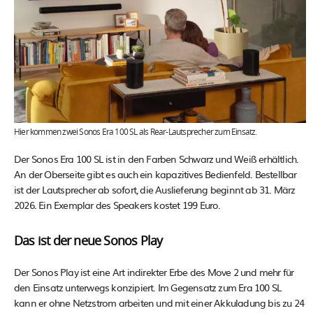
Hier kommen zwei Sonos Era 100 SL als Rear-Lautsprecher zum Einsatz.
Der Sonos Era 100 SL ist in den Farben Schwarz und Weiß erhältlich.
An der Oberseite gibt es auch ein kapazitives Bedienfeld. Bestellbar
ist der Lautsprecher ab sofort, die Auslieferung beginnt ab 31. März
2026. Ein Exemplar des Speakers kostet 199 Euro.
Das ist der neue Sonos Play
Der Sonos Play ist eine Art indirekter Erbe des Move 2 und mehr für
den Einsatz unterwegs konzipiert. Im Gegensatz zum Era 100 SL
kann er ohne Netzstrom arbeiten und mit einer Akkuladung bis zu 24