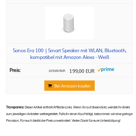
Sonos Era 100 | Smart Speaker mit WLAN, Bluetooth,
kompatibel mit Amazon Alexa - Weiß
199,00 EUR
229,00 EUR
Bei Amazon kaufen
Transparenz:
Dieser Artikel enthält Affiliate-Links. Wenn ihr auf diese klickt, werdet ihr direkt
zum jeweiligen Anbieter weitergeleitet. Falls ihr einen Kauf tätigt, bekommen wir eine geringe
Provision. Für euch bleibt der Preis unverändert. Vielen Dank für eure Unterstützung!