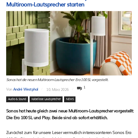
Multiroom-Lautsprecher starten
Sonos hat die neuen Multiroom-Lautsprecher Era 100 SL vorgestellt.
1
Von
André Westphal
10. März 2026
Audio & Sound
Kabellose Lautsprecher
NEWS
Sonos hat heute gleich zwei neue Multiroom-Lautsprecher vorgestellt:
Die Era 100 SL und Play. Beide sind ab sofort erhältlich.
Zunächst zum für unsere Leser vermutlich interessanteren Sonos Era