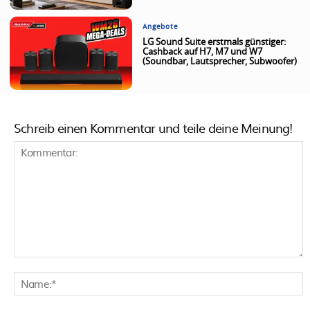
Angebote
LG Sound Suite erstmals günstiger:
Cashback auf H7, M7 und W7
(Soundbar, Lautsprecher, Subwoofer)
Schreib einen Kommentar und teile deine Meinung!
Kommentar:
N