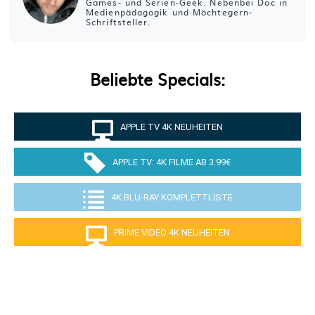
Games- und Serien-Geek. Nebenbei Doc in
Medienpädagogik und Möchtegern-
Schriftsteller.
Beliebte Specials:
APPLE TV 4K NEUHEITEN
APPLE TV: 4K FILME AB 3.99€
4K BLU-RAY KOMPLETTLISTE
PRIME VIDEO 4K NEUHEITEN