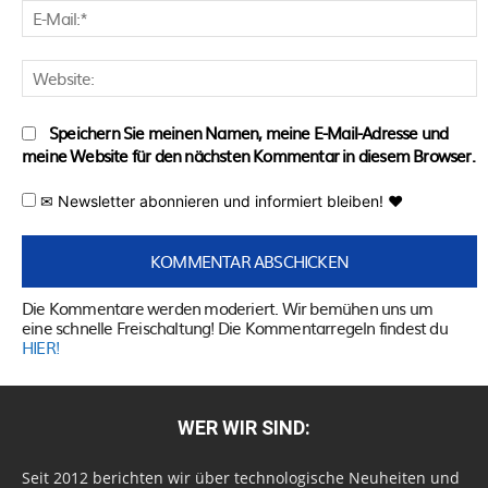
E
M
W
Speichern Sie meinen Namen, meine E-Mail-Adresse und
meine Website für den nächsten Kommentar in diesem Browser.
✉ Newsletter abonnieren und informiert bleiben! ♥
Die Kommentare werden moderiert. Wir bemühen uns um
eine schnelle Freischaltung! Die Kommentarregeln findest du
HIER!
WER WIR SIND:
Seit 2012 berichten wir über technologische Neuheiten und