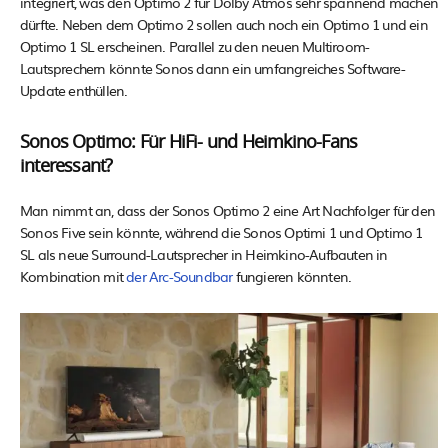
integriert, was den Optimo 2 für Dolby Atmos sehr spannend machen
dürfte. Neben dem Optimo 2 sollen auch noch ein Optimo 1 und ein
Optimo 1 SL erscheinen. Parallel zu den neuen Multiroom-
Lautsprechern könnte Sonos dann ein umfangreiches Software-
Update enthüllen.
Sonos Optimo: Für HiFi- und Heimkino-Fans
interessant?
Man nimmt an, dass der Sonos Optimo 2 eine Art Nachfolger für den
Sonos Five sein könnte, während die Sonos Optimi 1 und Optimo 1
SL als neue Surround-Lautsprecher in Heimkino-Aufbauten in
Kombination mit
der Arc-Soundbar
fungieren könnten.