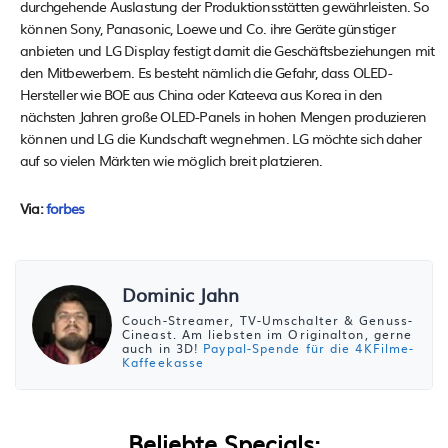
durchgehende Auslastung der Produktionsstätten gewährleisten. So
können Sony, Panasonic, Loewe und Co. ihre Geräte günstiger
anbieten und LG Display festigt damit die Geschäftsbeziehungen mit
den Mitbewerbern. Es besteht nämlich die Gefahr, dass OLED-
Hersteller wie BOE aus China oder Kateeva aus Korea in den
nächsten Jahren große OLED-Panels in hohen Mengen produzieren
können und LG die Kundschaft wegnehmen. LG möchte sich daher
auf so vielen Märkten wie möglich breit platzieren.
Via:
forbes
Dominic Jahn
Couch-Streamer, TV-Umschalter & Genuss-
Cineast. Am liebsten im Originalton, gerne
auch in 3D!
Paypal-Spende für die 4KFilme-
Kaffeekasse
Beliebte Specials: