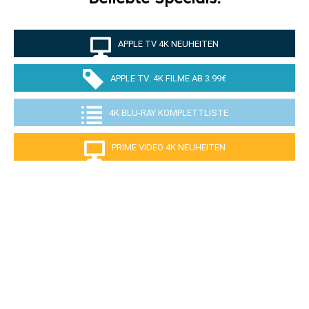
APPLE TV 4K NEUHEITEN
APPLE TV: 4K FILME AB 3.99€
4K BLU-RAY KOMPLETTLISTE
PRIME VIDEO 4K NEUHEITEN