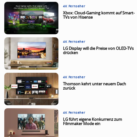
4K Fernseher
Xbox: Cloud-Gaming kommt auf Smart-
TVs von Hisense
4K Fernseher
LG Display will die Preise von OLED-TVs
drücken
4K Fernseher
Thomson kehrt unter neuem Dach
zurück
4K Fernseher
LG führt eigene Konkurrenz zum
Filmmaker Mode ein