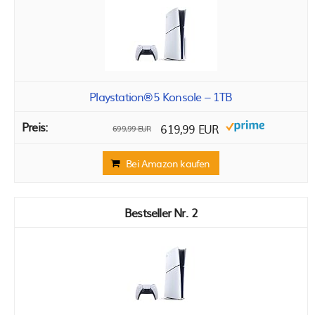
Playstation®5 Konsole – 1TB
619,99 EUR
699,99 EUR
Bei Amazon kaufen
2