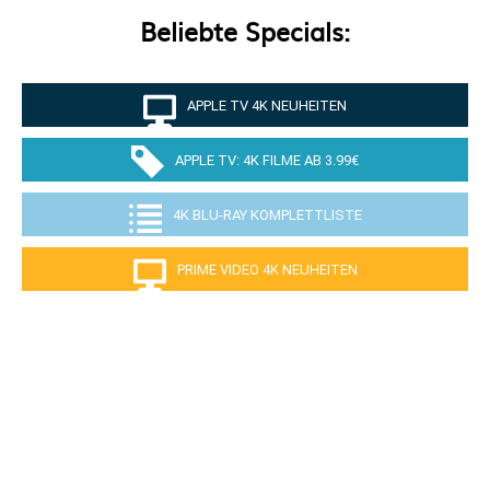
Beliebte Specials:
APPLE TV 4K NEUHEITEN
APPLE TV: 4K FILME AB 3.99€
4K BLU-RAY KOMPLETTLISTE
PRIME VIDEO 4K NEUHEITEN