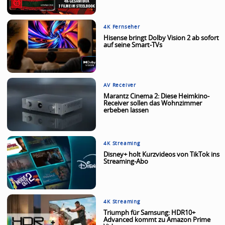
4K Fernseher
Hisense bringt Dolby Vision 2 ab sofort
auf seine Smart-TVs
AV Receiver
Marantz Cinema 2: Diese Heimkino-
Receiver sollen das Wohnzimmer
erbeben lassen
4K Streaming
Disney+ holt Kurzvideos von TikTok ins
Streaming-Abo
4K Streaming
Triumph für Samsung: HDR10+
Advanced kommt zu Amazon Prime