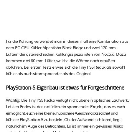
Für die Kühlung verwendet man in diesem Fall eine Kombination aus
dem PC-CPU-Kühler Alpenföhn Black Ridge und zwei 120-mm-
Lüftern der österreichischen Kühlungsspezialisten von Noctua. Dazu
kommen drei 60-mm-Lüfter, welche die Wärme nach draußen
abführen. Bei ersten Tests erwies sich die Tiny PS5 Redux als sowohl
kühler als auch stromsparender als das Original.
PlayStation-5-Eigenbau ist etwas für Fortgeschrittene
Wichtig: Die Tiny PS5 Redux verfügt nicht über ein optisches Laufwerk.
Letzten Endes ist das natürlich ein spannendes Projekt, das es euch
ermöglicht, euch eine kleine, hübschere (Geschmackssache) und
kühlere PlayStation 5 zu basteln. Ob der Aufwand sich lohnt, liegt
natürlich im Auge des Betrachters. Es ist immer ein gewisses Risiko