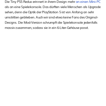
Die Tiny PS5 Redux erinnert in ihrem Design mehr
an einen Mini-PC
als an eine Spielekonsole. Das dürften viele Menschen als Upgrade
sehen, denn die Optik der PlayStation 5 ist von Anfang an sehr
umstritten geblieben. Auch wir sind etwa keine Fans des Original-
Designs. Die Mod-Version schrumpft die Spielekonsole jedenfalls
massiv zusammen, sodass sie in ein 6-Liter-Gehäuse passt.