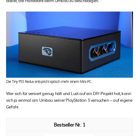
dabei, die Hardware beim Umbau zu beschädigen.
Die Tiny PS5 Redux entspricht optisch mehr einem Mini-PC.
Wer sich für versiert genug hält und Lust auf ein DIY-Projekt hat, kann
sich ja einmal am Umbau seiner PlayStation 5 versuchen – auf eigene
Gefahr.
1