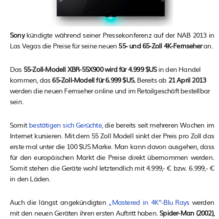
Sony
kündigte während seiner Pressekonferenz auf der NAB 2013 in
Las Vegas die Preise für seine neuen
55- und 65-Zoll 4K-Fernseher
an.
Das
55-Zoll-Modell XBR-55X900 wird für 4.999 $US
in den Handel
kommen, das
65-Zoll-Modell für 6.999 $US.
Bereits ab
21 April 2013
werden die neuen Fernseher online und im Retailgeschäft bestellbar
sein.
Somit
bestätigen sich Gerüchte,
die bereits seit mehreren Wochen im
Internet kursieren. Mit dem 55 Zoll Modell sinkt der Preis pro Zoll das
erste mal unter die 100 $US Marke. Man kann davon ausgehen, dass
für den europäischen Markt die Preise direkt übernommen werden.
Somit stehen die Geräte wohl letztendlich mit 4.999,- € bzw. 6.999,- €
in den Läden.
Auch die längst angekündigten
„Mastered in 4K“-Blu Rays
werden
mit den neuen Geräten ihren ersten Auftritt haben.
Spider-Man (2002),