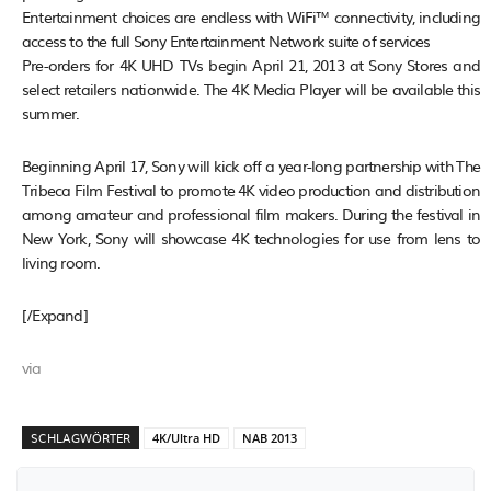
Entertainment choices are endless with WiFi™ connectivity, including
access to the full Sony Entertainment Network suite of services
Pre-orders for 4K UHD TVs begin April 21, 2013 at Sony Stores and
select retailers nationwide. The 4K Media Player will be available this
summer.
Beginning April 17, Sony will kick off a year-long partnership with The
Tribeca Film Festival to promote 4K video production and distribution
among amateur and professional film makers. During the festival in
New York, Sony will showcase 4K technologies for use from lens to
living room.
[/Expand]
via
SCHLAGWÖRTER
4K/Ultra HD
NAB 2013