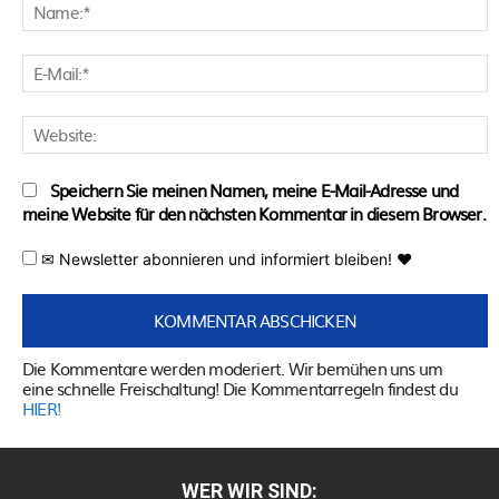
N
E
M
W
Speichern Sie meinen Namen, meine E-Mail-Adresse und
meine Website für den nächsten Kommentar in diesem Browser.
✉ Newsletter abonnieren und informiert bleiben! ♥
Die Kommentare werden moderiert. Wir bemühen uns um
eine schnelle Freischaltung! Die Kommentarregeln findest du
HIER!
WER WIR SIND: