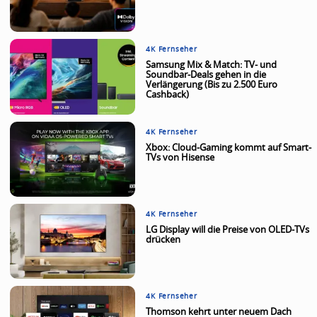
4K Fernseher
Samsung Mix & Match: TV- und
Soundbar-Deals gehen in die
Verlängerung (Bis zu 2.500 Euro
Cashback)
4K Fernseher
Xbox: Cloud-Gaming kommt auf Smart-
TVs von Hisense
4K Fernseher
LG Display will die Preise von OLED-TVs
drücken
4K Fernseher
Thomson kehrt unter neuem Dach