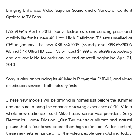
Bringing Enhanced Video, Superior Sound and a Variety of Content
Options to TV Fans
LAS VEGAS, April 7, 2013– Sony Electronics is announcing prices and
availability for its new 4K Ultra High Definition TV sets unveiled at
CES in January. The new XBR-55X900A (55-inch) and XBR-65X900A
(65-inch) 4K Ultra HD LED TVs will cost $4,999 and $6,999 respectively
and are available for order online and at retail beginning April 21,
2013.
Sony is also announcing its 4K Media Player, the FMP-X1, and video
distribution service – both industry firsts.
„These new models will be arriving in homes just before the summer
and are sure to bring the enhanced viewing experience of 4K TV to a
whole new audience,“ said Mike Lucas, senior vice president, Sony
Electronics Home Division. „Our TVs deliver a vibrant and natural
picture that is four-times clearer than high definition. As for content,
these new sets enhance all of the video people are watching today,