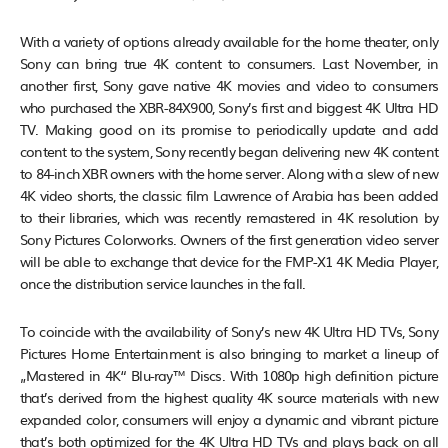
With a variety of options already available for the home theater, only
Sony can bring true 4K content to consumers. Last November, in
another first, Sony gave native 4K movies and video to consumers
who purchased the XBR-84X900, Sony’s first and biggest 4K Ultra HD
TV. Making good on its promise to periodically update and add
content to the system, Sony recently began delivering new 4K content
to 84-inch XBR owners with the home server. Along with a slew of new
4K video shorts, the classic film Lawrence of Arabia has been added
to their libraries, which was recently remastered in 4K resolution by
Sony Pictures Colorworks. Owners of the first generation video server
will be able to exchange that device for the FMP-X1 4K Media Player,
once the distribution service launches in the fall.
To coincide with the availability of Sony’s new 4K Ultra HD TVs, Sony
Pictures Home Entertainment is also bringing to market a lineup of
„Mastered in 4K“ Blu-ray™ Discs. With 1080p high definition picture
that’s derived from the highest quality 4K source materials with new
expanded color, consumers will enjoy a dynamic and vibrant picture
that’s both optimized for the 4K Ultra HD TVs and plays back on all