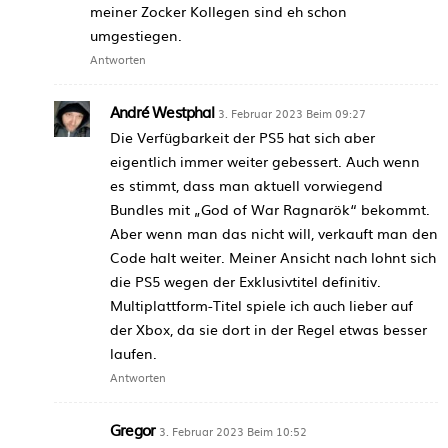
meiner Zocker Kollegen sind eh schon
umgestiegen.
Antworten
André Westphal
3. Februar 2023 Beim 09:27
Die Verfügbarkeit der PS5 hat sich aber
eigentlich immer weiter gebessert. Auch wenn
es stimmt, dass man aktuell vorwiegend
Bundles mit „God of War Ragnarök“ bekommt.
Aber wenn man das nicht will, verkauft man den
Code halt weiter. Meiner Ansicht nach lohnt sich
die PS5 wegen der Exklusivtitel definitiv.
Multiplattform-Titel spiele ich auch lieber auf
der Xbox, da sie dort in der Regel etwas besser
laufen.
Antworten
Gregor
3. Februar 2023 Beim 10:52