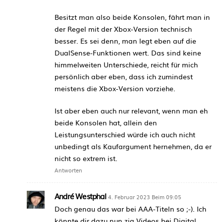
Besitzt man also beide Konsolen, fährt man in
der Regel mit der Xbox-Version technisch
besser. Es sei denn, man legt eben auf die
DualSense-Funktionen wert. Das sind keine
himmelweiten Unterschiede, reicht für mich
persönlich aber eben, dass ich zumindest
meistens die Xbox-Version vorziehe.
Ist aber eben auch nur relevant, wenn man eh
beide Konsolen hat, allein den
Leistungsunterschied würde ich auch nicht
unbedingt als Kaufargument hernehmen, da er
nicht so extrem ist.
Antworten
André Westphal
4. Februar 2023 Beim 09:05
Doch genau das war bei AAA-Titeln so ;-). Ich
könnte dir dazu nun zig Videos bei Digital