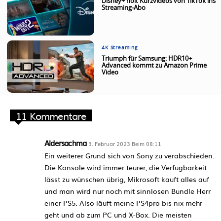
Disney+ holt Kurzvideos von TikTok ins
Streaming-Abo
4K Streaming
Triumph für Samsung: HDR10+
Advanced kommt zu Amazon Prime
Video
11 Kommentare
Aldersachma
3. Februar 2023 Beim 08:11
Ein weiterer Grund sich von Sony zu verabschieden.
Die Konsole wird immer teurer, die Verfügbarkeit
lässt zu wünschen übrig, Mikrosoft kauft alles auf
und man wird nur noch mit sinnlosen Bundle Herr
einer PS5. Also läuft meine PS4pro bis nix mehr
geht und ab zum PC und X-Box. Die meisten