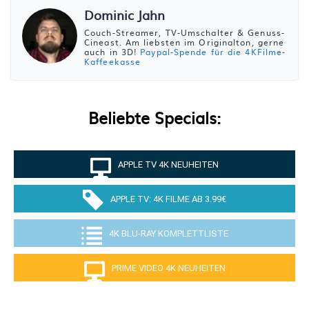
Dominic Jahn
Couch-Streamer, TV-Umschalter & Genuss-
Cineast. Am liebsten im Originalton, gerne
auch in 3D!
Paypal-Spende für die 4KFilme-
Kaffeekasse
Beliebte Specials:
APPLE TV 4K NEUHEITEN
APPLE TV: 4K FILME AB 3.99€
4K BLU-RAY KOMPLETTLISTE
PRIME VIDEO 4K NEUHEITEN