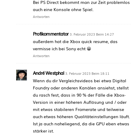
Bei PS Direct bekommt man zur Zeit problemlos
auch eine Konsole ohne Spiel.
Antworten
Profikommentator
3. Februar 2023 Beim 14:27
außerdem hat die Xbox quick resume, das
vermisse ich bei Sony echt 😀
Antworten
André Westphal
3. Februar 2023 Beim 18:11
Wenn du dir Vergleichsvideos bei etwa Digital
Foundry oder anderen Kanälen ansiehst, stellst
du rasch fest, dass in 90 % der Fälle die Xbox-
Version in einer höheren Auflösung und / oder
mit etwas stabileren Framerate und teilweise
auch etwas höheren Qualitäteinstellungen läuft.
Ist ja auch naheliegend, da die GPU eben etwas
stärker ist.