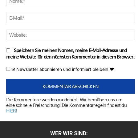
E
M
W
Speichern Sie meinen Namen, meine E-Mail-Adresse und
meine Website für den nächsten Kommentar in diesem Browser.
✉ Newsletter abonnieren und informiert bleiben! ♥
Die Kommentare werden moderiert. Wir bemühen uns um
eine schnelle Freischaltung! Die Kommentarregeln findest du
HIER!
WER WIR SIND: