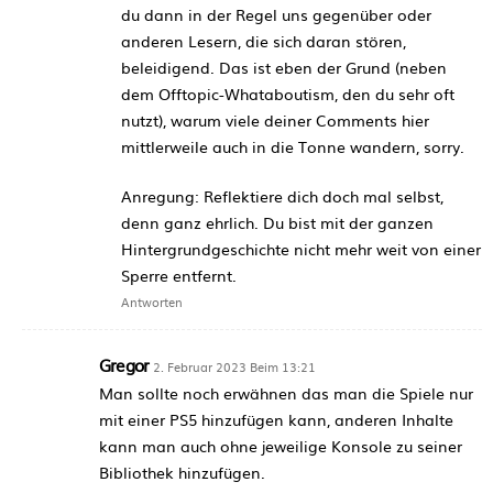
du dann in der Regel uns gegenüber oder
anderen Lesern, die sich daran stören,
beleidigend. Das ist eben der Grund (neben
dem Offtopic-Whataboutism, den du sehr oft
nutzt), warum viele deiner Comments hier
mittlerweile auch in die Tonne wandern, sorry.
Anregung: Reflektiere dich doch mal selbst,
denn ganz ehrlich. Du bist mit der ganzen
Hintergrundgeschichte nicht mehr weit von einer
Sperre entfernt.
Antworten
Gregor
2. Februar 2023 Beim 13:21
Man sollte noch erwähnen das man die Spiele nur
mit einer PS5 hinzufügen kann, anderen Inhalte
kann man auch ohne jeweilige Konsole zu seiner
Bibliothek hinzufügen.