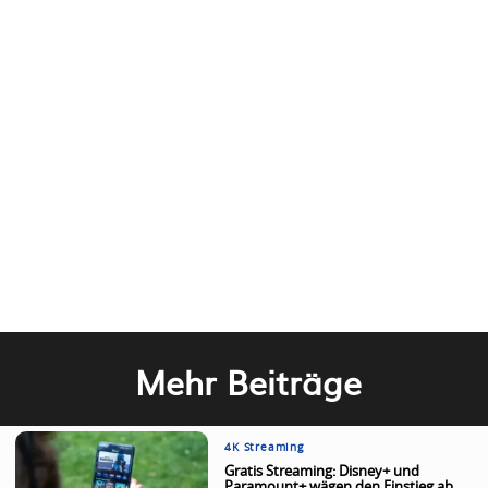
Mehr Beiträge
4K Streaming
Gratis Streaming: Disney+ und
Paramount+ wägen den Einstieg ab