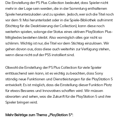
Die Einstellung der PS Plus Collection bedeutet, dass Spieler nicht
mehr in der Lage sein werden, die in der Sammlung enthaltenen
Spiele herunterzuladen und zu spielen. Jedoch, wer sich die Titel noch
vor dem 9. Mai herunterladet oder in die Spiele-Bibliothek aufnimmt
(Stichtag für die Deaktivierung der Collection), kann diese noch
weiterhin spielen, solange der Status eines aktiven PlayStation Plus-
Mitgliedes bestehen bleibt. Also womöglich alles gar nicht so
schlimm. Wichtig ist nur, die Titel vor dem Stichtag einzulösen. Wir
gehen davon aus, dass diese auch weiterhin zur Verfügung stehen,
wenn diese nicht auf der PS5 installiert sind.
Obwohl die Einstellung der PS Plus Collection für viele Spieler
enttäuschend sein kann, ist es wichtig zu beachten, dass Sony
ständig neue Funktionen und Dienstleistungen für die PlayStation 5
entwickelt. Es ist möglich, dass die Einstellung dieser Funktion Platz
für etwas Besseres und Innovatives schaffen wird. Wir müssen
abwarten und sehen, was die Zukunft für die PlayStation 5 und ihre
Spieler bringen wird.
Mehr Beiträge zum Thema „PlayStation 5“: