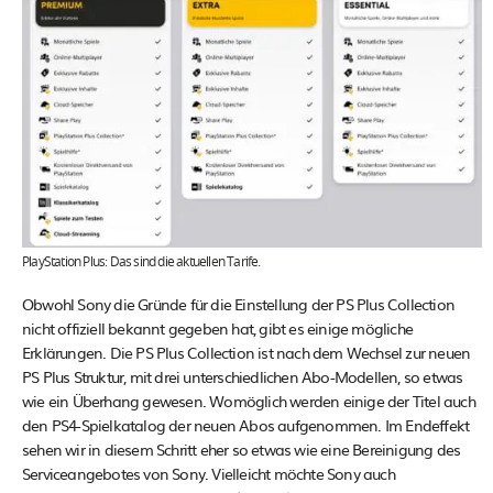
PlayStation Plus: Das sind die aktuellen Tarife.
Obwohl Sony die Gründe für die Einstellung der PS Plus Collection
nicht offiziell bekannt gegeben hat, gibt es einige mögliche
Erklärungen. Die PS Plus Collection ist nach dem Wechsel zur neuen
PS Plus Struktur, mit drei unterschiedlichen Abo-Modellen, so etwas
wie ein Überhang gewesen. Womöglich werden einige der Titel auch
den PS4-Spielkatalog der neuen Abos aufgenommen. Im Endeffekt
sehen wir in diesem Schritt eher so etwas wie eine Bereinigung des
Serviceangebotes von Sony. Vielleicht möchte Sony auch