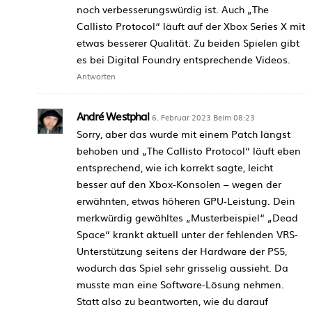
noch verbesserungswürdig ist. Auch „The
Callisto Protocol“ läuft auf der Xbox Series X mit
etwas besserer Qualität. Zu beiden Spielen gibt
es bei Digital Foundry entsprechende Videos.
Antworten
André Westphal
6. Februar 2023 Beim 08:23
Sorry, aber das wurde mit einem Patch längst
behoben und „The Callisto Protocol“ läuft eben
entsprechend, wie ich korrekt sagte, leicht
besser auf den Xbox-Konsolen – wegen der
erwähnten, etwas höheren GPU-Leistung. Dein
merkwürdig gewähltes „Musterbeispiel“ „Dead
Space“ krankt aktuell unter der fehlenden VRS-
Unterstützung seitens der Hardware der PS5,
wodurch das Spiel sehr grisselig aussieht. Da
musste man eine Software-Lösung nehmen.
Statt also zu beantworten, wie du darauf