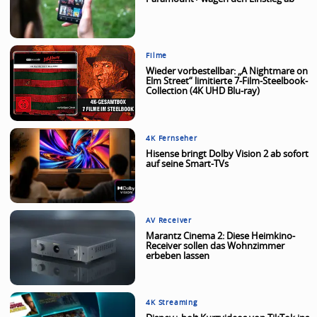
Filme
Wieder vorbestellbar: „A Nightmare on
Elm Street“ limitierte 7-Film-Steelbook-
Collection (4K UHD Blu-ray)
4K Fernseher
Hisense bringt Dolby Vision 2 ab sofort
auf seine Smart-TVs
AV Receiver
Marantz Cinema 2: Diese Heimkino-
Receiver sollen das Wohnzimmer
erbeben lassen
4K Streaming