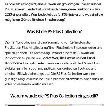
es Spielern ermöglicht, eine Auswahl an großartigen Spielen auf der
PS5 zu spielen. Leider hat Sony beschlossen, diese Funktion im Mai
2023 einzustellen. Was bedeutet das für PS5-Spieler und was sind die
möglichen Gründe für diese Entscheidung?
Was ist die PS Plus Collection?
Die PS Plus Collection ist eine Sammlung von 19 Spielen, die
PlayStation Plus-Mitglieder auf ihrer PlayStation 5 herunterladen und
spielen können. Die Sammlung umfasst eine feste Auswahl an
PlayStation 4-Spielen wie
God of War, The Last of Us Part II und
Bloodborne
. Die optimierten Versionen laufen auf der PS5 nicht nur
stabiler, zum Teil sogar mit zusätzlichen, grafischen Features und
erhöhter Bildwiederholungsrate. Die PS Plus Collection war eine
günstige Möglichkeit seine Spielbibliothek zu erweitern, ohne dass sie
jedes Spiel einzeln kaufen müssen.
Warum wurde die PS Plus Collection eingestellt?